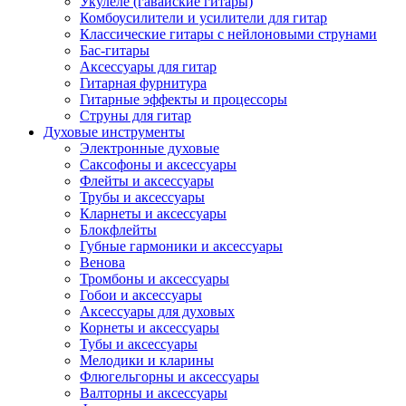
Укулеле (гавайские гитары)
Комбоусилители и усилители для гитар
Классические гитары с нейлоновыми струнами
Бас-гитары
Аксессуары для гитар
Гитарная фурнитура
Гитарные эффекты и процессоры
Струны для гитар
Духовые инструменты
Электронные духовые
Саксофоны и аксессуары
Флейты и аксессуары
Трубы и аксессуары
Кларнеты и аксессуары
Блокфлейты
Губные гармоники и аксессуары
Венова
Тромбоны и аксессуары
Гобои и аксессуары
Аксессуары для духовых
Корнеты и аксессуары
Тубы и аксессуары
Мелодики и кларины
Флюгельгорны и аксессуары
Валторны и аксессуары