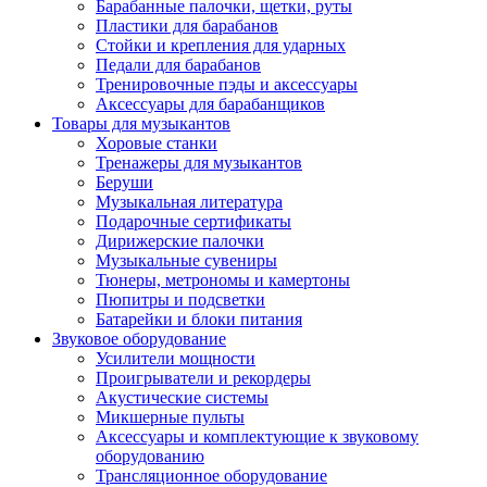
Барабанные палочки, щетки, руты
Пластики для барабанов
Стойки и крепления для ударных
Педали для барабанов
Тренировочные пэды и аксессуары
Аксессуары для барабанщиков
Товары для музыкантов
Хоровые станки
Тренажеры для музыкантов
Беруши
Музыкальная литература
Подарочные сертификаты
Дирижерские палочки
Музыкальные сувениры
Тюнеры, метрономы и камертоны
Пюпитры и подсветки
Батарейки и блоки питания
Звуковое оборудование
Усилители мощности
Проигрыватели и рекордеры
Акустические системы
Микшерные пульты
Аксессуары и комплектующие к звуковому
оборудованию
Трансляционное оборудование