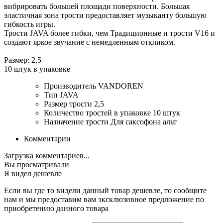
вибрировать большей площади поверхности. Большая
эластичная зона трости предоставляет музыканту большую
гибкость игры.
Трости JAVA более гибки, чем Традиционные и трости V16 и
создают яркое звучание с немедленным откликом.
Размер: 2,5
10 штук в упаковке
Производитель
VANDOREN
Тип
JAVA
Размер трости
2,5
Количество тростей в упаковке
10 штук
Назначение трости
Для саксофона альт
Комментарии
Загрузка комментариев...
Вы просматривали
Я видел дешевле
Если вы где то видели данный товар дешевле, то сообщите
нам и мы предоставим вам эксклюзивное предложение по
приобретению данного товара