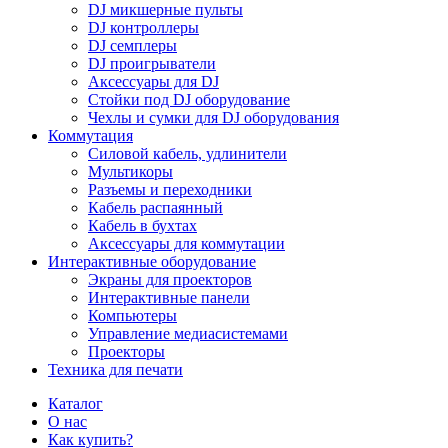
DJ микшерные пульты
DJ контроллеры
DJ семплеры
DJ проигрыватели
Аксессуары для DJ
Стойки под DJ оборудование
Чехлы и сумки для DJ оборудования
Коммутация
Силовой кабель, удлинители
Мультикоры
Разъемы и переходники
Кабель распаянный
Кабель в бухтах
Аксессуары для коммутации
Интерактивные оборудование
Экраны для проекторов
Интерактивные панели
Компьютеры
Управление медиасистемами
Проекторы
Техника для печати
Каталог
О нас
Как купить?