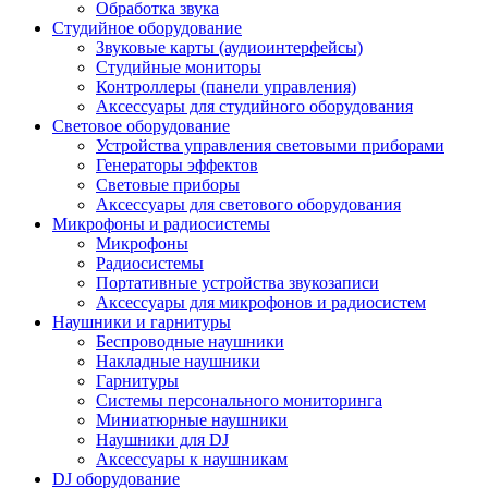
Обработка звука
Студийное оборудование
Звуковые карты (аудиоинтерфейсы)
Студийные мониторы
Контроллеры (панели управления)
Аксессуары для студийного оборудования
Световое оборудование
Устройства управления световыми приборами
Генераторы эффектов
Световые приборы
Аксессуары для светового оборудования
Микрофоны и радиосистемы
Микрофоны
Радиосистемы
Портативные устройства звукозаписи
Аксессуары для микрофонов и радиосистем
Наушники и гарнитуры
Беспроводные наушники
Накладные наушники
Гарнитуры
Системы персонального мониторинга
Миниатюрные наушники
Наушники для DJ
Аксессуары к наушникам
DJ оборудование