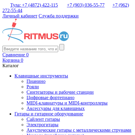
Тула: +7 (4872) 422-115
+7 (903) 036-55-77
+7 (962)
272-55-44
Личный кабинет
Служба поддержки
Сравнение
0
Корзина
0
Каталог
Клавишные инструменты
Пианино
Рояли
Синтезаторы и рабочие станции
Цифровые фортепиано
MIDI-клавиатуры и MIDI-контроллеры
Аксессуары для клавишных
Гитары и гитарное оборудование
Сайлент гитары
Электрогитары
Акустические гитары с металлическими струнами