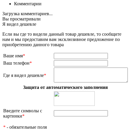
Комментарии
Загрузка комментариев...
Вы просматривали
Я видел дешевле
Если вы где то видели данный товар дешевле, то сообщите
нам и мы предоставим вам эксклюзивное предложение по
приобретению данного товара
Ваше имя
*
Ваш телефон
*
Где я видел дешевле
*
Защита от автоматического заполнения
Введите символы с
картинки
*
*
- обязательные поля