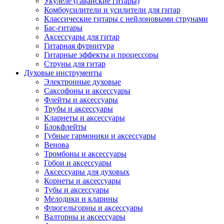
Укулеле (гавайские гитары)
Комбоусилители и усилители для гитар
Классические гитары с нейлоновыми струнами
Бас-гитары
Аксессуары для гитар
Гитарная фурнитура
Гитарные эффекты и процессоры
Струны для гитар
Духовые инструменты
Электронные духовые
Саксофоны и аксессуары
Флейты и аксессуары
Трубы и аксессуары
Кларнеты и аксессуары
Блокфлейты
Губные гармоники и аксессуары
Венова
Тромбоны и аксессуары
Гобои и аксессуары
Аксессуары для духовых
Корнеты и аксессуары
Тубы и аксессуары
Мелодики и кларины
Флюгельгорны и аксессуары
Валторны и аксессуары