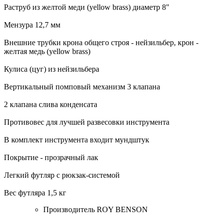
Раструб из желтой меди (yellow brass) диаметр 8"
Мензура 12,7 мм
Внешние трубки крона общего строя - нейзильбер, крон -
желтая медь (yellow brass)
Кулиса (цуг) из нейзильбера
Вертикальный помповый механизм 3 клапана
2 клапана слива конденсата
Противовес для лучшей развесовки инструмента
В комплект инструмента входит мундштук
Покрытие - прозрачный лак
Легкий футляр с рюкзак-системой
Вес футляра 1,5 кг
Производитель
ROY BENSON