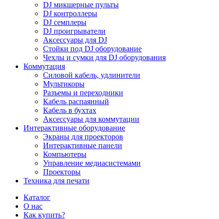
DJ микшерные пульты
DJ контроллеры
DJ семплеры
DJ проигрыватели
Аксессуары для DJ
Стойки под DJ оборудование
Чехлы и сумки для DJ оборудования
Коммутация
Силовой кабель, удлинители
Мультикоры
Разъемы и переходники
Кабель распаянный
Кабель в бухтах
Аксессуары для коммутации
Интерактивные оборудование
Экраны для проекторов
Интерактивные панели
Компьютеры
Управление медиасистемами
Проекторы
Техника для печати
Каталог
О нас
Как купить?