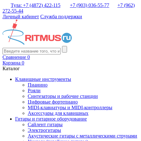
Тула: +7 (4872) 422-115
+7 (903) 036-55-77
+7 (962)
272-55-44
Личный кабинет
Служба поддержки
Сравнение
0
Корзина
0
Каталог
Клавишные инструменты
Пианино
Рояли
Синтезаторы и рабочие станции
Цифровые фортепиано
MIDI-клавиатуры и MIDI-контроллеры
Аксессуары для клавишных
Гитары и гитарное оборудование
Сайлент гитары
Электрогитары
Акустические гитары с металлическими струнами