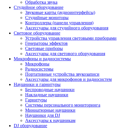
Обработка звука
Студийное оборудование
Звуковые карты (аудиоинтерфейсы)
Студийные мониторы
Контроллеры (панели управления)
Аксессуары для студийного оборудования
Световое оборудование
Устройства управления световыми приборами
Генераторы эффектов
Световые приборы
Аксессуары для светового оборудования
Микрофоны и радиосистемы
Микрофоны
Радиосистемы
Портативные устройства звукозаписи
Аксессуары для микрофонов и радиосистем
Наушники и гарнитуры
Беспроводные наушники
Накладные наушники
Гарнитуры
Системы персонального мониторинга
Миниатюрные наушники
Наушники для DJ
Аксессуары к наушникам
DJ оборудование