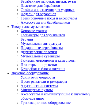
Барабанные палочки, щетки, руты
Пластики для барабанов
Стойки и крепления для ударных
Педали для барабанов
Тренировочные пэды и аксессуары
Аксессуары для барабанщиков
Товары для музыкантов
Хоровые станки
Тренажеры для музыкантов
Беруши
Музыкальная литература
Подарочные сертификаты
Дирижерские палочки
Музыкальные сувениры
Тюнеры, метрономы и камертоны
Пюпитры и подсветки
Батарейки и блоки питания
Звуковое оборудование
Усилители мощности
Проигрыватели и рекордеры
Акустические системы
Микшерные пульты
Аксессуары и комплектующие к звуковому
оборудованию
Трансляционное оборудование