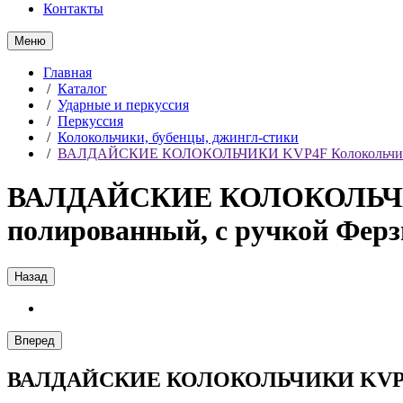
Контакты
Меню
Главная
/
Каталог
/
Ударные и перкуссия
/
Перкуссия
/
Колокольчики, бубенцы, джингл-стики
/
ВАЛДАЙСКИЕ КОЛОКОЛЬЧИКИ KVP4F Колокольчик Вал
ВАЛДАЙСКИЕ КОЛОКОЛЬЧИКИ
полированный, с ручкой Ферз
Назад
Вперед
ВАЛДАЙСКИЕ КОЛОКОЛЬЧИКИ KVP4F Ко