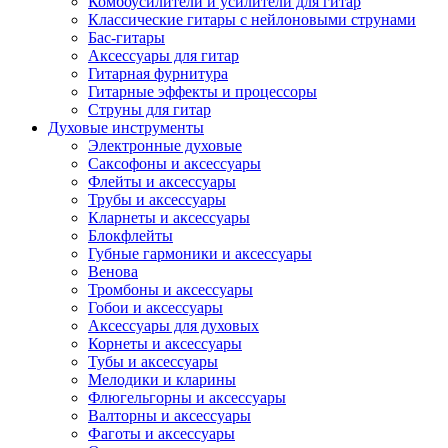
Комбоусилители и усилители для гитар
Классические гитары с нейлоновыми струнами
Бас-гитары
Аксессуары для гитар
Гитарная фурнитура
Гитарные эффекты и процессоры
Струны для гитар
Духовые инструменты
Электронные духовые
Саксофоны и аксессуары
Флейты и аксессуары
Трубы и аксессуары
Кларнеты и аксессуары
Блокфлейты
Губные гармоники и аксессуары
Венова
Тромбоны и аксессуары
Гобои и аксессуары
Аксессуары для духовых
Корнеты и аксессуары
Тубы и аксессуары
Мелодики и кларины
Флюгельгорны и аксессуары
Валторны и аксессуары
Фаготы и аксессуары