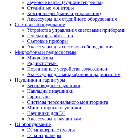
Звуковые карты (аудиоинтерфейсы)
Студийные мониторы
Контроллеры (панели управления)
Аксессуары для студийного оборудования
Световое оборудование
Устройства управления световыми приборами
Генераторы эффектов
Световые приборы
Аксессуары для светового оборудования
Микрофоны и радиосистемы
Микрофоны
Радиосистемы
Портативные устройства звукозаписи
Аксессуары для микрофонов и радиосистем
Наушники и гарнитуры
Беспроводные наушники
Накладные наушники
Гарнитуры
Системы персонального мониторинга
Миниатюрные наушники
Наушники для DJ
Аксессуары к наушникам
DJ оборудование
DJ микшерные пульты
DJ контроллеры