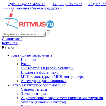
Тула: +7 (4872) 422-115
+7 (903) 036-55-77
+7 (962) 2
Личный кабинет
Служба поддержки
Сравнение
0
Корзина
0
Каталог
Клавишные инструменты
Пианино
Рояли
Синтезаторы и рабочие станции
Цифровые фортепиано
MIDI-клавиатуры и MIDI-контроллеры
Аксессуары для клавишных
Гитары и гитарное оборудование
Сайлент гитары
Электрогитары
Акустические гитары с металлическими струнами
Укулеле (гавайские гитары)