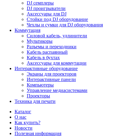
DJ семплеры
DJ проигрыватели
Аксессуары для DJ
Стойки под DJ оборудование
Чехлы и сумки для DJ оборудования
Коммутация
Силовой кабель, удлинители
Мультикоры
Разъемы и переходники
Кабель распаянный
Кабель в бухтах
Аксессуары для коммутации
Интерактивные оборудование
Экраны для проекторов
Интерактивные панели
Компьютеры
Управление медиасистемами
Проекторы
Техника для печати
Каталог
О нас
Как купить?
Новости
Полезная информация