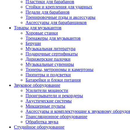
Пластики для барабанов
Стойки и крепления для ударных
Педали для барабанов
Тренировочные пэды и аксессуары
Аксессуары для барабанщиков
Товары для музыкантов
Хоровые станки
Тренажеры для музыкантов
Беруши
Музыкальная литература
Подарочные сертификаты
Дирижерские палочки
Музыкальные сувениры
Тюнеры, метрономы и камертоны
Пюпитры и подсветки
Батарейки и блоки питания
Звуковое оборудование
Усилители мощности
Проигрыватели и рекордеры
Акустические системы
Микшерные пульты
Аксессуары и комплектующие к звуковому оборуд
Трансляционное оборудование
Обработка звука
Студийное оборудование