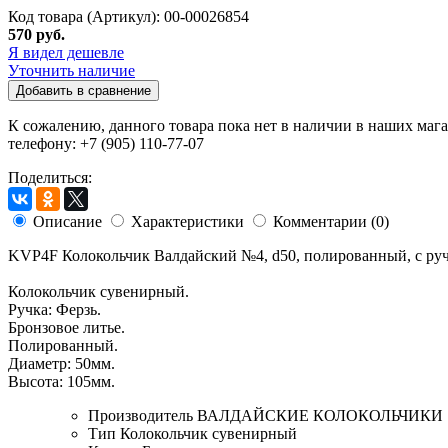
Код товара (Артикул): 00-00026854
570 руб.
Я видел дешевле
Уточнить наличие
Добавить в сравнение
К сожалению, данного товара пока нет в наличии в наших мага
телефону: +7 (905) 110-77-07
Поделиться:
Описание
Характеристики
Комментарии (0)
KVP4F Колокольчик Валдайский №4, d50, полированный, с руч
Колокольчик сувенирный.
Ручка: Ферзь.
Бронзовое литье.
Полированный.
Диаметр: 50мм.
Высота: 105мм.
Производитель
ВАЛДАЙСКИЕ КОЛОКОЛЬЧИКИ
Тип
Колокольчик сувенирный