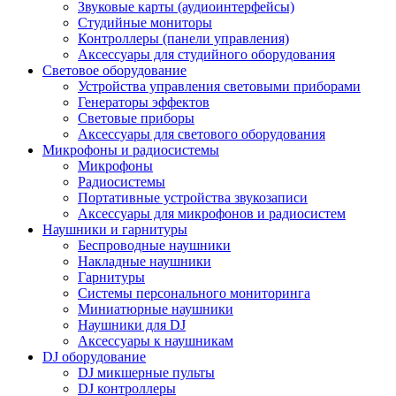
Звуковые карты (аудиоинтерфейсы)
Студийные мониторы
Контроллеры (панели управления)
Аксессуары для студийного оборудования
Световое оборудование
Устройства управления световыми приборами
Генераторы эффектов
Световые приборы
Аксессуары для светового оборудования
Микрофоны и радиосистемы
Микрофоны
Радиосистемы
Портативные устройства звукозаписи
Аксессуары для микрофонов и радиосистем
Наушники и гарнитуры
Беспроводные наушники
Накладные наушники
Гарнитуры
Системы персонального мониторинга
Миниатюрные наушники
Наушники для DJ
Аксессуары к наушникам
DJ оборудование
DJ микшерные пульты
DJ контроллеры