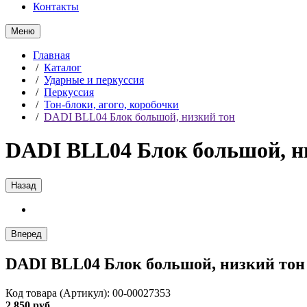
Контакты
Меню
Главная
/
Каталог
/
Ударные и перкуссия
/
Перкуссия
/
Тон-блоки, агого, коробочки
/
DADI BLL04 Блок большой, низкий тон
DADI BLL04 Блок большой, н
Назад
Вперед
DADI BLL04 Блок большой, низкий тон
Код товара (Артикул): 00-00027353
2 850 руб.