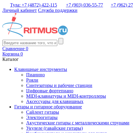
Тула: +7 (4872) 422-115
+7 (903) 036-55-77
+7 (962) 2
Личный кабинет
Служба поддержки
Сравнение
0
Корзина
0
Каталог
Клавишные инструменты
Пианино
Рояли
Синтезаторы и рабочие станции
Цифровые фортепиано
MIDI-клавиатуры и MIDI-контроллеры
Аксессуары для клавишных
Гитары и гитарное оборудование
Сайлент гитары
Электрогитары
Акустические гитары с металлическими струнами
Укулеле (гавайские гитары)