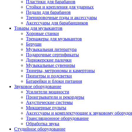
Пластики для барабанов
Стойки и крепления для ударных
Педали для барабанов
Тренировочные пэды и аксессуары
Аксессуары для барабанщиков
Товары для музыкантов
Хоровые станки
Тренажеры для музыкантов
Беруши
Музыкальная литература
Подарочные сертификаты
Дирижерские палочки
Музыкальные сувениры
Тюнеры, метрономы и камертоны
Пюпитры и подсветки
Батарейки и блоки питания
Звуковое оборудование
Усилители мощности
Проигрыватели и рекордеры
Акустические системы
Микшерные пульты
Аксессуары и комплектующие к звуковому оборуд
Трансляционное оборудование
Обработка звука
Студийное оборудование