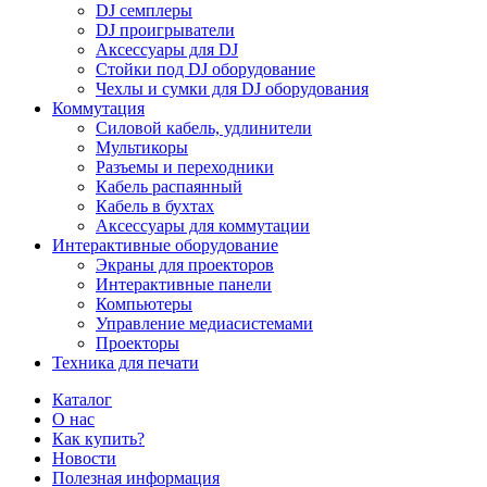
DJ семплеры
DJ проигрыватели
Аксессуары для DJ
Стойки под DJ оборудование
Чехлы и сумки для DJ оборудования
Коммутация
Силовой кабель, удлинители
Мультикоры
Разъемы и переходники
Кабель распаянный
Кабель в бухтах
Аксессуары для коммутации
Интерактивные оборудование
Экраны для проекторов
Интерактивные панели
Компьютеры
Управление медиасистемами
Проекторы
Техника для печати
Каталог
О нас
Как купить?
Новости
Полезная информация