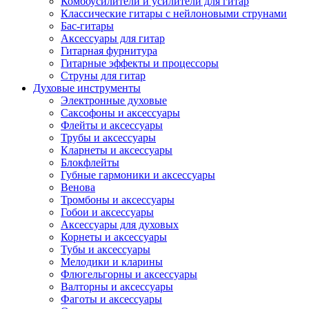
Комбоусилители и усилители для гитар
Классические гитары с нейлоновыми струнами
Бас-гитары
Аксессуары для гитар
Гитарная фурнитура
Гитарные эффекты и процессоры
Струны для гитар
Духовые инструменты
Электронные духовые
Саксофоны и аксессуары
Флейты и аксессуары
Трубы и аксессуары
Кларнеты и аксессуары
Блокфлейты
Губные гармоники и аксессуары
Венова
Тромбоны и аксессуары
Гобои и аксессуары
Аксессуары для духовых
Корнеты и аксессуары
Тубы и аксессуары
Мелодики и кларины
Флюгельгорны и аксессуары
Валторны и аксессуары
Фаготы и аксессуары