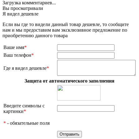
Загрузка комментариев...
Вы просматривали
Я видел дешевле
Если вы где то видели данный товар дешевле, то сообщите
нам и мы предоставим вам эксклюзивное предложение по
приобретению данного товара
Ваше имя
*
Ваш телефон
*
Где я видел дешевле
*
Защита от автоматического заполнения
Введите символы с
картинки
*
*
- обязательные поля