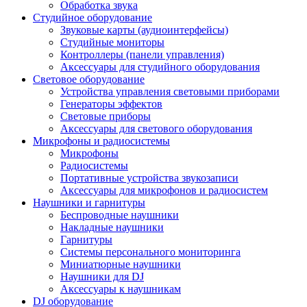
Обработка звука
Студийное оборудование
Звуковые карты (аудиоинтерфейсы)
Студийные мониторы
Контроллеры (панели управления)
Аксессуары для студийного оборудования
Световое оборудование
Устройства управления световыми приборами
Генераторы эффектов
Световые приборы
Аксессуары для светового оборудования
Микрофоны и радиосистемы
Микрофоны
Радиосистемы
Портативные устройства звукозаписи
Аксессуары для микрофонов и радиосистем
Наушники и гарнитуры
Беспроводные наушники
Накладные наушники
Гарнитуры
Системы персонального мониторинга
Миниатюрные наушники
Наушники для DJ
Аксессуары к наушникам
DJ оборудование