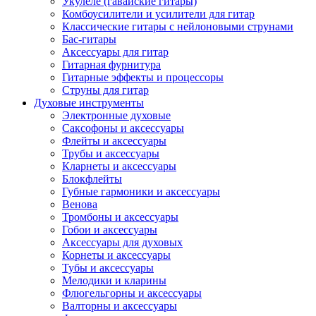
Укулеле (гавайские гитары)
Комбоусилители и усилители для гитар
Классические гитары с нейлоновыми струнами
Бас-гитары
Аксессуары для гитар
Гитарная фурнитура
Гитарные эффекты и процессоры
Струны для гитар
Духовые инструменты
Электронные духовые
Саксофоны и аксессуары
Флейты и аксессуары
Трубы и аксессуары
Кларнеты и аксессуары
Блокфлейты
Губные гармоники и аксессуары
Венова
Тромбоны и аксессуары
Гобои и аксессуары
Аксессуары для духовых
Корнеты и аксессуары
Тубы и аксессуары
Мелодики и кларины
Флюгельгорны и аксессуары
Валторны и аксессуары