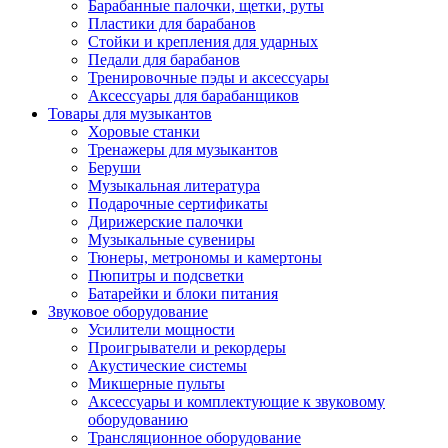
Барабанные палочки, щетки, руты
Пластики для барабанов
Стойки и крепления для ударных
Педали для барабанов
Тренировочные пэды и аксессуары
Аксессуары для барабанщиков
Товары для музыкантов
Хоровые станки
Тренажеры для музыкантов
Беруши
Музыкальная литература
Подарочные сертификаты
Дирижерские палочки
Музыкальные сувениры
Тюнеры, метрономы и камертоны
Пюпитры и подсветки
Батарейки и блоки питания
Звуковое оборудование
Усилители мощности
Проигрыватели и рекордеры
Акустические системы
Микшерные пульты
Аксессуары и комплектующие к звуковому
оборудованию
Трансляционное оборудование