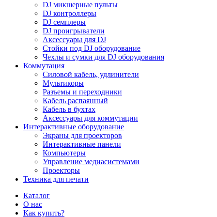
DJ микшерные пульты
DJ контроллеры
DJ семплеры
DJ проигрыватели
Аксессуары для DJ
Стойки под DJ оборудование
Чехлы и сумки для DJ оборудования
Коммутация
Силовой кабель, удлинители
Мультикоры
Разъемы и переходники
Кабель распаянный
Кабель в бухтах
Аксессуары для коммутации
Интерактивные оборудование
Экраны для проекторов
Интерактивные панели
Компьютеры
Управление медиасистемами
Проекторы
Техника для печати
Каталог
О нас
Как купить?