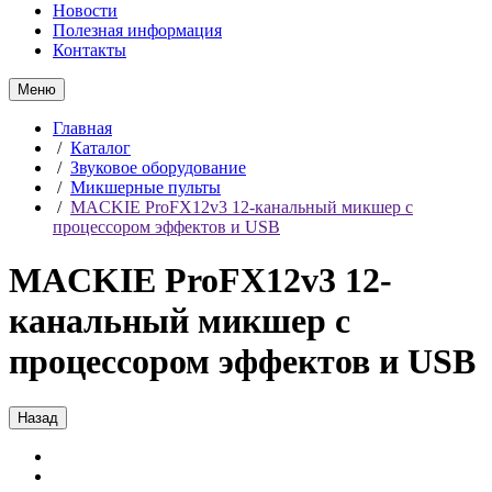
Новости
Полезная информация
Контакты
Меню
Главная
/
Каталог
/
Звуковое оборудование
/
Микшерные пульты
/
MACKIE ProFX12v3 12-канальный микшер с
процессором эффектов и USB
MACKIE ProFX12v3 12-
канальный микшер с
процессором эффектов и USB
Назад