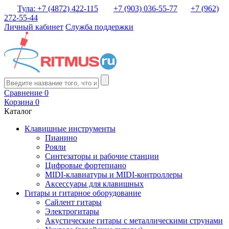
Тула: +7 (4872) 422-115
+7 (903) 036-55-77
+7 (962)
272-55-44
Личный кабинет
Служба поддержки
Сравнение
0
Корзина
0
Каталог
Клавишные инструменты
Пианино
Рояли
Синтезаторы и рабочие станции
Цифровые фортепиано
MIDI-клавиатуры и MIDI-контроллеры
Аксессуары для клавишных
Гитары и гитарное оборудование
Сайлент гитары
Электрогитары
Акустические гитары с металлическими струнами