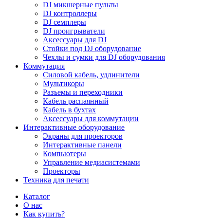
DJ микшерные пульты
DJ контроллеры
DJ семплеры
DJ проигрыватели
Аксессуары для DJ
Стойки под DJ оборудование
Чехлы и сумки для DJ оборудования
Коммутация
Силовой кабель, удлинители
Мультикоры
Разъемы и переходники
Кабель распаянный
Кабель в бухтах
Аксессуары для коммутации
Интерактивные оборудование
Экраны для проекторов
Интерактивные панели
Компьютеры
Управление медиасистемами
Проекторы
Техника для печати
Каталог
О нас
Как купить?