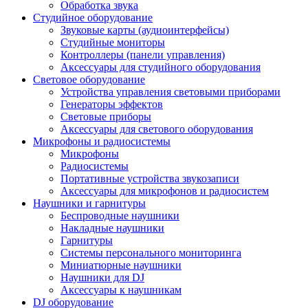
Обработка звука
Студийное оборудование
Звуковые карты (аудиоинтерфейсы)
Студийные мониторы
Контроллеры (панели управления)
Аксессуары для студийного оборудования
Световое оборудование
Устройства управления световыми приборами
Генераторы эффектов
Световые приборы
Аксессуары для светового оборудования
Микрофоны и радиосистемы
Микрофоны
Радиосистемы
Портативные устройства звукозаписи
Аксессуары для микрофонов и радиосистем
Наушники и гарнитуры
Беспроводные наушники
Накладные наушники
Гарнитуры
Системы персонального мониторинга
Миниатюрные наушники
Наушники для DJ
Аксессуары к наушникам
DJ оборудование