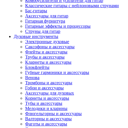
Комбоусилители и усилители для гитар
Классические гитары с нейлоновыми струнами
Бас-гитары
Аксессуары для гитар
Гитарная фурнитура
Гитарные эффекты и процессоры
Струны для гитар
Духовые инструменты
Электронные духовые
Саксофоны и аксессуары
Флейты и аксессуары
Трубы и аксессуары
Кларнеты и аксессуары
Блокфлейты
Губные гармоники и аксессуары
Венова
Тромбоны и аксессуары
Гобои и аксессуары
Аксессуары для духовых
Корнеты и аксессуары
Тубы и аксессуары
Мелодики и кларины
Флюгельгорны и аксессуары
Валторны и аксессуары
Фаготы и аксессуары