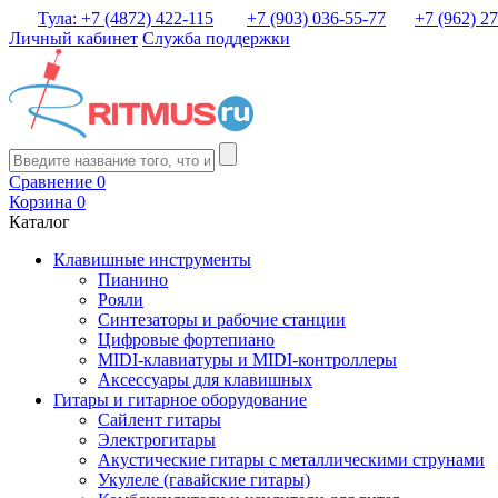
Тула: +7 (4872) 422-115
+7 (903) 036-55-77
+7 (962) 2
Личный кабинет
Служба поддержки
Сравнение
0
Корзина
0
Каталог
Клавишные инструменты
Пианино
Рояли
Синтезаторы и рабочие станции
Цифровые фортепиано
MIDI-клавиатуры и MIDI-контроллеры
Аксессуары для клавишных
Гитары и гитарное оборудование
Сайлент гитары
Электрогитары
Акустические гитары с металлическими струнами
Укулеле (гавайские гитары)