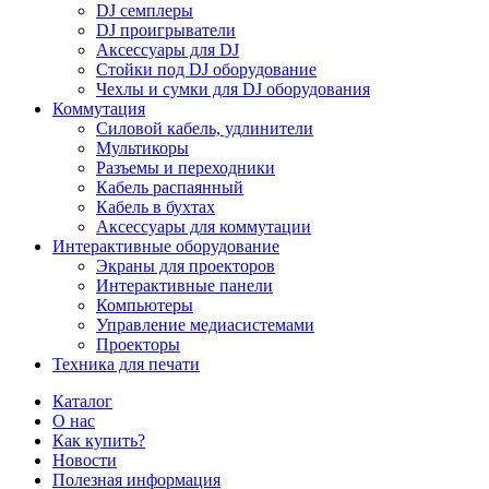
DJ семплеры
DJ проигрыватели
Аксессуары для DJ
Стойки под DJ оборудование
Чехлы и сумки для DJ оборудования
Коммутация
Силовой кабель, удлинители
Мультикоры
Разъемы и переходники
Кабель распаянный
Кабель в бухтах
Аксессуары для коммутации
Интерактивные оборудование
Экраны для проекторов
Интерактивные панели
Компьютеры
Управление медиасистемами
Проекторы
Техника для печати
Каталог
О нас
Как купить?
Новости
Полезная информация