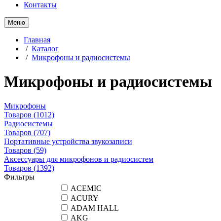
Контакты
Меню
Главная
/
Каталог
/
Микрофоны и радиосистемы
Микрофоны и радиосистемы
Микрофоны
Товаров
(1012)
Радиосистемы
Товаров
(707)
Портативные устройства звукозаписи
Товаров
(59)
Аксессуары для микрофонов и радиосистем
Товаров
(1392)
Фильтры
ACEMIC
ACURY
ADAM HALL
AKG