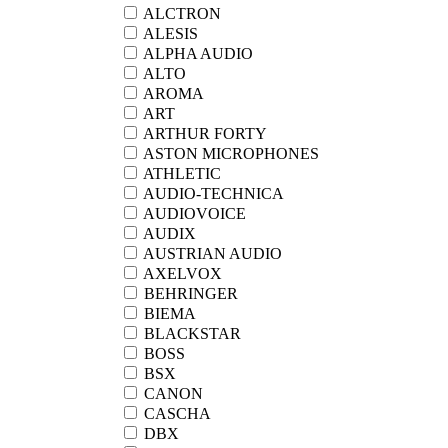
ALCTRON
ALESIS
ALPHA AUDIO
ALTO
AROMA
ART
ARTHUR FORTY
ASTON MICROPHONES
ATHLETIC
AUDIO-TECHNICA
AUDIOVOICE
AUDIX
AUSTRIAN AUDIO
AXELVOX
BEHRINGER
BIEMA
BLACKSTAR
BOSS
BSX
CANON
CASCHA
DBX