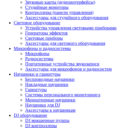
Звуковые карты (аудиоинтерфейсы)
Студийные мониторы
Контроллеры (панели управления)
Аксессуары для студийного оборудования
Световое оборудование
Устройства управления световыми приборами
Генераторы эффектов
Световые приборы
Аксессуары для светового оборудования
Микрофоны и радиосистемы
Микрофоны
Радиосистемы
Портативные устройства звукозаписи
Аксессуары для микрофонов и радиосистем
Наушники и гарнитуры
Беспроводные наушники
Накладные наушники
Гарнитуры
Системы персонального мониторинга
Миниатюрные наушники
Наушники для DJ
Аксессуары к наушникам
DJ оборудование
DJ микшерные пульты
DJ контроллеры