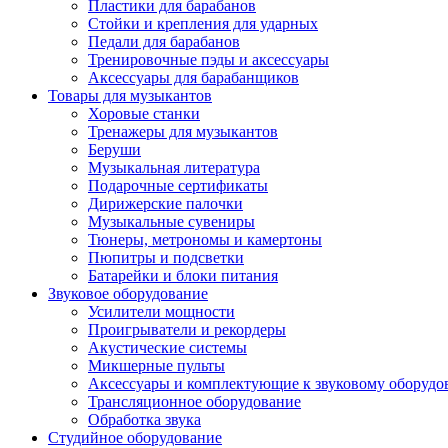
Пластики для барабанов
Стойки и крепления для ударных
Педали для барабанов
Тренировочные пэды и аксессуары
Аксессуары для барабанщиков
Товары для музыкантов
Хоровые станки
Тренажеры для музыкантов
Беруши
Музыкальная литература
Подарочные сертификаты
Дирижерские палочки
Музыкальные сувениры
Тюнеры, метрономы и камертоны
Пюпитры и подсветки
Батарейки и блоки питания
Звуковое оборудование
Усилители мощности
Проигрыватели и рекордеры
Акустические системы
Микшерные пульты
Аксессуары и комплектующие к звуковому оборуд
Трансляционное оборудование
Обработка звука
Студийное оборудование