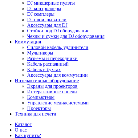
DJ микшерные пульты
DJ контроллеры
DJ семплеры
DJ проигрыватели
Аксессуары для DJ
Стойки под DJ оборудование
Чехлы и сумки для DJ оборудования
Коммутация
Силовой кабель, удлинители
Мультикоры
Разъемы и переходники
Кабель распаянный
Кабель в бухтах
Аксессуары для коммутации
Интерактивные оборудование
Экраны для проекторов
Интерактивные панели
Компьютеры
Управление медиасистемами
Проекторы
Техника для печати
Каталог
О нас
Как купить?