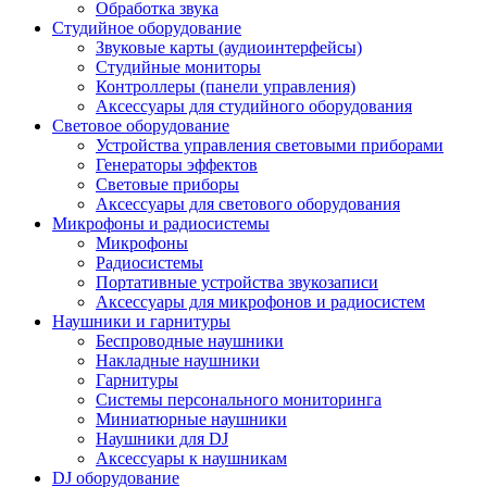
Обработка звука
Студийное оборудование
Звуковые карты (аудиоинтерфейсы)
Студийные мониторы
Контроллеры (панели управления)
Аксессуары для студийного оборудования
Световое оборудование
Устройства управления световыми приборами
Генераторы эффектов
Световые приборы
Аксессуары для светового оборудования
Микрофоны и радиосистемы
Микрофоны
Радиосистемы
Портативные устройства звукозаписи
Аксессуары для микрофонов и радиосистем
Наушники и гарнитуры
Беспроводные наушники
Накладные наушники
Гарнитуры
Системы персонального мониторинга
Миниатюрные наушники
Наушники для DJ
Аксессуары к наушникам
DJ оборудование