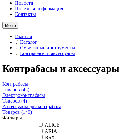
Новости
Полезная информация
Контакты
Меню
Главная
/
Каталог
/
Смычковые инструменты
/
Контрабасы и аксессуары
Контрабасы и аксессуары
Контрабасы
Товаров
(45)
Электроконтрабасы
Товаров
(4)
Аксессуары для контрабаса
Товаров
(140)
Фильтры
ALICE
ARIA
BSX