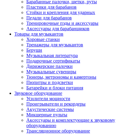
Барабанные палочки, щетки, руты
Пластики для барабанов
Стойки и крепления для ударных
Педали для барабанов
Тренировочные пэды и аксессуары
Аксессуары для барабанщиков
Товары для музыкантов
Хоровые станки
Тренажеры для музыкантов
Беруши
Музыкальная литература
Подарочные сертификаты
Дирижерские палочки
Музыкальные сувениры
Тюнеры, метрономы и камертоны
Пюпитры и подсветки
Батарейки и блоки питания
Звуковое оборудование
Усилители мощности
Проигрыватели и рекордеры
Акустические системы
Микшерные пульты
Аксессуары и комплектующие к звуковому
оборудованию
Трансляционное оборудование