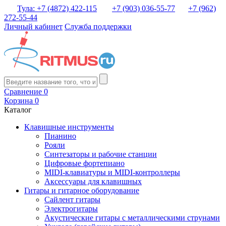
Тула: +7 (4872) 422-115
+7 (903) 036-55-77
+7 (962)
272-55-44
Личный кабинет
Служба поддержки
Сравнение
0
Корзина
0
Каталог
Клавишные инструменты
Пианино
Рояли
Синтезаторы и рабочие станции
Цифровые фортепиано
MIDI-клавиатуры и MIDI-контроллеры
Аксессуары для клавишных
Гитары и гитарное оборудование
Сайлент гитары
Электрогитары
Акустические гитары с металлическими струнами