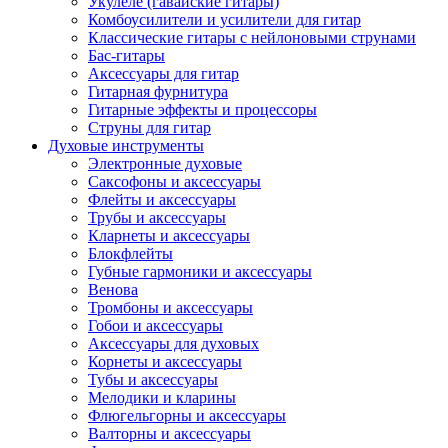
Укулеле (гавайские гитары)
Комбоусилители и усилители для гитар
Классические гитары с нейлоновыми струнами
Бас-гитары
Аксессуары для гитар
Гитарная фурнитура
Гитарные эффекты и процессоры
Струны для гитар
Духовые инструменты
Электронные духовые
Саксофоны и аксессуары
Флейты и аксессуары
Трубы и аксессуары
Кларнеты и аксессуары
Блокфлейты
Губные гармоники и аксессуары
Венова
Тромбоны и аксессуары
Гобои и аксессуары
Аксессуары для духовых
Корнеты и аксессуары
Тубы и аксессуары
Мелодики и кларины
Флюгельгорны и аксессуары
Валторны и аксессуары