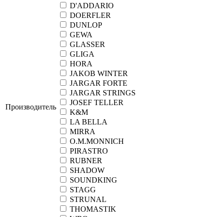
D'ADDARIO
DOERFLER
DUNLOP
GEWA
GLASSER
GLIGA
HORA
JAKOB WINTER
JARGAR FORTE
JARGAR STRINGS
JOSEF TELLER
Производитель
K&M
LA BELLA
MIRRA
O.M.MONNICH
PIRASTRO
RUBNER
SHADOW
SOUNDKING
STAGG
STRUNAL
THOMASTIK