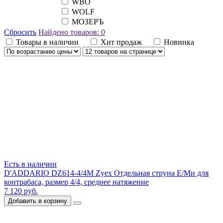
WBO
WOLF
МОЗЕРЪ
Сбросить
Найдено товаров:
0
Товары в наличии
Хит продаж
Новинка
Есть в наличии
D'ADDARIO DZ614-4/4M Zyex Отдельная струна Е/Ми для
контрабаса, размер 4/4, среднее натяжение
7 120 руб.
Добавить в корзину