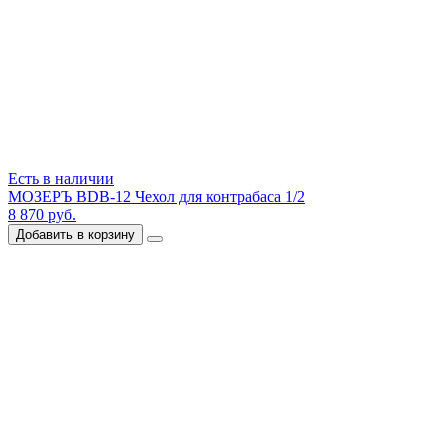
Есть в наличии
МОЗЕРЪ BDB-12 Чехол для контрабаса 1/2
8 870 руб.
Добавить в корзину