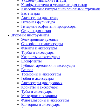
Укулеле (гавайские гитары)
Комбоусилители и усилители для гитар
Классические гитары с нейлоновыми струнами
Бас-гитары
Аксессуары для гитар
Гитарная фурнитура
Гитарные эффекты и процессоры
Струны для гитар
Духовые инструменты
Электронные духовые
Саксофоны и аксессуары
Флейты и аксессуары
Трубы и аксессуары
Кларнеты и аксессуары
Блокфлейты
Губные гармоники и аксессуары
Венова
Тромбоны и аксессуары
Гобои и аксессуары
Аксессуары для духовых
Корнеты и аксессуары
Тубы и аксессуары
Мелодики и кларины
Флюгельгорны и аксессуары
Валторны и аксессуары