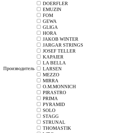
DOERFLER
EMUZIN
FOM
GEWA
GLIGA
HORA
JAKOB WINTER
JARGAR STRINGS
JOSEF TELLER
KAPAIER
LA BELLA
Производитель
LARSEN
MEZZO
MIRRA
O.M.MONNICH
PIRASTRO
PRIMA
PYRAMID
SOLO
STAGG
STRUNAL
THOMASTIK