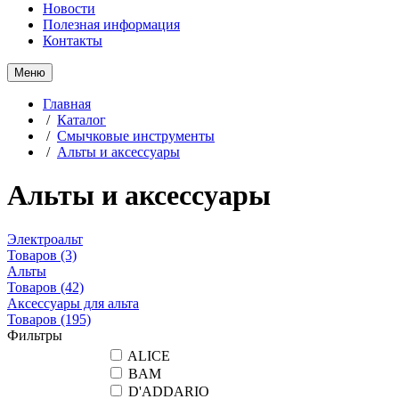
Новости
Полезная информация
Контакты
Меню
Главная
/
Каталог
/
Смычковые инструменты
/
Альты и аксессуары
Альты и аксессуары
Электроальт
Товаров
(3)
Альты
Товаров
(42)
Аксессуары для альта
Товаров
(195)
Фильтры
ALICE
BAM
D'ADDARIO