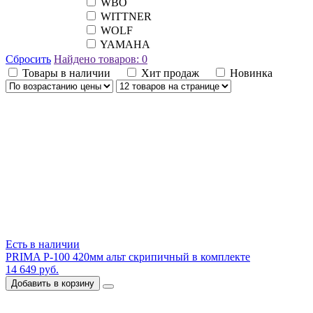
WBO
WITTNER
WOLF
YAMAHA
Сбросить
Найдено товаров:
0
Товары в наличии
Хит продаж
Новинка
Есть в наличии
PRIMA P-100 420мм альт скрипичный в комплекте
14 649 руб.
Добавить в корзину