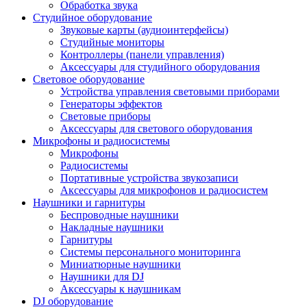
Обработка звука
Студийное оборудование
Звуковые карты (аудиоинтерфейсы)
Студийные мониторы
Контроллеры (панели управления)
Аксессуары для студийного оборудования
Световое оборудование
Устройства управления световыми приборами
Генераторы эффектов
Световые приборы
Аксессуары для светового оборудования
Микрофоны и радиосистемы
Микрофоны
Радиосистемы
Портативные устройства звукозаписи
Аксессуары для микрофонов и радиосистем
Наушники и гарнитуры
Беспроводные наушники
Накладные наушники
Гарнитуры
Системы персонального мониторинга
Миниатюрные наушники
Наушники для DJ
Аксессуары к наушникам
DJ оборудование