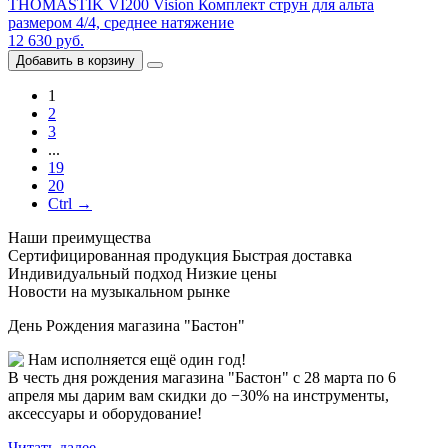
THOMASTIK VI200 Vision Комплект струн для альта
размером 4/4, среднее натяжение
12 630 руб.
Добавить в корзину
1
2
3
...
19
20
Ctrl →
Наши преимущества
Сертифицированная продукция
Быстрая доставка
Индивидуальный подход
Низкие цены
Новости на музыкальном рынке
День Рождения магазина "Бастон"
Нам исполняется ещё один год!
В честь дня рождения магазина "Бастон" с 28 марта по 6
апреля мы дарим вам скидки до −30% на инструменты,
аксессуары и оборудование!
Читать далее