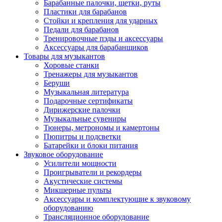
Барабанные палочки, щетки, руты
Пластики для барабанов
Стойки и крепления для ударных
Педали для барабанов
Тренировочные пэды и аксессуары
Аксессуары для барабанщиков
Товары для музыкантов
Хоровые станки
Тренажеры для музыкантов
Беруши
Музыкальная литература
Подарочные сертификаты
Дирижерские палочки
Музыкальные сувениры
Тюнеры, метрономы и камертоны
Пюпитры и подсветки
Батарейки и блоки питания
Звуковое оборудование
Усилители мощности
Проигрыватели и рекордеры
Акустические системы
Микшерные пульты
Аксессуары и комплектующие к звуковому
оборудованию
Трансляционное оборудование