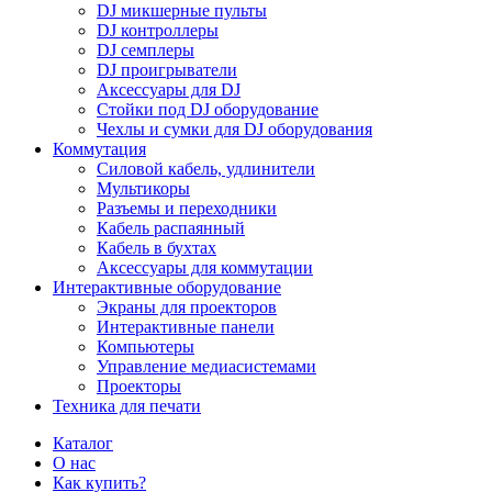
DJ микшерные пульты
DJ контроллеры
DJ семплеры
DJ проигрыватели
Аксессуары для DJ
Стойки под DJ оборудование
Чехлы и сумки для DJ оборудования
Коммутация
Силовой кабель, удлинители
Мультикоры
Разъемы и переходники
Кабель распаянный
Кабель в бухтах
Аксессуары для коммутации
Интерактивные оборудование
Экраны для проекторов
Интерактивные панели
Компьютеры
Управление медиасистемами
Проекторы
Техника для печати
Каталог
О нас
Как купить?