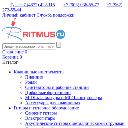
Тула: +7 (4872) 422-115
+7 (903) 036-55-77
+7 (962)
272-55-44
Личный кабинет
Служба поддержки
Сравнение
0
Корзина
0
Каталог
Клавишные инструменты
Пианино
Рояли
Синтезаторы и рабочие станции
Цифровые фортепиано
MIDI-клавиатуры и MIDI-контроллеры
Аксессуары для клавишных
Гитары и гитарное оборудование
Сайлент гитары
Электрогитары
Акустические гитары с металлическими струнами