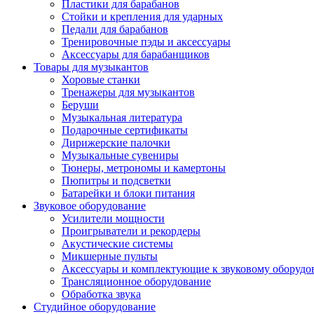
Пластики для барабанов
Стойки и крепления для ударных
Педали для барабанов
Тренировочные пэды и аксессуары
Аксессуары для барабанщиков
Товары для музыкантов
Хоровые станки
Тренажеры для музыкантов
Беруши
Музыкальная литература
Подарочные сертификаты
Дирижерские палочки
Музыкальные сувениры
Тюнеры, метрономы и камертоны
Пюпитры и подсветки
Батарейки и блоки питания
Звуковое оборудование
Усилители мощности
Проигрыватели и рекордеры
Акустические системы
Микшерные пульты
Аксессуары и комплектующие к звуковому оборуд
Трансляционное оборудование
Обработка звука
Студийное оборудование