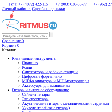
Тула: +7 (4872) 422-115
+7 (903) 036-55-77
+7 (962) 2
Личный кабинет
Служба поддержки
Сравнение
0
Корзина
0
Каталог
Клавишные инструменты
Пианино
Рояли
Синтезаторы и рабочие станции
Цифровые фортепиано
MIDI-клавиатуры и MIDI-контроллеры
Аксессуары для клавишных
Гитары и гитарное оборудование
Сайлент гитары
Электрогитары
Акустические гитары с металлическими струнами
Укулеле (гавайские гитары)