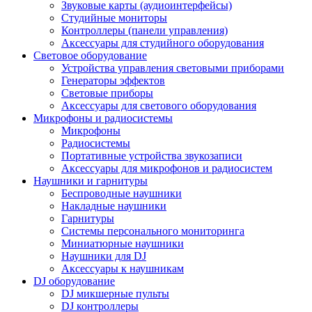
Звуковые карты (аудиоинтерфейсы)
Студийные мониторы
Контроллеры (панели управления)
Аксессуары для студийного оборудования
Световое оборудование
Устройства управления световыми приборами
Генераторы эффектов
Световые приборы
Аксессуары для светового оборудования
Микрофоны и радиосистемы
Микрофоны
Радиосистемы
Портативные устройства звукозаписи
Аксессуары для микрофонов и радиосистем
Наушники и гарнитуры
Беспроводные наушники
Накладные наушники
Гарнитуры
Системы персонального мониторинга
Миниатюрные наушники
Наушники для DJ
Аксессуары к наушникам
DJ оборудование
DJ микшерные пульты
DJ контроллеры