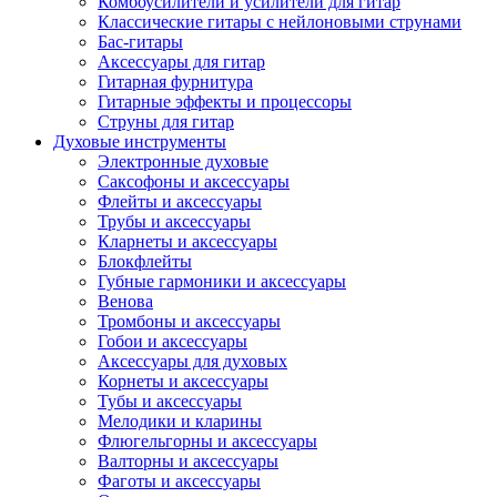
Комбоусилители и усилители для гитар
Классические гитары с нейлоновыми струнами
Бас-гитары
Аксессуары для гитар
Гитарная фурнитура
Гитарные эффекты и процессоры
Струны для гитар
Духовые инструменты
Электронные духовые
Саксофоны и аксессуары
Флейты и аксессуары
Трубы и аксессуары
Кларнеты и аксессуары
Блокфлейты
Губные гармоники и аксессуары
Венова
Тромбоны и аксессуары
Гобои и аксессуары
Аксессуары для духовых
Корнеты и аксессуары
Тубы и аксессуары
Мелодики и кларины
Флюгельгорны и аксессуары
Валторны и аксессуары
Фаготы и аксессуары