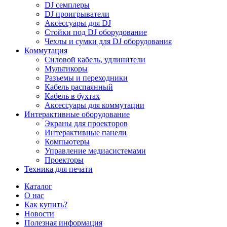
DJ семплеры
DJ проигрыватели
Аксессуары для DJ
Стойки под DJ оборудование
Чехлы и сумки для DJ оборудования
Коммутация
Силовой кабель, удлинители
Мультикоры
Разъемы и переходники
Кабель распаянный
Кабель в бухтах
Аксессуары для коммутации
Интерактивные оборудование
Экраны для проекторов
Интерактивные панели
Компьютеры
Управление медиасистемами
Проекторы
Техника для печати
Каталог
О нас
Как купить?
Новости
Полезная информация