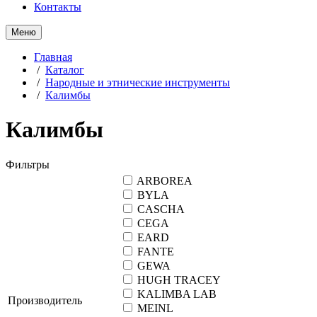
Контакты
Меню
Главная
/
Каталог
/
Народные и этнические инструменты
/
Калимбы
Калимбы
Фильтры
ARBOREA
BYLA
CASCHA
CEGA
EARD
FANTE
GEWA
HUGH TRACEY
KALIMBA LAB
Производитель
MEINL