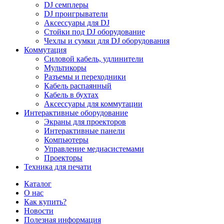
DJ семплеры
DJ проигрыватели
Аксессуары для DJ
Стойки под DJ оборудование
Чехлы и сумки для DJ оборудования
Коммутация
Силовой кабель, удлинители
Мультикоры
Разъемы и переходники
Кабель распаянный
Кабель в бухтах
Аксессуары для коммутации
Интерактивные оборудование
Экраны для проекторов
Интерактивные панели
Компьютеры
Управление медиасистемами
Проекторы
Техника для печати
Каталог
О нас
Как купить?
Новости
Полезная информация