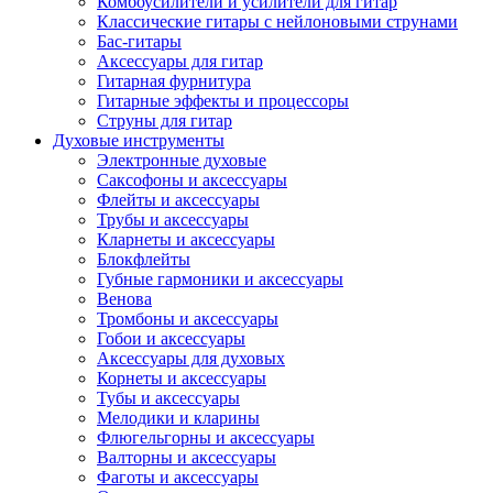
Комбоусилители и усилители для гитар
Классические гитары с нейлоновыми струнами
Бас-гитары
Аксессуары для гитар
Гитарная фурнитура
Гитарные эффекты и процессоры
Струны для гитар
Духовые инструменты
Электронные духовые
Саксофоны и аксессуары
Флейты и аксессуары
Трубы и аксессуары
Кларнеты и аксессуары
Блокфлейты
Губные гармоники и аксессуары
Венова
Тромбоны и аксессуары
Гобои и аксессуары
Аксессуары для духовых
Корнеты и аксессуары
Тубы и аксессуары
Мелодики и кларины
Флюгельгорны и аксессуары
Валторны и аксессуары
Фаготы и аксессуары