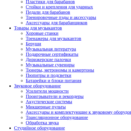
Пластики для барабанов
Стойки и крепления для ударных
Педали для барабанов
Тренировочные пэды и аксессуары
Аксессуары для барабанщиков
Товары для музыкантов
Хоровые станки
Тренажеры для музыкантов
Беруши
Музыкальная литература
Подарочные сертификаты
Дирижерские палочки
Музыкальные сувениры
Тюнеры, метрономы и камертоны
Пюпитры и подсветки
Батарейки и блоки питания
Звуковое оборудование
Усилители мощности
Проигрыватели и рекордеры
Акустические системы
Микшерные пульты
Аксессуары и комплектующие к звуковому оборуд
Трансляционное оборудование
Обработка звука
Студийное оборудование