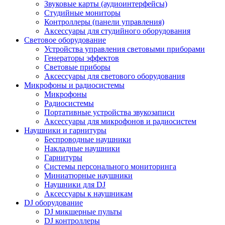
Звуковые карты (аудиоинтерфейсы)
Студийные мониторы
Контроллеры (панели управления)
Аксессуары для студийного оборудования
Световое оборудование
Устройства управления световыми приборами
Генераторы эффектов
Световые приборы
Аксессуары для светового оборудования
Микрофоны и радиосистемы
Микрофоны
Радиосистемы
Портативные устройства звукозаписи
Аксессуары для микрофонов и радиосистем
Наушники и гарнитуры
Беспроводные наушники
Накладные наушники
Гарнитуры
Системы персонального мониторинга
Миниатюрные наушники
Наушники для DJ
Аксессуары к наушникам
DJ оборудование
DJ микшерные пульты
DJ контроллеры