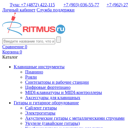
Тула: +7 (4872) 422-115
+7 (903) 036-55-77
+7 (962) 2
Личный кабинет
Служба поддержки
Сравнение
0
Корзина
0
Каталог
Клавишные инструменты
Пианино
Рояли
Синтезаторы и рабочие станции
Цифровые фортепиано
MIDI-клавиатуры и MIDI-контроллеры
Аксессуары для клавишных
Гитары и гитарное оборудование
Сайлент гитары
Электрогитары
Акустические гитары с металлическими струнами
Укулеле (гавайские гитары)