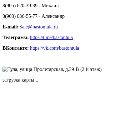
8(905) 620-39-39 - Михаил
8(903) 036-55-77 - Александр
E-mail:
Sale@bastontula.ru
Телеграмм:
https://t.me/bastontula
ВКонтакте:
https://vk.com/bastontula
загрузка карты...