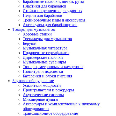
Барабанные палочки, щетки, руты
Пластики для барабанов
Стойки и крепления для ударных
Педали для барабанов
Тренировочные пэды и аксессуары
Аксессуары для барабанщиков
Товары для музыкантов
Хоровые станки
Тренажеры для музыкантов
Беруши
Музыкальная литература
Подарочные сертификаты
Дирижерские палочки
Музыкальные сувениры
Тюнеры, метрономы и камертоны
Пюпитры и подсветки
Батарейки и блоки питания
Звуковое оборудование
Усилители мощности
Проигрыватели и рекордеры
Акустические системы
Микшерные пульты
Аксессуары и комплектующие к звуковому
оборудованию
Трансляционное оборудование