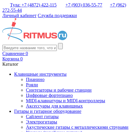
Тула: +7 (4872) 422-115
+7 (903) 036-55-77
+7 (962)
272-55-44
Личный кабинет
Служба поддержки
Сравнение
0
Корзина
0
Каталог
Клавишные инструменты
Пианино
Рояли
Синтезаторы и рабочие станции
Цифровые фортепиано
MIDI-клавиатуры и MIDI-контроллеры
Аксессуары для клавишных
Гитары и гитарное оборудование
Сайлент гитары
Электрогитары
Акустические гитары с металлическими струнами