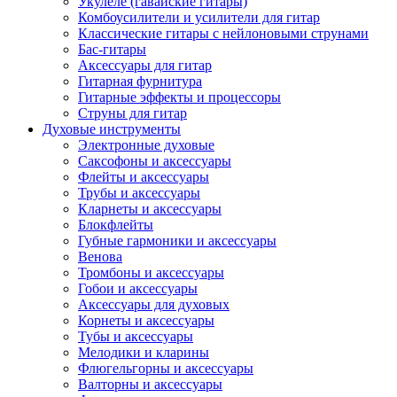
Укулеле (гавайские гитары)
Комбоусилители и усилители для гитар
Классические гитары с нейлоновыми струнами
Бас-гитары
Аксессуары для гитар
Гитарная фурнитура
Гитарные эффекты и процессоры
Струны для гитар
Духовые инструменты
Электронные духовые
Саксофоны и аксессуары
Флейты и аксессуары
Трубы и аксессуары
Кларнеты и аксессуары
Блокфлейты
Губные гармоники и аксессуары
Венова
Тромбоны и аксессуары
Гобои и аксессуары
Аксессуары для духовых
Корнеты и аксессуары
Тубы и аксессуары
Мелодики и кларины
Флюгельгорны и аксессуары
Валторны и аксессуары