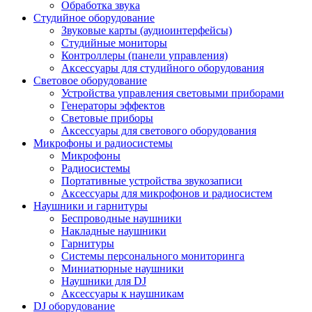
Обработка звука
Студийное оборудование
Звуковые карты (аудиоинтерфейсы)
Студийные мониторы
Контроллеры (панели управления)
Аксессуары для студийного оборудования
Световое оборудование
Устройства управления световыми приборами
Генераторы эффектов
Световые приборы
Аксессуары для светового оборудования
Микрофоны и радиосистемы
Микрофоны
Радиосистемы
Портативные устройства звукозаписи
Аксессуары для микрофонов и радиосистем
Наушники и гарнитуры
Беспроводные наушники
Накладные наушники
Гарнитуры
Системы персонального мониторинга
Миниатюрные наушники
Наушники для DJ
Аксессуары к наушникам
DJ оборудование