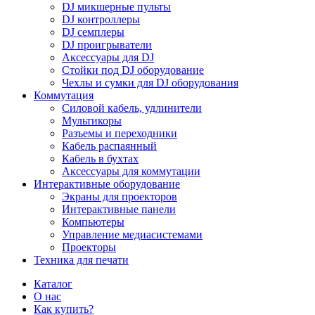
DJ микшерные пульты
DJ контроллеры
DJ семплеры
DJ проигрыватели
Аксессуары для DJ
Стойки под DJ оборудование
Чехлы и сумки для DJ оборудования
Коммутация
Силовой кабель, удлинители
Мультикоры
Разъемы и переходники
Кабель распаянный
Кабель в бухтах
Аксессуары для коммутации
Интерактивные оборудование
Экраны для проекторов
Интерактивные панели
Компьютеры
Управление медиасистемами
Проекторы
Техника для печати
Каталог
О нас
Как купить?