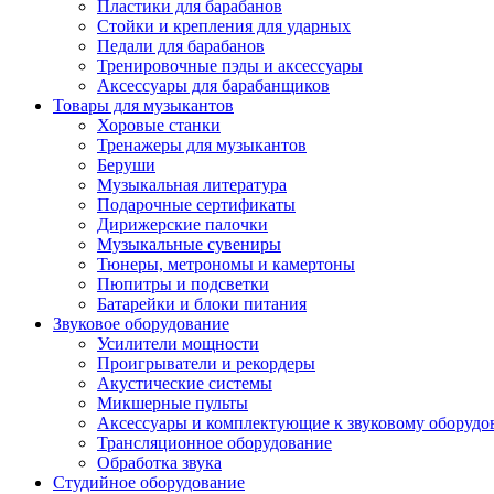
Пластики для барабанов
Стойки и крепления для ударных
Педали для барабанов
Тренировочные пэды и аксессуары
Аксессуары для барабанщиков
Товары для музыкантов
Хоровые станки
Тренажеры для музыкантов
Беруши
Музыкальная литература
Подарочные сертификаты
Дирижерские палочки
Музыкальные сувениры
Тюнеры, метрономы и камертоны
Пюпитры и подсветки
Батарейки и блоки питания
Звуковое оборудование
Усилители мощности
Проигрыватели и рекордеры
Акустические системы
Микшерные пульты
Аксессуары и комплектующие к звуковому оборуд
Трансляционное оборудование
Обработка звука
Студийное оборудование