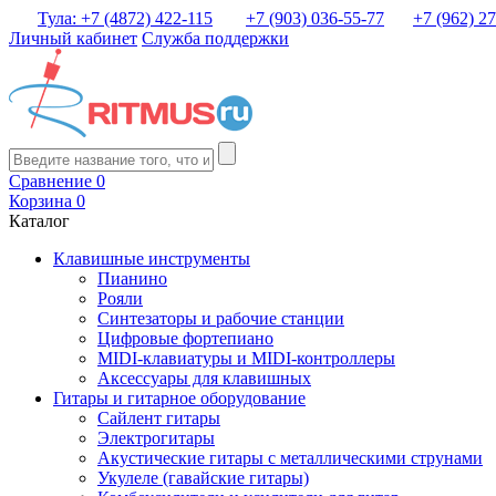
Тула: +7 (4872) 422-115
+7 (903) 036-55-77
+7 (962) 2
Личный кабинет
Служба поддержки
Сравнение
0
Корзина
0
Каталог
Клавишные инструменты
Пианино
Рояли
Синтезаторы и рабочие станции
Цифровые фортепиано
MIDI-клавиатуры и MIDI-контроллеры
Аксессуары для клавишных
Гитары и гитарное оборудование
Сайлент гитары
Электрогитары
Акустические гитары с металлическими струнами
Укулеле (гавайские гитары)