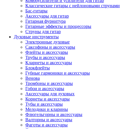
Комбоусилители и усилители для гитар
Классические гитары с нейлоновыми струнами
Бас-гитары
Аксессуары для гитар
Гитарная фурнитура
Гитарные эффекты и процессоры
Струны для гитар
Духовые инструменты
Электронные духовые
Саксофоны и аксессуары
Флейты и аксессуары
Трубы и аксессуары
Кларнеты и аксессуары
Блокфлейты
Губные гармоники и аксессуары
Венова
Тромбоны и аксессуары
Гобои и аксессуары
Аксессуары для духовых
Корнеты и аксессуары
Тубы и аксессуары
Мелодики и кларины
Флюгельгорны и аксессуары
Валторны и аксессуары
Фаготы и аксессуары