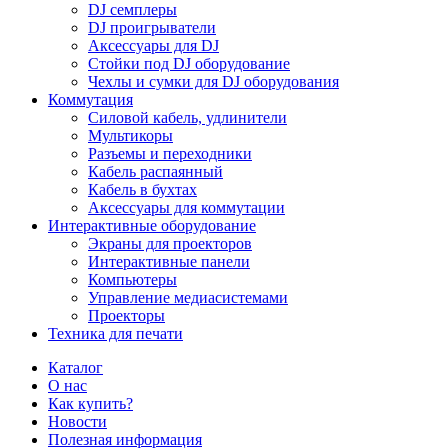
DJ семплеры
DJ проигрыватели
Аксессуары для DJ
Стойки под DJ оборудование
Чехлы и сумки для DJ оборудования
Коммутация
Силовой кабель, удлинители
Мультикоры
Разъемы и переходники
Кабель распаянный
Кабель в бухтах
Аксессуары для коммутации
Интерактивные оборудование
Экраны для проекторов
Интерактивные панели
Компьютеры
Управление медиасистемами
Проекторы
Техника для печати
Каталог
О нас
Как купить?
Новости
Полезная информация