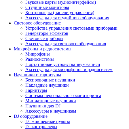
Звуковые карты (аудиоинтерфейсы)
Студийные мониторы
Контроллеры (панели управления)
Аксессуары для студийного оборудования
Световое оборудование
Устройства управления световыми приборами
Генераторы эффектов
Световые приборы
Аксессуары для светового оборудования
Микрофоны и радиосистемы
Микрофоны
Радиосистемы
Портативные устройства звукозаписи
Аксессуары для микрофонов и радиосистем
Наушники и гарнитуры
Беспроводные наушники
Накладные наушники
Гарнитуры
Системы персонального мониторинга
Миниатюрные наушники
Наушники для DJ
Аксессуары к наушникам
DJ оборудование
DJ микшерные пульты
DJ контроллеры