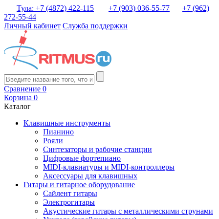
Тула: +7 (4872) 422-115
+7 (903) 036-55-77
+7 (962)
272-55-44
Личный кабинет
Служба поддержки
Сравнение
0
Корзина
0
Каталог
Клавишные инструменты
Пианино
Рояли
Синтезаторы и рабочие станции
Цифровые фортепиано
MIDI-клавиатуры и MIDI-контроллеры
Аксессуары для клавишных
Гитары и гитарное оборудование
Сайлент гитары
Электрогитары
Акустические гитары с металлическими струнами