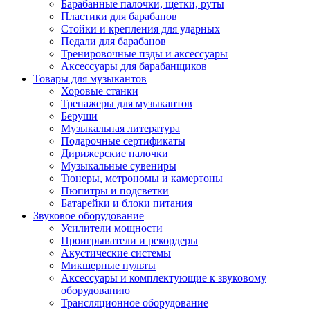
Барабанные палочки, щетки, руты
Пластики для барабанов
Стойки и крепления для ударных
Педали для барабанов
Тренировочные пэды и аксессуары
Аксессуары для барабанщиков
Товары для музыкантов
Хоровые станки
Тренажеры для музыкантов
Беруши
Музыкальная литература
Подарочные сертификаты
Дирижерские палочки
Музыкальные сувениры
Тюнеры, метрономы и камертоны
Пюпитры и подсветки
Батарейки и блоки питания
Звуковое оборудование
Усилители мощности
Проигрыватели и рекордеры
Акустические системы
Микшерные пульты
Аксессуары и комплектующие к звуковому
оборудованию
Трансляционное оборудование