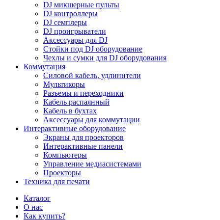
DJ микшерные пульты
DJ контроллеры
DJ семплеры
DJ проигрыватели
Аксессуары для DJ
Стойки под DJ оборудование
Чехлы и сумки для DJ оборудования
Коммутация
Силовой кабель, удлинители
Мультикоры
Разъемы и переходники
Кабель распаянный
Кабель в бухтах
Аксессуары для коммутации
Интерактивные оборудование
Экраны для проекторов
Интерактивные панели
Компьютеры
Управление медиасистемами
Проекторы
Техника для печати
Каталог
О нас
Как купить?