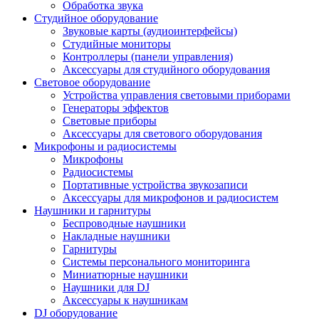
Обработка звука
Студийное оборудование
Звуковые карты (аудиоинтерфейсы)
Студийные мониторы
Контроллеры (панели управления)
Аксессуары для студийного оборудования
Световое оборудование
Устройства управления световыми приборами
Генераторы эффектов
Световые приборы
Аксессуары для светового оборудования
Микрофоны и радиосистемы
Микрофоны
Радиосистемы
Портативные устройства звукозаписи
Аксессуары для микрофонов и радиосистем
Наушники и гарнитуры
Беспроводные наушники
Накладные наушники
Гарнитуры
Системы персонального мониторинга
Миниатюрные наушники
Наушники для DJ
Аксессуары к наушникам
DJ оборудование