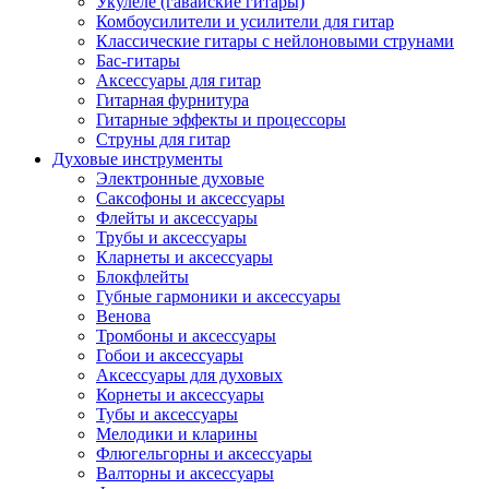
Укулеле (гавайские гитары)
Комбоусилители и усилители для гитар
Классические гитары с нейлоновыми струнами
Бас-гитары
Аксессуары для гитар
Гитарная фурнитура
Гитарные эффекты и процессоры
Струны для гитар
Духовые инструменты
Электронные духовые
Саксофоны и аксессуары
Флейты и аксессуары
Трубы и аксессуары
Кларнеты и аксессуары
Блокфлейты
Губные гармоники и аксессуары
Венова
Тромбоны и аксессуары
Гобои и аксессуары
Аксессуары для духовых
Корнеты и аксессуары
Тубы и аксессуары
Мелодики и кларины
Флюгельгорны и аксессуары
Валторны и аксессуары