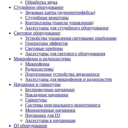
Обработка звука
Студийное оборудование
Звуковые карты (аудиоинтерфейсы)
Студийные мониторы
Контроллеры (панели управления)
Аксессуары для студийного оборудования
Световое оборудование
Устройства управления световыми приборами
Генераторы эффектов
Световые приборы
Аксессуары для светового оборудования
Микрофоны и радиосистемы
Микрофоны
Радиосистемы
Портативные устройства звукозаписи
Аксессуары для микрофонов и радиосистем
Наушники и гарнитуры
Беспроводные наушники
Накладные наушники
Гарнитуры
Системы персонального мониторинга
Миниатюрные наушники
Наушники для DJ
Аксессуары к наушникам
DJ оборудование