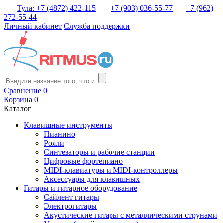
Тула: +7 (4872) 422-115
+7 (903) 036-55-77
+7 (962)
272-55-44
Личный кабинет
Служба поддержки
Сравнение
0
Корзина
0
Каталог
Клавишные инструменты
Пианино
Рояли
Синтезаторы и рабочие станции
Цифровые фортепиано
MIDI-клавиатуры и MIDI-контроллеры
Аксессуары для клавишных
Гитары и гитарное оборудование
Сайлент гитары
Электрогитары
Акустические гитары с металлическими струнами