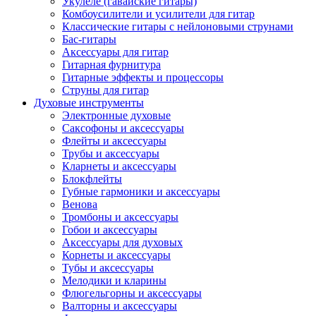
Укулеле (гавайские гитары)
Комбоусилители и усилители для гитар
Классические гитары с нейлоновыми струнами
Бас-гитары
Аксессуары для гитар
Гитарная фурнитура
Гитарные эффекты и процессоры
Струны для гитар
Духовые инструменты
Электронные духовые
Саксофоны и аксессуары
Флейты и аксессуары
Трубы и аксессуары
Кларнеты и аксессуары
Блокфлейты
Губные гармоники и аксессуары
Венова
Тромбоны и аксессуары
Гобои и аксессуары
Аксессуары для духовых
Корнеты и аксессуары
Тубы и аксессуары
Мелодики и кларины
Флюгельгорны и аксессуары
Валторны и аксессуары