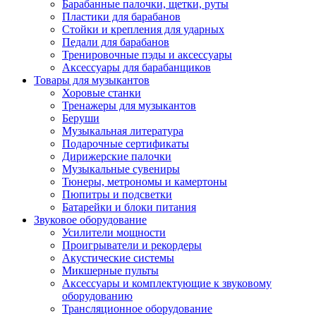
Барабанные палочки, щетки, руты
Пластики для барабанов
Стойки и крепления для ударных
Педали для барабанов
Тренировочные пэды и аксессуары
Аксессуары для барабанщиков
Товары для музыкантов
Хоровые станки
Тренажеры для музыкантов
Беруши
Музыкальная литература
Подарочные сертификаты
Дирижерские палочки
Музыкальные сувениры
Тюнеры, метрономы и камертоны
Пюпитры и подсветки
Батарейки и блоки питания
Звуковое оборудование
Усилители мощности
Проигрыватели и рекордеры
Акустические системы
Микшерные пульты
Аксессуары и комплектующие к звуковому
оборудованию
Трансляционное оборудование