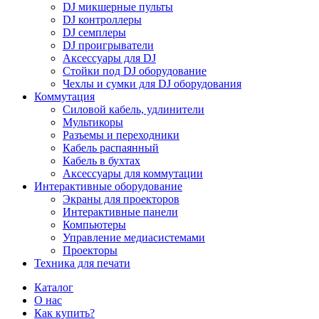
DJ микшерные пульты
DJ контроллеры
DJ семплеры
DJ проигрыватели
Аксессуары для DJ
Стойки под DJ оборудование
Чехлы и сумки для DJ оборудования
Коммутация
Силовой кабель, удлинители
Мультикоры
Разъемы и переходники
Кабель распаянный
Кабель в бухтах
Аксессуары для коммутации
Интерактивные оборудование
Экраны для проекторов
Интерактивные панели
Компьютеры
Управление медиасистемами
Проекторы
Техника для печати
Каталог
О нас
Как купить?