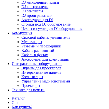
DJ микшерные пульты
DJ контроллеры
DJ семплеры
DJ проигрыватели
Аксессуары для DJ
Стойки под DJ оборудование
Чехлы и сумки для DJ оборудования
Коммутация
Силовой кабель, удлинители
Мультикоры
Разъемы и переходники
Кабель распаянный
Кабель в бухтах
Аксессуары для коммутации
Интерактивные оборудование
Экраны для проекторов
Интерактивные панели
Компьютеры
Управление медиасистемами
Проекторы
Техника для печати
Каталог
О нас
Как купить?