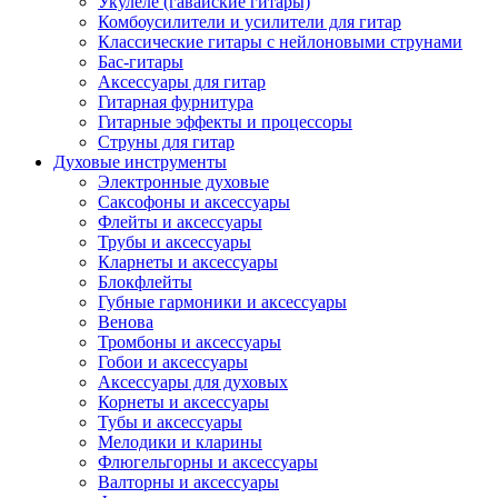
Укулеле (гавайские гитары)
Комбоусилители и усилители для гитар
Классические гитары с нейлоновыми струнами
Бас-гитары
Аксессуары для гитар
Гитарная фурнитура
Гитарные эффекты и процессоры
Струны для гитар
Духовые инструменты
Электронные духовые
Саксофоны и аксессуары
Флейты и аксессуары
Трубы и аксессуары
Кларнеты и аксессуары
Блокфлейты
Губные гармоники и аксессуары
Венова
Тромбоны и аксессуары
Гобои и аксессуары
Аксессуары для духовых
Корнеты и аксессуары
Тубы и аксессуары
Мелодики и кларины
Флюгельгорны и аксессуары
Валторны и аксессуары