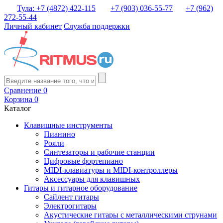
Тула: +7 (4872) 422-115
+7 (903) 036-55-77
+7 (962)
272-55-44
Личный кабинет
Служба поддержки
Сравнение
0
Корзина
0
Каталог
Клавишные инструменты
Пианино
Рояли
Синтезаторы и рабочие станции
Цифровые фортепиано
MIDI-клавиатуры и MIDI-контроллеры
Аксессуары для клавишных
Гитары и гитарное оборудование
Сайлент гитары
Электрогитары
Акустические гитары с металлическими струнами