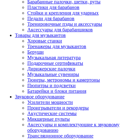
Барабанные палочки, щетки, руты
Пластики для барабанов
Стойки и крепления для ударных
Педали для барабанов
Тренировочные пэды и аксессуары
Аксессуары для барабанщиков
Товары для музыкантов
Хоровые станки
Тренажеры для музыкантов
Беруши
Музыкальная литература
Подарочные сертификаты
Дирижерские палочки
Музыкальные сувениры
Тюнеры, метрономы и камертоны
Пюпитры и подсветки
Батарейки и блоки питания
Звуковое оборудование
Усилители мощности
Проигрыватели и рекордеры
Акустические системы
Микшерные пульты
Аксессуары и комплектующие к звуковому
оборудованию
Трансляционное оборудование