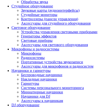
Обработка звука
Студийное оборудование
Звуковые карты (аудиоинтерфейсы)
Студийные мониторы
Контроллеры (панели управления)
Аксессуары для студийного оборудования
Световое оборудование
Устройства управления световыми приборами
Генераторы эффектов
Световые приборы
Аксессуары для светового оборудования
Микрофоны и радиосистемы
Микрофоны
Радиосистемы
Портативные устройства звукозаписи
Аксессуары для микрофонов и радиосистем
Наушники и гарнитуры
Беспроводные наушники
Накладные наушники
Гарнитуры
Системы персонального мониторинга
Миниатюрные наушники
Наушники для DJ
Аксессуары к наушникам
DJ оборудование