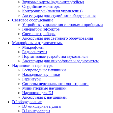
Звуковые карты (аудиоинтерфейсы)
Студийные мониторы
Контроллеры (панели управления)
Аксессуары для студийного оборудования
Световое оборудование
Устройства управления световыми приборами
Генераторы эффектов
Световые приборы
Аксессуары для светового оборудования
Микрофоны и радиосистемы
Микрофоны
Радиосистемы
Портативные устройства звукозаписи
Аксессуары для микрофонов и радиосистем
Наушники и гарнитуры
Беспроводные наушники
Накладные наушники
Гарнитуры
Системы персонального мониторинга
Миниатюрные наушники
Наушники для DJ
Аксессуары к наушникам
DJ оборудование
DJ микшерные пульты
DJ контроллеры