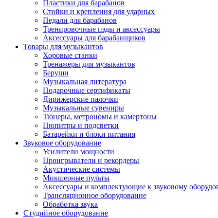
Пластики для барабанов
Стойки и крепления для ударных
Педали для барабанов
Тренировочные пэды и аксессуары
Аксессуары для барабанщиков
Товары для музыкантов
Хоровые станки
Тренажеры для музыкантов
Беруши
Музыкальная литература
Подарочные сертификаты
Дирижерские палочки
Музыкальные сувениры
Тюнеры, метрономы и камертоны
Пюпитры и подсветки
Батарейки и блоки питания
Звуковое оборудование
Усилители мощности
Проигрыватели и рекордеры
Акустические системы
Микшерные пульты
Аксессуары и комплектующие к звуковому оборуд
Трансляционное оборудование
Обработка звука
Студийное оборудование