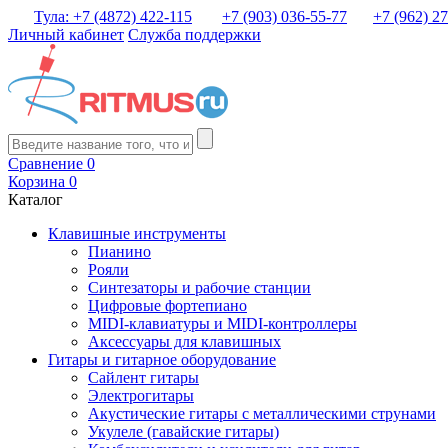
Тула: +7 (4872) 422-115
+7 (903) 036-55-77
+7 (962) 2
Личный кабинет
Служба поддержки
Сравнение
0
Корзина
0
Каталог
Клавишные инструменты
Пианино
Рояли
Синтезаторы и рабочие станции
Цифровые фортепиано
MIDI-клавиатуры и MIDI-контроллеры
Аксессуары для клавишных
Гитары и гитарное оборудование
Сайлент гитары
Электрогитары
Акустические гитары с металлическими струнами
Укулеле (гавайские гитары)