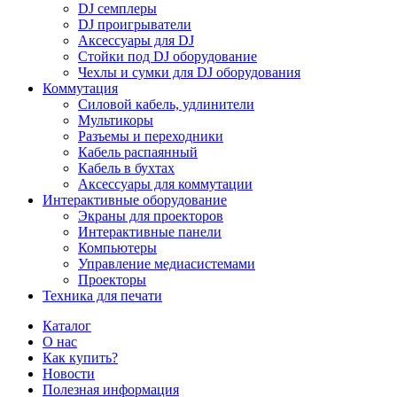
DJ семплеры
DJ проигрыватели
Аксессуары для DJ
Стойки под DJ оборудование
Чехлы и сумки для DJ оборудования
Коммутация
Силовой кабель, удлинители
Мультикоры
Разъемы и переходники
Кабель распаянный
Кабель в бухтах
Аксессуары для коммутации
Интерактивные оборудование
Экраны для проекторов
Интерактивные панели
Компьютеры
Управление медиасистемами
Проекторы
Техника для печати
Каталог
О нас
Как купить?
Новости
Полезная информация