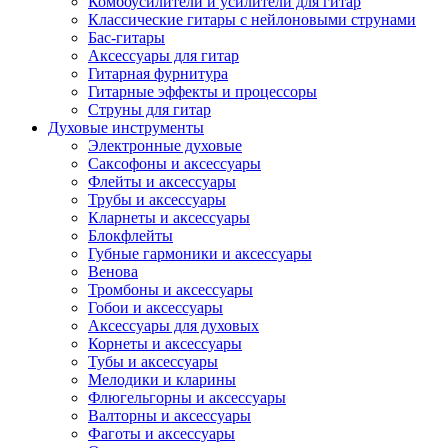
Комбоусилители и усилители для гитар
Классические гитары с нейлоновыми струнами
Бас-гитары
Аксессуары для гитар
Гитарная фурнитура
Гитарные эффекты и процессоры
Струны для гитар
Духовые инструменты
Электронные духовые
Саксофоны и аксессуары
Флейты и аксессуары
Трубы и аксессуары
Кларнеты и аксессуары
Блокфлейты
Губные гармоники и аксессуары
Венова
Тромбоны и аксессуары
Гобои и аксессуары
Аксессуары для духовых
Корнеты и аксессуары
Тубы и аксессуары
Мелодики и кларины
Флюгельгорны и аксессуары
Валторны и аксессуары
Фаготы и аксессуары