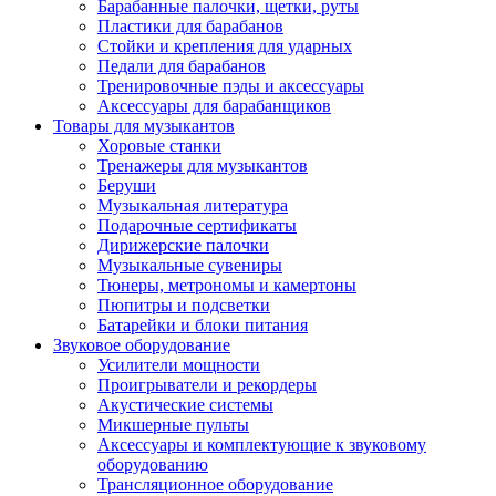
Барабанные палочки, щетки, руты
Пластики для барабанов
Стойки и крепления для ударных
Педали для барабанов
Тренировочные пэды и аксессуары
Аксессуары для барабанщиков
Товары для музыкантов
Хоровые станки
Тренажеры для музыкантов
Беруши
Музыкальная литература
Подарочные сертификаты
Дирижерские палочки
Музыкальные сувениры
Тюнеры, метрономы и камертоны
Пюпитры и подсветки
Батарейки и блоки питания
Звуковое оборудование
Усилители мощности
Проигрыватели и рекордеры
Акустические системы
Микшерные пульты
Аксессуары и комплектующие к звуковому
оборудованию
Трансляционное оборудование