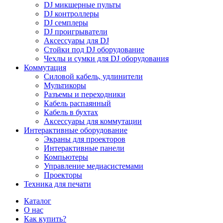
DJ микшерные пульты
DJ контроллеры
DJ семплеры
DJ проигрыватели
Аксессуары для DJ
Стойки под DJ оборудование
Чехлы и сумки для DJ оборудования
Коммутация
Силовой кабель, удлинители
Мультикоры
Разъемы и переходники
Кабель распаянный
Кабель в бухтах
Аксессуары для коммутации
Интерактивные оборудование
Экраны для проекторов
Интерактивные панели
Компьютеры
Управление медиасистемами
Проекторы
Техника для печати
Каталог
О нас
Как купить?