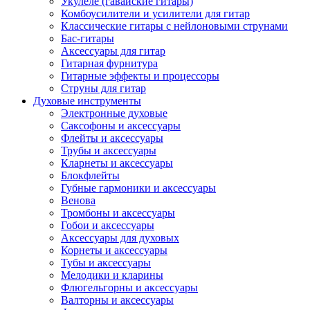
Укулеле (гавайские гитары)
Комбоусилители и усилители для гитар
Классические гитары с нейлоновыми струнами
Бас-гитары
Аксессуары для гитар
Гитарная фурнитура
Гитарные эффекты и процессоры
Струны для гитар
Духовые инструменты
Электронные духовые
Саксофоны и аксессуары
Флейты и аксессуары
Трубы и аксессуары
Кларнеты и аксессуары
Блокфлейты
Губные гармоники и аксессуары
Венова
Тромбоны и аксессуары
Гобои и аксессуары
Аксессуары для духовых
Корнеты и аксессуары
Тубы и аксессуары
Мелодики и кларины
Флюгельгорны и аксессуары
Валторны и аксессуары