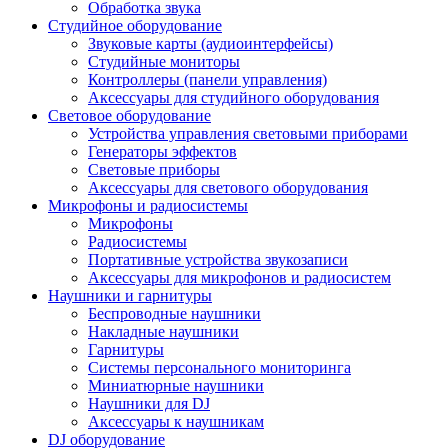
Обработка звука
Студийное оборудование
Звуковые карты (аудиоинтерфейсы)
Студийные мониторы
Контроллеры (панели управления)
Аксессуары для студийного оборудования
Световое оборудование
Устройства управления световыми приборами
Генераторы эффектов
Световые приборы
Аксессуары для светового оборудования
Микрофоны и радиосистемы
Микрофоны
Радиосистемы
Портативные устройства звукозаписи
Аксессуары для микрофонов и радиосистем
Наушники и гарнитуры
Беспроводные наушники
Накладные наушники
Гарнитуры
Системы персонального мониторинга
Миниатюрные наушники
Наушники для DJ
Аксессуары к наушникам
DJ оборудование