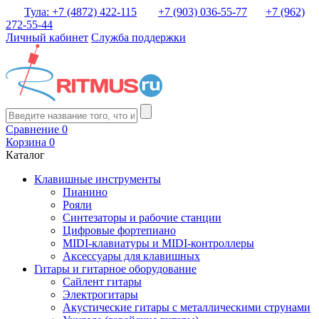
Тула: +7 (4872) 422-115
+7 (903) 036-55-77
+7 (962)
272-55-44
Личный кабинет
Служба поддержки
Сравнение
0
Корзина
0
Каталог
Клавишные инструменты
Пианино
Рояли
Синтезаторы и рабочие станции
Цифровые фортепиано
MIDI-клавиатуры и MIDI-контроллеры
Аксессуары для клавишных
Гитары и гитарное оборудование
Сайлент гитары
Электрогитары
Акустические гитары с металлическими струнами