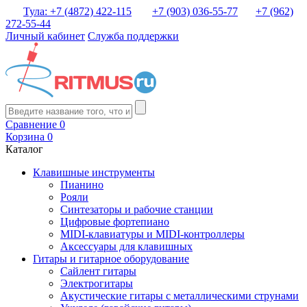
Тула: +7 (4872) 422-115
+7 (903) 036-55-77
+7 (962)
272-55-44
Личный кабинет
Служба поддержки
Сравнение
0
Корзина
0
Каталог
Клавишные инструменты
Пианино
Рояли
Синтезаторы и рабочие станции
Цифровые фортепиано
MIDI-клавиатуры и MIDI-контроллеры
Аксессуары для клавишных
Гитары и гитарное оборудование
Сайлент гитары
Электрогитары
Акустические гитары с металлическими струнами