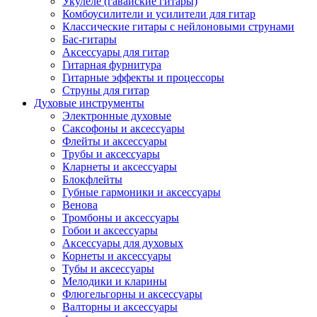
Укулеле (гавайские гитары)
Комбоусилители и усилители для гитар
Классические гитары с нейлоновыми струнами
Бас-гитары
Аксессуары для гитар
Гитарная фурнитура
Гитарные эффекты и процессоры
Струны для гитар
Духовые инструменты
Электронные духовые
Саксофоны и аксессуары
Флейты и аксессуары
Трубы и аксессуары
Кларнеты и аксессуары
Блокфлейты
Губные гармоники и аксессуары
Венова
Тромбоны и аксессуары
Гобои и аксессуары
Аксессуары для духовых
Корнеты и аксессуары
Тубы и аксессуары
Мелодики и кларины
Флюгельгорны и аксессуары
Валторны и аксессуары