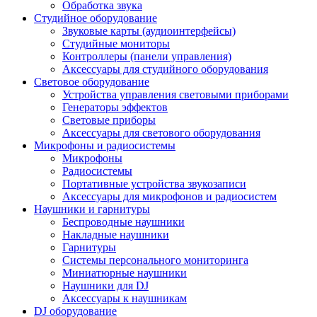
Обработка звука
Студийное оборудование
Звуковые карты (аудиоинтерфейсы)
Студийные мониторы
Контроллеры (панели управления)
Аксессуары для студийного оборудования
Световое оборудование
Устройства управления световыми приборами
Генераторы эффектов
Световые приборы
Аксессуары для светового оборудования
Микрофоны и радиосистемы
Микрофоны
Радиосистемы
Портативные устройства звукозаписи
Аксессуары для микрофонов и радиосистем
Наушники и гарнитуры
Беспроводные наушники
Накладные наушники
Гарнитуры
Системы персонального мониторинга
Миниатюрные наушники
Наушники для DJ
Аксессуары к наушникам
DJ оборудование