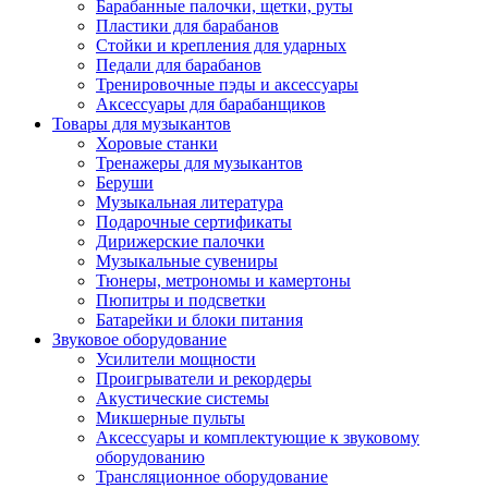
Барабанные палочки, щетки, руты
Пластики для барабанов
Стойки и крепления для ударных
Педали для барабанов
Тренировочные пэды и аксессуары
Аксессуары для барабанщиков
Товары для музыкантов
Хоровые станки
Тренажеры для музыкантов
Беруши
Музыкальная литература
Подарочные сертификаты
Дирижерские палочки
Музыкальные сувениры
Тюнеры, метрономы и камертоны
Пюпитры и подсветки
Батарейки и блоки питания
Звуковое оборудование
Усилители мощности
Проигрыватели и рекордеры
Акустические системы
Микшерные пульты
Аксессуары и комплектующие к звуковому
оборудованию
Трансляционное оборудование