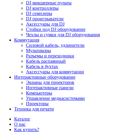
DJ микшерные пульты
DJ контроллеры
DJ семплеры
DJ проигрыватели
Аксессуары для DJ
Стойки под DJ оборудование
Чехлы и сумки для DJ оборудования
Коммутация
Силовой кабель, удлинители
Мультикоры
Разъемы и переходники
Кабель распаянный
Кабель в бухтах
Аксессуары для коммутации
Интерактивные оборудование
Экраны для проекторов
Интерактивные панели
Компьютеры
Управление медиасистемами
Проекторы
Техника для печати
Каталог
О нас
Как купить?