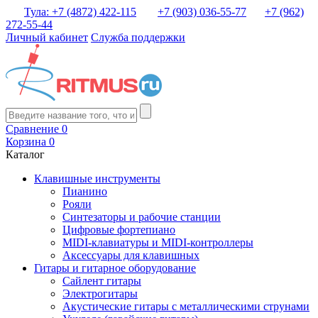
Тула: +7 (4872) 422-115
+7 (903) 036-55-77
+7 (962)
272-55-44
Личный кабинет
Служба поддержки
Сравнение
0
Корзина
0
Каталог
Клавишные инструменты
Пианино
Рояли
Синтезаторы и рабочие станции
Цифровые фортепиано
MIDI-клавиатуры и MIDI-контроллеры
Аксессуары для клавишных
Гитары и гитарное оборудование
Сайлент гитары
Электрогитары
Акустические гитары с металлическими струнами