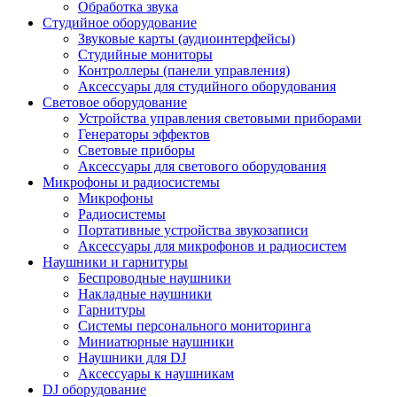
Обработка звука
Студийное оборудование
Звуковые карты (аудиоинтерфейсы)
Студийные мониторы
Контроллеры (панели управления)
Аксессуары для студийного оборудования
Световое оборудование
Устройства управления световыми приборами
Генераторы эффектов
Световые приборы
Аксессуары для светового оборудования
Микрофоны и радиосистемы
Микрофоны
Радиосистемы
Портативные устройства звукозаписи
Аксессуары для микрофонов и радиосистем
Наушники и гарнитуры
Беспроводные наушники
Накладные наушники
Гарнитуры
Системы персонального мониторинга
Миниатюрные наушники
Наушники для DJ
Аксессуары к наушникам
DJ оборудование