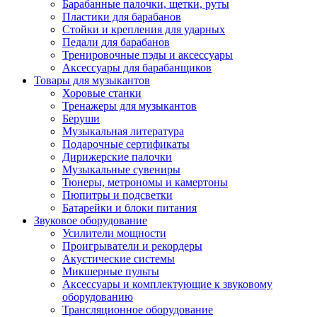
Барабанные палочки, щетки, руты
Пластики для барабанов
Стойки и крепления для ударных
Педали для барабанов
Тренировочные пэды и аксессуары
Аксессуары для барабанщиков
Товары для музыкантов
Хоровые станки
Тренажеры для музыкантов
Беруши
Музыкальная литература
Подарочные сертификаты
Дирижерские палочки
Музыкальные сувениры
Тюнеры, метрономы и камертоны
Пюпитры и подсветки
Батарейки и блоки питания
Звуковое оборудование
Усилители мощности
Проигрыватели и рекордеры
Акустические системы
Микшерные пульты
Аксессуары и комплектующие к звуковому
оборудованию
Трансляционное оборудование