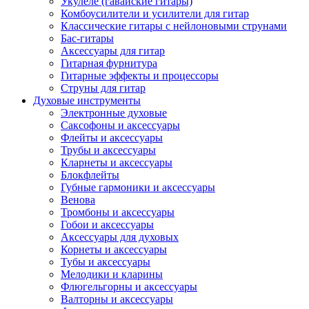
Укулеле (гавайские гитары)
Комбоусилители и усилители для гитар
Классические гитары с нейлоновыми струнами
Бас-гитары
Аксессуары для гитар
Гитарная фурнитура
Гитарные эффекты и процессоры
Струны для гитар
Духовые инструменты
Электронные духовые
Саксофоны и аксессуары
Флейты и аксессуары
Трубы и аксессуары
Кларнеты и аксессуары
Блокфлейты
Губные гармоники и аксессуары
Венова
Тромбоны и аксессуары
Гобои и аксессуары
Аксессуары для духовых
Корнеты и аксессуары
Тубы и аксессуары
Мелодики и кларины
Флюгельгорны и аксессуары
Валторны и аксессуары