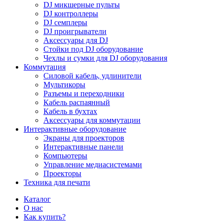
DJ микшерные пульты
DJ контроллеры
DJ семплеры
DJ проигрыватели
Аксессуары для DJ
Стойки под DJ оборудование
Чехлы и сумки для DJ оборудования
Коммутация
Силовой кабель, удлинители
Мультикоры
Разъемы и переходники
Кабель распаянный
Кабель в бухтах
Аксессуары для коммутации
Интерактивные оборудование
Экраны для проекторов
Интерактивные панели
Компьютеры
Управление медиасистемами
Проекторы
Техника для печати
Каталог
О нас
Как купить?