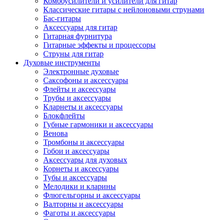
Комбоусилители и усилители для гитар
Классические гитары с нейлоновыми струнами
Бас-гитары
Аксессуары для гитар
Гитарная фурнитура
Гитарные эффекты и процессоры
Струны для гитар
Духовые инструменты
Электронные духовые
Саксофоны и аксессуары
Флейты и аксессуары
Трубы и аксессуары
Кларнеты и аксессуары
Блокфлейты
Губные гармоники и аксессуары
Венова
Тромбоны и аксессуары
Гобои и аксессуары
Аксессуары для духовых
Корнеты и аксессуары
Тубы и аксессуары
Мелодики и кларины
Флюгельгорны и аксессуары
Валторны и аксессуары
Фаготы и аксессуары