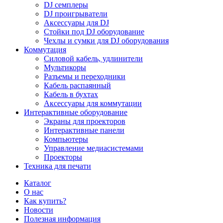
DJ семплеры
DJ проигрыватели
Аксессуары для DJ
Стойки под DJ оборудование
Чехлы и сумки для DJ оборудования
Коммутация
Силовой кабель, удлинители
Мультикоры
Разъемы и переходники
Кабель распаянный
Кабель в бухтах
Аксессуары для коммутации
Интерактивные оборудование
Экраны для проекторов
Интерактивные панели
Компьютеры
Управление медиасистемами
Проекторы
Техника для печати
Каталог
О нас
Как купить?
Новости
Полезная информация