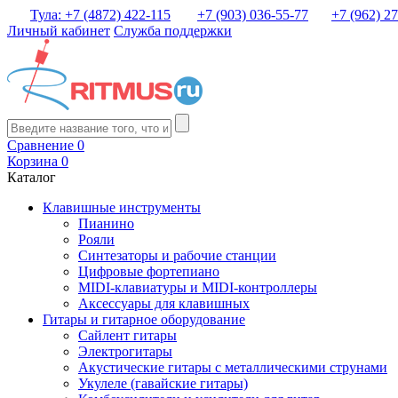
Тула: +7 (4872) 422-115
+7 (903) 036-55-77
+7 (962) 2
Личный кабинет
Служба поддержки
Сравнение
0
Корзина
0
Каталог
Клавишные инструменты
Пианино
Рояли
Синтезаторы и рабочие станции
Цифровые фортепиано
MIDI-клавиатуры и MIDI-контроллеры
Аксессуары для клавишных
Гитары и гитарное оборудование
Сайлент гитары
Электрогитары
Акустические гитары с металлическими струнами
Укулеле (гавайские гитары)