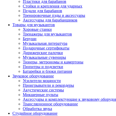
Пластики для барабанов
Стойки и крепления для ударных
Педали для барабанов
Тренировочные пэды и аксессуары
Аксессуары для барабанщиков
Товары для музыкантов
Хоровые станки
Тренажеры для музыкантов
Беруши
Музыкальная литература
Подарочные сертификаты
Дирижерские палочки
Музыкальные сувениры
Тюнеры, метрономы и камертоны
Пюпитры и подсветки
Батарейки и блоки питания
Звуковое оборудование
Усилители мощности
Проигрыватели и рекордеры
Акустические системы
Микшерные пульты
Аксессуары и комплектующие к звуковому оборуд
Трансляционное оборудование
Обработка звука
Студийное оборудование