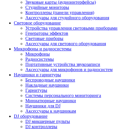
Звуковые карты (аудиоинтерфейсы)
Студийные мониторы
Контроллеры (панели управления)
Аксессуары для студийного оборудования
Световое оборудование
Устройства управления световыми приборами
Генераторы эффектов
Световые приборы
Аксессуары для светового оборудования
Микрофоны и радиосистемы
Микрофоны
Радиосистемы
Портативные устройства звукозаписи
Аксессуары для микрофонов и радиосистем
Наушники и гарнитуры
Беспроводные наушники
Накладные наушники
Гарнитуры
Системы персонального мониторинга
Миниатюрные наушники
Наушники для DJ
Аксессуары к наушникам
DJ оборудование
DJ микшерные пульты
DJ контроллеры