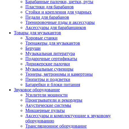
Барабанные палочки, щетки, руты
Пластики для барабанов
Стойки и крепления для ударных
Педали для барабанов
Тренировочные пэды и аксессуары
Аксессуары для барабанщиков
Товары для музыкантов
Хоровые станки
Тренажеры для музыкантов
Беруши
Музыкальная литература
Подарочные сертификаты
Дирижерские палочки
Музыкальные сувениры
Тюнеры, метрономы и камертоны
Пюпитры и подсветки
Батарейки и блоки питания
Звуковое оборудование
Усилители мощности
Проигрыватели и рекордеры
Акустические системы
Микшерные пульты
Аксессуары и комплектующие к звуковому
оборудованию
Трансляционное оборудование