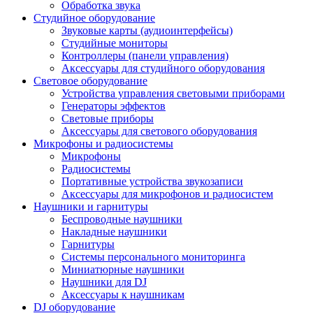
Обработка звука
Студийное оборудование
Звуковые карты (аудиоинтерфейсы)
Студийные мониторы
Контроллеры (панели управления)
Аксессуары для студийного оборудования
Световое оборудование
Устройства управления световыми приборами
Генераторы эффектов
Световые приборы
Аксессуары для светового оборудования
Микрофоны и радиосистемы
Микрофоны
Радиосистемы
Портативные устройства звукозаписи
Аксессуары для микрофонов и радиосистем
Наушники и гарнитуры
Беспроводные наушники
Накладные наушники
Гарнитуры
Системы персонального мониторинга
Миниатюрные наушники
Наушники для DJ
Аксессуары к наушникам
DJ оборудование