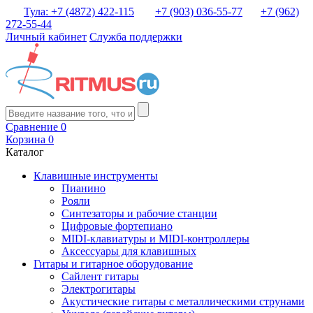
Тула: +7 (4872) 422-115
+7 (903) 036-55-77
+7 (962)
272-55-44
Личный кабинет
Служба поддержки
Сравнение
0
Корзина
0
Каталог
Клавишные инструменты
Пианино
Рояли
Синтезаторы и рабочие станции
Цифровые фортепиано
MIDI-клавиатуры и MIDI-контроллеры
Аксессуары для клавишных
Гитары и гитарное оборудование
Сайлент гитары
Электрогитары
Акустические гитары с металлическими струнами