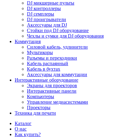
DJ микшерные пульты
DJ контроллеры
DJ семплеры
DJ проигрыватели
Аксессуары для DJ
Стойки под DJ оборудование
Чехлы и сумки для DJ оборудования
Коммутация
Силовой кабель, удлинители
Мультикоры
Разъемы и переходники
Кабель распаянный
Кабель в бухтах
Аксессуары для коммутации
Интерактивные оборудование
Экраны для проекторов
Интерактивные панели
Компьютеры
Управление медиасистемами
Проекторы
Техника для печати
Каталог
О нас
Как купить?