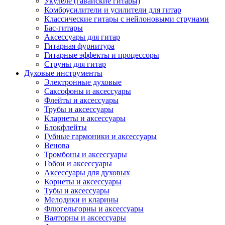
Укулеле (гавайские гитары)
Комбоусилители и усилители для гитар
Классические гитары с нейлоновыми струнами
Бас-гитары
Аксессуары для гитар
Гитарная фурнитура
Гитарные эффекты и процессоры
Струны для гитар
Духовые инструменты
Электронные духовые
Саксофоны и аксессуары
Флейты и аксессуары
Трубы и аксессуары
Кларнеты и аксессуары
Блокфлейты
Губные гармоники и аксессуары
Венова
Тромбоны и аксессуары
Гобои и аксессуары
Аксессуары для духовых
Корнеты и аксессуары
Тубы и аксессуары
Мелодики и кларины
Флюгельгорны и аксессуары
Валторны и аксессуары