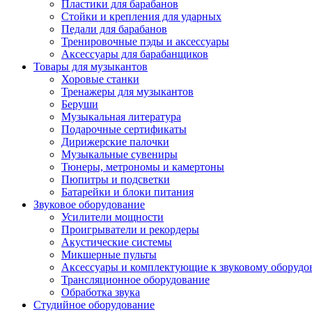
Пластики для барабанов
Стойки и крепления для ударных
Педали для барабанов
Тренировочные пэды и аксессуары
Аксессуары для барабанщиков
Товары для музыкантов
Хоровые станки
Тренажеры для музыкантов
Беруши
Музыкальная литература
Подарочные сертификаты
Дирижерские палочки
Музыкальные сувениры
Тюнеры, метрономы и камертоны
Пюпитры и подсветки
Батарейки и блоки питания
Звуковое оборудование
Усилители мощности
Проигрыватели и рекордеры
Акустические системы
Микшерные пульты
Аксессуары и комплектующие к звуковому оборуд
Трансляционное оборудование
Обработка звука
Студийное оборудование