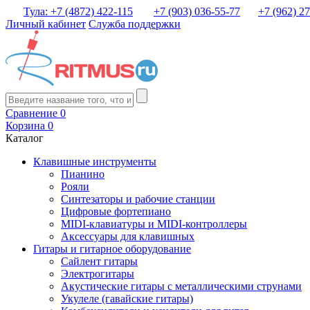
Тула: +7 (4872) 422-115
+7 (903) 036-55-77
+7 (962) 2
Личный кабинет
Служба поддержки
Сравнение
0
Корзина
0
Каталог
Клавишные инструменты
Пианино
Рояли
Синтезаторы и рабочие станции
Цифровые фортепиано
MIDI-клавиатуры и MIDI-контроллеры
Аксессуары для клавишных
Гитары и гитарное оборудование
Сайлент гитары
Электрогитары
Акустические гитары с металлическими струнами
Укулеле (гавайские гитары)