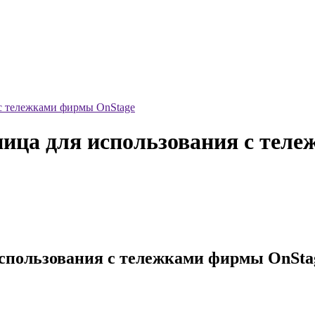
 тележками фирмы OnStage
ца для использования с тел
спользования с тележками фирмы OnSta