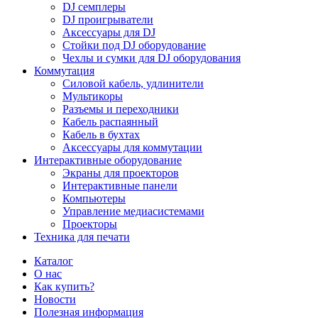
DJ семплеры
DJ проигрыватели
Аксессуары для DJ
Стойки под DJ оборудование
Чехлы и сумки для DJ оборудования
Коммутация
Силовой кабель, удлинители
Мультикоры
Разъемы и переходники
Кабель распаянный
Кабель в бухтах
Аксессуары для коммутации
Интерактивные оборудование
Экраны для проекторов
Интерактивные панели
Компьютеры
Управление медиасистемами
Проекторы
Техника для печати
Каталог
О нас
Как купить?
Новости
Полезная информация