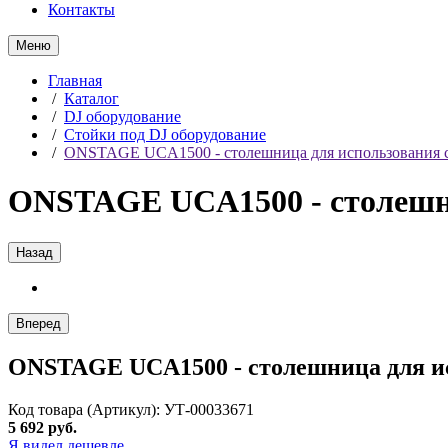
Контакты
Меню
Главная
/
Каталог
/
DJ оборудование
/
Стойки под DJ оборудование
/
ONSTAGE UCA1500 - столешница для использования с
ONSTAGE UCA1500 - столешни
Назад
Вперед
ONSTAGE UCA1500 - столешница для и
Код товара (Артикул): УТ-00033671
5 692 руб.
Я видел дешевле