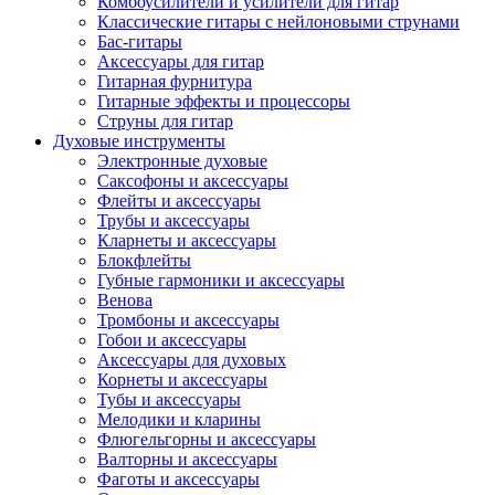
Комбоусилители и усилители для гитар
Классические гитары с нейлоновыми струнами
Бас-гитары
Аксессуары для гитар
Гитарная фурнитура
Гитарные эффекты и процессоры
Струны для гитар
Духовые инструменты
Электронные духовые
Саксофоны и аксессуары
Флейты и аксессуары
Трубы и аксессуары
Кларнеты и аксессуары
Блокфлейты
Губные гармоники и аксессуары
Венова
Тромбоны и аксессуары
Гобои и аксессуары
Аксессуары для духовых
Корнеты и аксессуары
Тубы и аксессуары
Мелодики и кларины
Флюгельгорны и аксессуары
Валторны и аксессуары
Фаготы и аксессуары