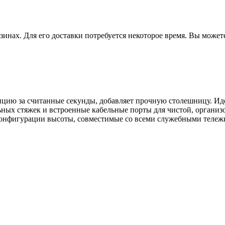
зинах. Для его доставки потребуется некоторое время. Вы может
цию за считанные секунды, добавляет прочную столешницу. Иде
ьных стяжек и встроенные кабельные порты для чистой, организ
онфигурации высоты, совместимые со всеми служебными тележк