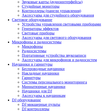
Звуковые карты (аудиоинтерфейсы)
Студийные мониторы
Контроллеры (панели управления)
Аксессуары для студийного оборудования
Световое оборудование
Устройства управления световыми приборами
Генераторы эффектов
Световые приборы
Аксессуары для светового оборудования
Микрофоны и радиосистемы
Микрофоны
Радиосистемы
Портативные устройства звукозаписи
Аксессуары для микрофонов и радиосистем
Наушники и гарнитуры
Беспроводные наушники
Накладные наушники
Гарнитуры
Системы персонального мониторинга
Миниатюрные наушники
Наушники для DJ
Аксессуары к наушникам
DJ оборудование
DJ микшерные пульты
DJ контроллеры