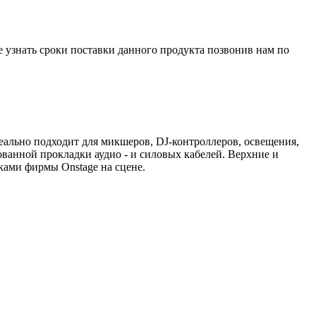
е узнать сроки поставки данного продукта позвонив нам по
ально подходит для микшеров, DJ-контроллеров, освещения,
ованной прокладки аудио - и силовых кабелей. Верхние и
ами фирмы Onstage на сцене.