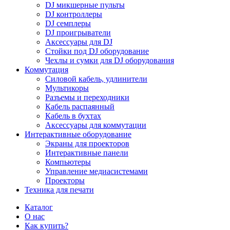
DJ микшерные пульты
DJ контроллеры
DJ семплеры
DJ проигрыватели
Аксессуары для DJ
Стойки под DJ оборудование
Чехлы и сумки для DJ оборудования
Коммутация
Силовой кабель, удлинители
Мультикоры
Разъемы и переходники
Кабель распаянный
Кабель в бухтах
Аксессуары для коммутации
Интерактивные оборудование
Экраны для проекторов
Интерактивные панели
Компьютеры
Управление медиасистемами
Проекторы
Техника для печати
Каталог
О нас
Как купить?