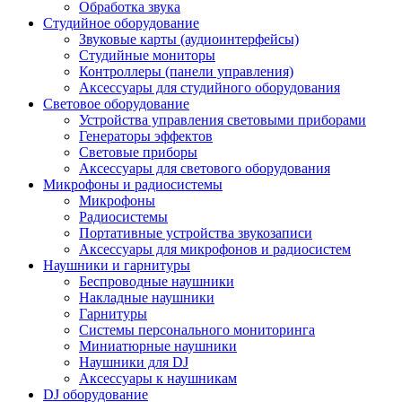
Обработка звука
Студийное оборудование
Звуковые карты (аудиоинтерфейсы)
Студийные мониторы
Контроллеры (панели управления)
Аксессуары для студийного оборудования
Световое оборудование
Устройства управления световыми приборами
Генераторы эффектов
Световые приборы
Аксессуары для светового оборудования
Микрофоны и радиосистемы
Микрофоны
Радиосистемы
Портативные устройства звукозаписи
Аксессуары для микрофонов и радиосистем
Наушники и гарнитуры
Беспроводные наушники
Накладные наушники
Гарнитуры
Системы персонального мониторинга
Миниатюрные наушники
Наушники для DJ
Аксессуары к наушникам
DJ оборудование