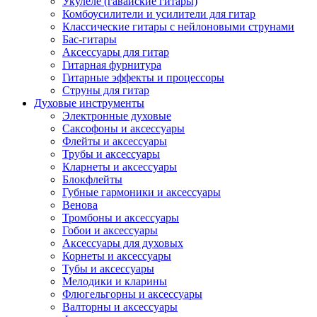
Укулеле (гавайские гитары)
Комбоусилители и усилители для гитар
Классические гитары с нейлоновыми струнами
Бас-гитары
Аксессуары для гитар
Гитарная фурнитура
Гитарные эффекты и процессоры
Струны для гитар
Духовые инструменты
Электронные духовые
Саксофоны и аксессуары
Флейты и аксессуары
Трубы и аксессуары
Кларнеты и аксессуары
Блокфлейты
Губные гармоники и аксессуары
Венова
Тромбоны и аксессуары
Гобои и аксессуары
Аксессуары для духовых
Корнеты и аксессуары
Тубы и аксессуары
Мелодики и кларины
Флюгельгорны и аксессуары
Валторны и аксессуары