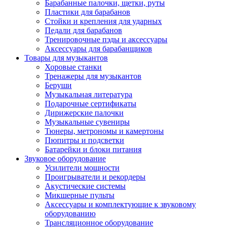
Барабанные палочки, щетки, руты
Пластики для барабанов
Стойки и крепления для ударных
Педали для барабанов
Тренировочные пэды и аксессуары
Аксессуары для барабанщиков
Товары для музыкантов
Хоровые станки
Тренажеры для музыкантов
Беруши
Музыкальная литература
Подарочные сертификаты
Дирижерские палочки
Музыкальные сувениры
Тюнеры, метрономы и камертоны
Пюпитры и подсветки
Батарейки и блоки питания
Звуковое оборудование
Усилители мощности
Проигрыватели и рекордеры
Акустические системы
Микшерные пульты
Аксессуары и комплектующие к звуковому
оборудованию
Трансляционное оборудование