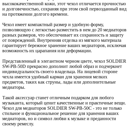
высококачественной кожи, этот чехол отличается прочностью
и долговечностью, сохраняя при этом свой первозданный вид
на протяжении долгого времени.
Чехол имеет компактный размер и удобную форму,
позволяющую с легкостью разместить в нем до 20 медиаторов
разных размеров, что обеспечивает их сохранность и защиту
от повреждений. Внутренняя отделка из мягкого материала
гарантирует бережное хранение ваших медиаторов, исключая
возможность их царапания или деформации.
Представленный в элегантном черном цвете, чехол SOLDIER
SW-PB-50D прекрасно дополнит любой образ и подчеркнет
индивидуальность своего владельца. На лицевой стороне
чехла имеется удобный карман для хранения мелких
предметов, таких как струны, лады или дополнительные
медиаторы.
Такой аксессуар станет отличным подарком для любого
музыканта, который ценит качественные и практичные вещи.
Чехол для медиаторов SOLDIER SW-PB-50C - это не только
стильное и функциональное решение для хранения ваших
медиаторов, но и символ любви к музыке и преданности
своему ремеслу.