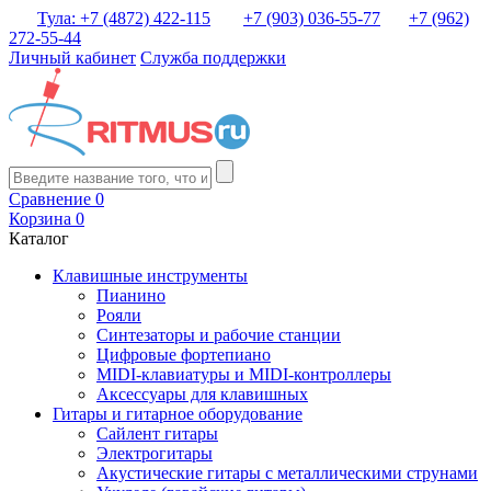
Тула: +7 (4872) 422-115
+7 (903) 036-55-77
+7 (962)
272-55-44
Личный кабинет
Служба поддержки
Сравнение
0
Корзина
0
Каталог
Клавишные инструменты
Пианино
Рояли
Синтезаторы и рабочие станции
Цифровые фортепиано
MIDI-клавиатуры и MIDI-контроллеры
Аксессуары для клавишных
Гитары и гитарное оборудование
Сайлент гитары
Электрогитары
Акустические гитары с металлическими струнами