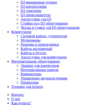
DJ микшерные пульты
DJ контроллеры
DJ семплеры
DJ проигрыватели
Аксессуары для DJ
Стойки под DJ оборудование
Чехлы и сумки для DJ оборудования
Коммутация
Силовой кабель, удлинители
Мультикоры
Разъемы и переходники
Кабель распаянный
Кабель в бухтах
Аксессуары для коммутации
Интерактивные оборудование
Экраны для проекторов
Интерактивные панели
Компьютеры
Управление медиасистемами
Проекторы
Техника для печати
Каталог
О нас
Как купить?