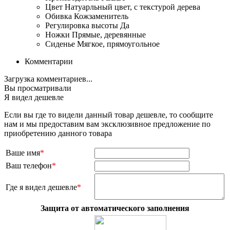
Цвет
Натуарльный цвет, с текстурой дерева
Обивка
Кожзаменитель
Регулировка высоты
Да
Ножки
Прямые, деревянные
Сиденье
Мягкое, прямоугольное
Комментарии
Загрузка комментариев...
Вы просматривали
Я видел дешевле
Если вы где то видели данный товар дешевле, то сообщите
нам и мы предоставим вам эксклюзивное предложение по
приобретению данного товара
Ваше имя
*
Ваш телефон
*
Где я видел дешевле
*
Защита от автоматического заполнения