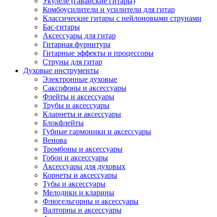
Укулеле (гавайские гитары)
Комбоусилители и усилители для гитар
Классические гитары с нейлоновыми струнами
Бас-гитары
Аксессуары для гитар
Гитарная фурнитура
Гитарные эффекты и процессоры
Струны для гитар
Духовые инструменты
Электронные духовые
Саксофоны и аксессуары
Флейты и аксессуары
Трубы и аксессуары
Кларнеты и аксессуары
Блокфлейты
Губные гармоники и аксессуары
Венова
Тромбоны и аксессуары
Гобои и аксессуары
Аксессуары для духовых
Корнеты и аксессуары
Тубы и аксессуары
Мелодики и кларины
Флюгельгорны и аксессуары
Валторны и аксессуары