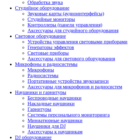
Обработка звука
Студийное оборудование
Звуковые карты (аудиоинтерфейсы)
Студийные мониторы
Контроллеры (панели управления)
Аксессуары для студийного оборудования
Световое оборудование
Устройства управления световыми приборами
Генераторы эффектов
Световые приборы
Аксессуары для светового оборудования
Микрофоны и радиосистемы
Микрофоны
Радиосистемы
Портативные устройства звукозаписи
Аксессуары для микрофонов и радиосистем
Наушники и гарнитуры
Беспроводные наушники
Накладные наушники
Гарнитуры
Системы персонального мониторинга
Миниатюрные наушники
Наушники для DJ
Аксессуары к наушникам
DJ оборудование