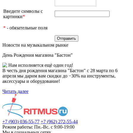
Введите символы с
картинки
*
*
- обязательные поля
Новости на музыкальном рынке
День Рождения магазина "Бастон"
Нам исполняется ещё один год!
В честь дня рождения магазина "Бастон" с 28 марта по 6
апреля мы дарим вам скидки до −30% на инструменты,
аксессуары и оборудование!
Читать далее
+7 (903) 036-55-77
+7 (962) 272-55-44
Режим работы: Пн.-Вс. с 9:00-19:00
Мы в социальных сетях