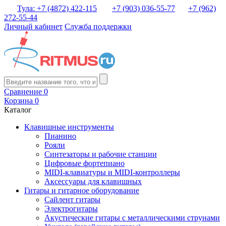
Тула: +7 (4872) 422-115
+7 (903) 036-55-77
+7 (962)
272-55-44
Личный кабинет
Служба поддержки
Сравнение
0
Корзина
0
Каталог
Клавишные инструменты
Пианино
Рояли
Синтезаторы и рабочие станции
Цифровые фортепиано
MIDI-клавиатуры и MIDI-контроллеры
Аксессуары для клавишных
Гитары и гитарное оборудование
Сайлент гитары
Электрогитары
Акустические гитары с металлическими струнами