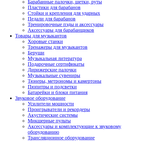
Барабанные палочки, щетки, руты
Пластики для барабанов
Стойки и крепления для ударных
Педали для барабанов
Тренировочные пэды и аксессуары
Аксессуары для барабанщиков
Товары для музыкантов
Хоровые станки
Тренажеры для музыкантов
Беруши
Музыкальная литература
Подарочные сертификаты
Дирижерские палочки
Музыкальные сувениры
Тюнеры, метрономы и камертоны
Пюпитры и подсветки
Батарейки и блоки питания
Звуковое оборудование
Усилители мощности
Проигрыватели и рекордеры
Акустические системы
Микшерные пульты
Аксессуары и комплектующие к звуковому
оборудованию
Трансляционное оборудование