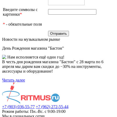
Введите символы с
картинки
*
*
- обязательные поля
Новости на музыкальном рынке
День Рождения магазина "Бастон"
Нам исполняется ещё один год!
В честь дня рождения магазина "Бастон" с 28 марта по 6
апреля мы дарим вам скидки до −30% на инструменты,
аксессуары и оборудование!
Читать далее
+7 (903) 036-55-77
+7 (962) 272-55-44
Режим работы: Пн.-Вс. с 9:00-19:00
Мы в социальных сетях