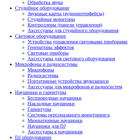
Обработка звука
Студийное оборудование
Звуковые карты (аудиоинтерфейсы)
Студийные мониторы
Контроллеры (панели управления)
Аксессуары для студийного оборудования
Световое оборудование
Устройства управления световыми приборами
Генераторы эффектов
Световые приборы
Аксессуары для светового оборудования
Микрофоны и радиосистемы
Микрофоны
Радиосистемы
Портативные устройства звукозаписи
Аксессуары для микрофонов и радиосистем
Наушники и гарнитуры
Беспроводные наушники
Накладные наушники
Гарнитуры
Системы персонального мониторинга
Миниатюрные наушники
Наушники для DJ
Аксессуары к наушникам
DJ оборудование