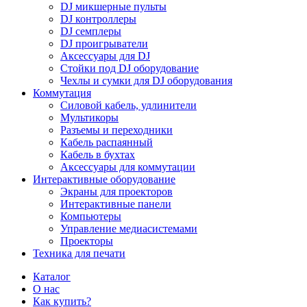
DJ микшерные пульты
DJ контроллеры
DJ семплеры
DJ проигрыватели
Аксессуары для DJ
Стойки под DJ оборудование
Чехлы и сумки для DJ оборудования
Коммутация
Силовой кабель, удлинители
Мультикоры
Разъемы и переходники
Кабель распаянный
Кабель в бухтах
Аксессуары для коммутации
Интерактивные оборудование
Экраны для проекторов
Интерактивные панели
Компьютеры
Управление медиасистемами
Проекторы
Техника для печати
Каталог
О нас
Как купить?