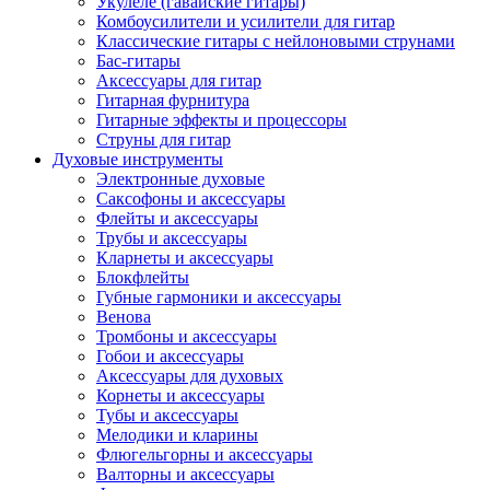
Укулеле (гавайские гитары)
Комбоусилители и усилители для гитар
Классические гитары с нейлоновыми струнами
Бас-гитары
Аксессуары для гитар
Гитарная фурнитура
Гитарные эффекты и процессоры
Струны для гитар
Духовые инструменты
Электронные духовые
Саксофоны и аксессуары
Флейты и аксессуары
Трубы и аксессуары
Кларнеты и аксессуары
Блокфлейты
Губные гармоники и аксессуары
Венова
Тромбоны и аксессуары
Гобои и аксессуары
Аксессуары для духовых
Корнеты и аксессуары
Тубы и аксессуары
Мелодики и кларины
Флюгельгорны и аксессуары
Валторны и аксессуары