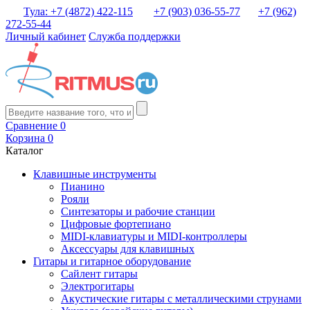
Тула: +7 (4872) 422-115
+7 (903) 036-55-77
+7 (962)
272-55-44
Личный кабинет
Служба поддержки
Сравнение
0
Корзина
0
Каталог
Клавишные инструменты
Пианино
Рояли
Синтезаторы и рабочие станции
Цифровые фортепиано
MIDI-клавиатуры и MIDI-контроллеры
Аксессуары для клавишных
Гитары и гитарное оборудование
Сайлент гитары
Электрогитары
Акустические гитары с металлическими струнами