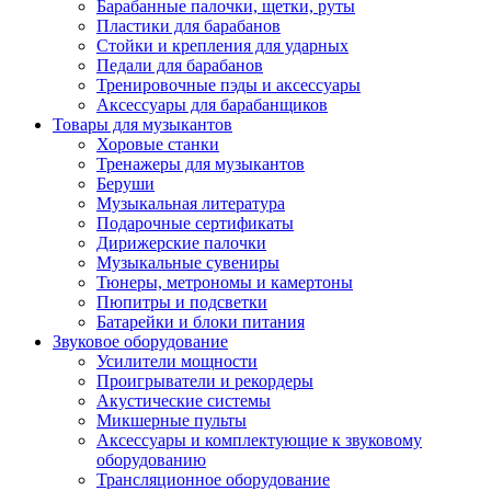
Барабанные палочки, щетки, руты
Пластики для барабанов
Стойки и крепления для ударных
Педали для барабанов
Тренировочные пэды и аксессуары
Аксессуары для барабанщиков
Товары для музыкантов
Хоровые станки
Тренажеры для музыкантов
Беруши
Музыкальная литература
Подарочные сертификаты
Дирижерские палочки
Музыкальные сувениры
Тюнеры, метрономы и камертоны
Пюпитры и подсветки
Батарейки и блоки питания
Звуковое оборудование
Усилители мощности
Проигрыватели и рекордеры
Акустические системы
Микшерные пульты
Аксессуары и комплектующие к звуковому
оборудованию
Трансляционное оборудование