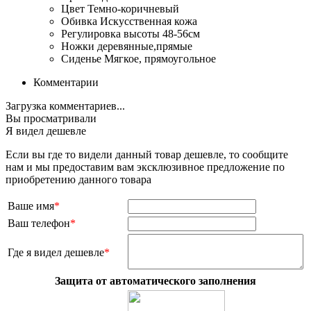
Цвет
Темно-коричневый
Обивка
Искусственная кожа
Регулировка высоты
48-56см
Ножки
деревянные,прямые
Сиденье
Мягкое, прямоугольное
Комментарии
Загрузка комментариев...
Вы просматривали
Я видел дешевле
Если вы где то видели данный товар дешевле, то сообщите
нам и мы предоставим вам эксклюзивное предложение по
приобретению данного товара
Ваше имя
*
Ваш телефон
*
Где я видел дешевле
*
Защита от автоматического заполнения