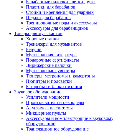
Барабанные палочки, щетки, руты
Пластики для барабанов
Стойки и крепления для ударных
Педали для барабанов
Тренировочные пэды и аксессуары
Аксессуары для барабанщиков
Товары для музыкантов
Хоровые станки
Тренажеры для музыкантов
Беруши
Музыкальная литература
Подарочные сертификаты
Дирижерские палочки
Музыкальные сувениры
Тюнеры, метрономы и камертоны
Пюпитры и подсветки
Батарейки и блоки питания
Звуковое оборудование
Усилители мощности
Проигрыватели и рекордеры
Акустические системы
Микшерные пульты
Аксессуары и комплектующие к звуковому
оборудованию
Трансляционное оборудование