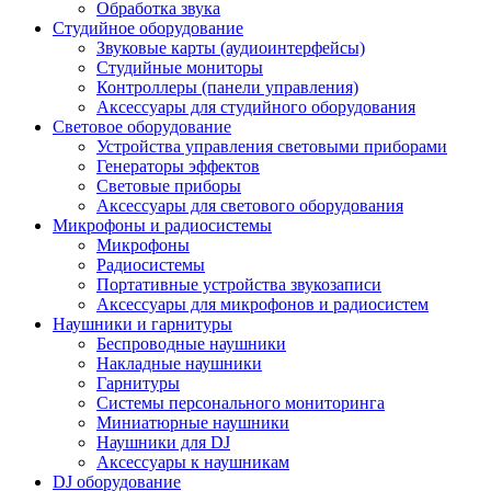
Обработка звука
Студийное оборудование
Звуковые карты (аудиоинтерфейсы)
Студийные мониторы
Контроллеры (панели управления)
Аксессуары для студийного оборудования
Световое оборудование
Устройства управления световыми приборами
Генераторы эффектов
Световые приборы
Аксессуары для светового оборудования
Микрофоны и радиосистемы
Микрофоны
Радиосистемы
Портативные устройства звукозаписи
Аксессуары для микрофонов и радиосистем
Наушники и гарнитуры
Беспроводные наушники
Накладные наушники
Гарнитуры
Системы персонального мониторинга
Миниатюрные наушники
Наушники для DJ
Аксессуары к наушникам
DJ оборудование