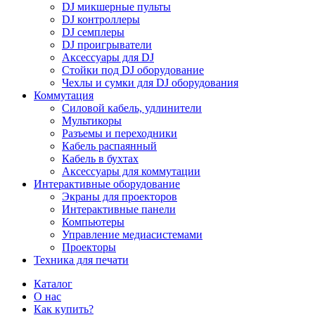
DJ микшерные пульты
DJ контроллеры
DJ семплеры
DJ проигрыватели
Аксессуары для DJ
Стойки под DJ оборудование
Чехлы и сумки для DJ оборудования
Коммутация
Силовой кабель, удлинители
Мультикоры
Разъемы и переходники
Кабель распаянный
Кабель в бухтах
Аксессуары для коммутации
Интерактивные оборудование
Экраны для проекторов
Интерактивные панели
Компьютеры
Управление медиасистемами
Проекторы
Техника для печати
Каталог
О нас
Как купить?