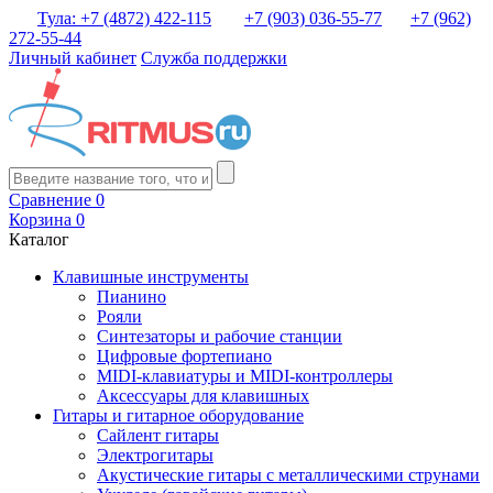
Тула: +7 (4872) 422-115
+7 (903) 036-55-77
+7 (962)
272-55-44
Личный кабинет
Служба поддержки
Сравнение
0
Корзина
0
Каталог
Клавишные инструменты
Пианино
Рояли
Синтезаторы и рабочие станции
Цифровые фортепиано
MIDI-клавиатуры и MIDI-контроллеры
Аксессуары для клавишных
Гитары и гитарное оборудование
Сайлент гитары
Электрогитары
Акустические гитары с металлическими струнами