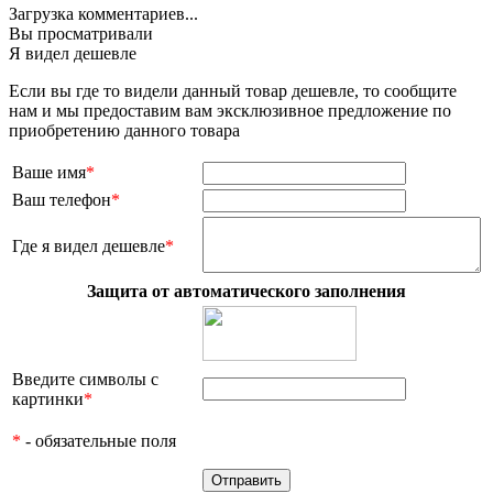
Загрузка комментариев...
Вы просматривали
Я видел дешевле
Если вы где то видели данный товар дешевле, то сообщите
нам и мы предоставим вам эксклюзивное предложение по
приобретению данного товара
Ваше имя
*
Ваш телефон
*
Где я видел дешевле
*
Защита от автоматического заполнения
Введите символы с
картинки
*
*
- обязательные поля