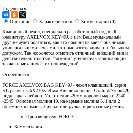
Поделиться:
Описание
Характеристики
Комментарии (0)
Клавишный чехол, специально разработанный под midi
клавиатуру AXELVOX KEY49J, в нём Ваш музыкальный
друг не будет болтаться, как это обычно бывает с обычными,
универсальными чехлами, которые изготавливают с большим
допуском. Так же хочется отметить отличный внешний вид и
действительно толстый, "зимний" утеплитель защищающий
также от механических повреждений.
Особенности:
FORCE AXELVOX BAG KEY49J - чехол клавишный, серия
ST, размер 726X210X58 мм Внешняя ткань - Ox-ford/Nylon420,
подкладка - нейлон. Уплотнение -20мм поролон марки 2240
-2545. Основная молния 10, на кармане молния 6, 1 или 2
объёмных кармана, 3 ручки или ручка, и рюкзачные ремни.
Производитель
FORCE
Комментарии