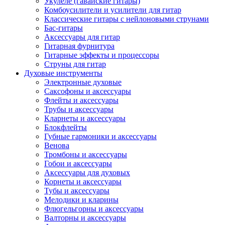
Укулеле (гавайские гитары)
Комбоусилители и усилители для гитар
Классические гитары с нейлоновыми струнами
Бас-гитары
Аксессуары для гитар
Гитарная фурнитура
Гитарные эффекты и процессоры
Струны для гитар
Духовые инструменты
Электронные духовые
Саксофоны и аксессуары
Флейты и аксессуары
Трубы и аксессуары
Кларнеты и аксессуары
Блокфлейты
Губные гармоники и аксессуары
Венова
Тромбоны и аксессуары
Гобои и аксессуары
Аксессуары для духовых
Корнеты и аксессуары
Тубы и аксессуары
Мелодики и кларины
Флюгельгорны и аксессуары
Валторны и аксессуары