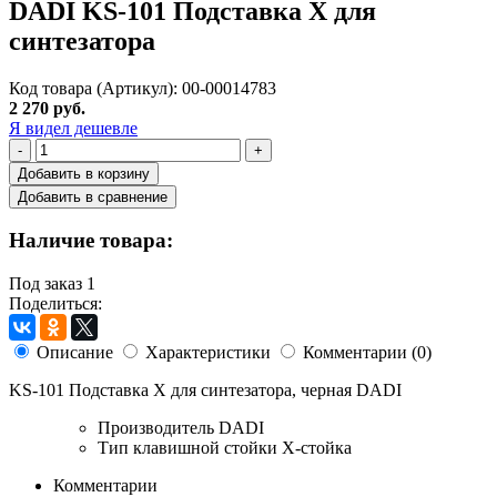
DADI KS-101 Подставка X для
синтезатора
Код товара (Артикул): 00-00014783
2 270 руб.
Я видел дешевле
-
+
Добавить в корзину
Добавить в сравнение
Наличие товара:
Под заказ
1
Поделиться:
Описание
Характеристики
Комментарии (0)
KS-101 Подставка X для синтезатора, черная DADI
Производитель
DADI
Тип клавишной стойки
Х-стойка
Комментарии