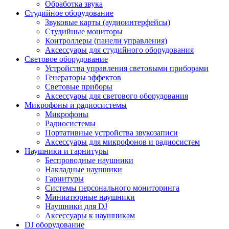
Обработка звука
Студийное оборудование
Звуковые карты (аудиоинтерфейсы)
Студийные мониторы
Контроллеры (панели управления)
Аксессуары для студийного оборудования
Световое оборудование
Устройства управления световыми приборами
Генераторы эффектов
Световые приборы
Аксессуары для светового оборудования
Микрофоны и радиосистемы
Микрофоны
Радиосистемы
Портативные устройства звукозаписи
Аксессуары для микрофонов и радиосистем
Наушники и гарнитуры
Беспроводные наушники
Накладные наушники
Гарнитуры
Системы персонального мониторинга
Миниатюрные наушники
Наушники для DJ
Аксессуары к наушникам
DJ оборудование