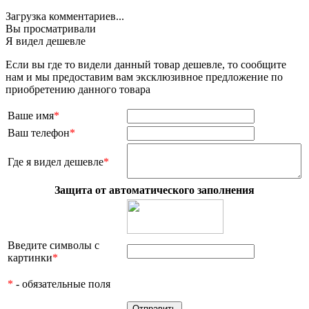
Загрузка комментариев...
Вы просматривали
Я видел дешевле
Если вы где то видели данный товар дешевле, то сообщите
нам и мы предоставим вам эксклюзивное предложение по
приобретению данного товара
Ваше имя
*
Ваш телефон
*
Где я видел дешевле
*
Защита от автоматического заполнения
Введите символы с
картинки
*
*
- обязательные поля