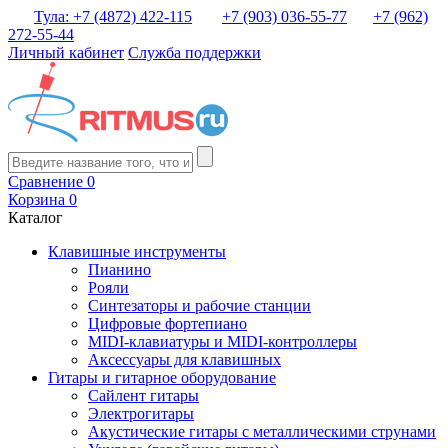
Тула: +7 (4872) 422-115
+7 (903) 036-55-77
+7 (962)
272-55-44
Личный кабинет
Служба поддержки
Сравнение
0
Корзина
0
Каталог
Клавишные инструменты
Пианино
Рояли
Синтезаторы и рабочие станции
Цифровые фортепиано
MIDI-клавиатуры и MIDI-контроллеры
Аксессуары для клавишных
Гитары и гитарное оборудование
Сайлент гитары
Электрогитары
Акустические гитары с металлическими струнами