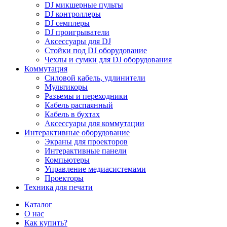
DJ микшерные пульты
DJ контроллеры
DJ семплеры
DJ проигрыватели
Аксессуары для DJ
Стойки под DJ оборудование
Чехлы и сумки для DJ оборудования
Коммутация
Силовой кабель, удлинители
Мультикоры
Разъемы и переходники
Кабель распаянный
Кабель в бухтах
Аксессуары для коммутации
Интерактивные оборудование
Экраны для проекторов
Интерактивные панели
Компьютеры
Управление медиасистемами
Проекторы
Техника для печати
Каталог
О нас
Как купить?