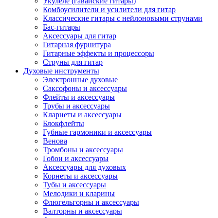
Укулеле (гавайские гитары)
Комбоусилители и усилители для гитар
Классические гитары с нейлоновыми струнами
Бас-гитары
Аксессуары для гитар
Гитарная фурнитура
Гитарные эффекты и процессоры
Струны для гитар
Духовые инструменты
Электронные духовые
Саксофоны и аксессуары
Флейты и аксессуары
Трубы и аксессуары
Кларнеты и аксессуары
Блокфлейты
Губные гармоники и аксессуары
Венова
Тромбоны и аксессуары
Гобои и аксессуары
Аксессуары для духовых
Корнеты и аксессуары
Тубы и аксессуары
Мелодики и кларины
Флюгельгорны и аксессуары
Валторны и аксессуары