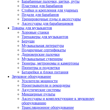
Барабанные палочки, щетки, руты
Пластики для барабанов
Стойки и крепления для ударных
Педали для барабанов
Тренировочные пэды и аксессуары
Аксессуары для барабанщиков
Товары для музыкантов
Хоровые станки
Тренажеры для музыкантов
Беруши
Музыкальная литература
Подарочные сертификаты
Дирижерские палочки
Музыкальные сувениры
Тюнеры, метрономы и камертоны
Пюпитры и подсветки
Батарейки и блоки питания
Звуковое оборудование
Усилители мощности
Проигрыватели и рекордеры
Акустические системы
Микшерные пульты
Аксессуары и комплектующие к звуковому
оборудованию
Трансляционное оборудование