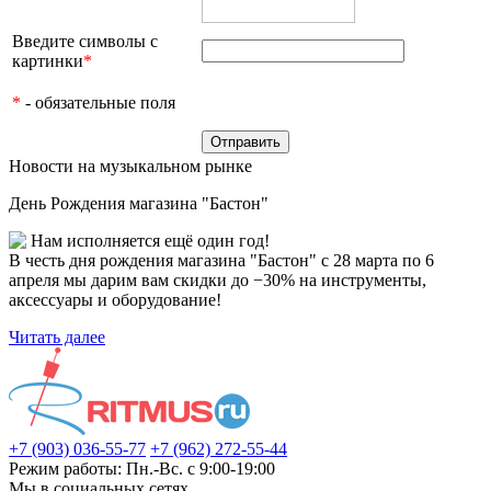
Введите символы с
картинки
*
*
- обязательные поля
Новости на музыкальном рынке
День Рождения магазина "Бастон"
Нам исполняется ещё один год!
В честь дня рождения магазина "Бастон" с 28 марта по 6
апреля мы дарим вам скидки до −30% на инструменты,
аксессуары и оборудование!
Читать далее
+7 (903) 036-55-77
+7 (962) 272-55-44
Режим работы: Пн.-Вс. с 9:00-19:00
Мы в социальных сетях