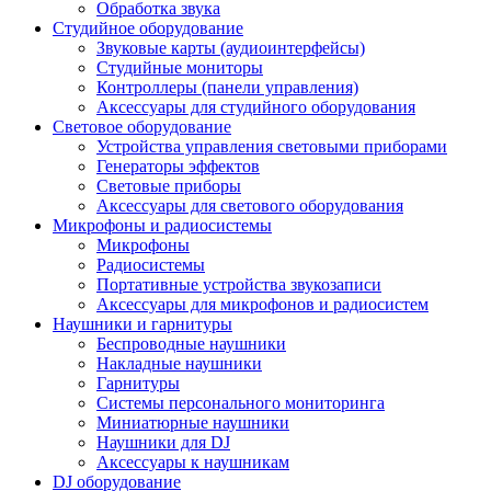
Обработка звука
Студийное оборудование
Звуковые карты (аудиоинтерфейсы)
Студийные мониторы
Контроллеры (панели управления)
Аксессуары для студийного оборудования
Световое оборудование
Устройства управления световыми приборами
Генераторы эффектов
Световые приборы
Аксессуары для светового оборудования
Микрофоны и радиосистемы
Микрофоны
Радиосистемы
Портативные устройства звукозаписи
Аксессуары для микрофонов и радиосистем
Наушники и гарнитуры
Беспроводные наушники
Накладные наушники
Гарнитуры
Системы персонального мониторинга
Миниатюрные наушники
Наушники для DJ
Аксессуары к наушникам
DJ оборудование