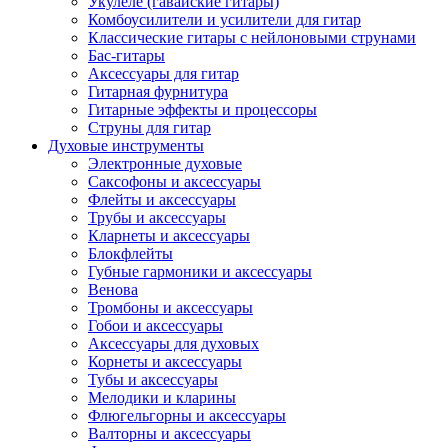
Укулеле (гавайские гитары)
Комбоусилители и усилители для гитар
Классические гитары с нейлоновыми струнами
Бас-гитары
Аксессуары для гитар
Гитарная фурнитура
Гитарные эффекты и процессоры
Струны для гитар
Духовые инструменты
Электронные духовые
Саксофоны и аксессуары
Флейты и аксессуары
Трубы и аксессуары
Кларнеты и аксессуары
Блокфлейты
Губные гармоники и аксессуары
Венова
Тромбоны и аксессуары
Гобои и аксессуары
Аксессуары для духовых
Корнеты и аксессуары
Тубы и аксессуары
Мелодики и кларины
Флюгельгорны и аксессуары
Валторны и аксессуары