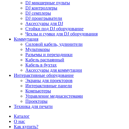
DJ микшерные пульты
DJ контроллеры
DJ семплеры
DJ проигрыватели
Аксессуары для DJ
Стойки под DJ оборудование
Чехлы и сумки для DJ оборудования
Коммутация
Силовой кабель, удлинители
Мультикоры
Разъемы и переходники
Кабель распаянный
Кабель в бухтах
Аксессуары для коммутации
Интерактивные оборудование
Экраны для проекторов
Интерактивные панели
Компьютеры
Управление медиасистемами
Проекторы
Техника для печати
Каталог
О нас
Как купить?