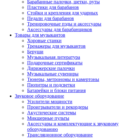
Барабанные палочки, щетки, руты
Пластики для барабанов
Стойки и крепления для ударных
Педали для барабанов
Тренировочные пэды и аксессуары
Аксессуары для барабанщиков
Товары для музыкантов
Хоровые станки
Тренажеры для музыкантов
Беруши
Музыкальная литература
Подарочные сертификаты
Дирижерские палочки
Музыкальные сувениры
Тюнеры, метрономы и камертоны
Пюпитры и подсветки
Батарейки и блоки питания
Звуковое оборудование
Усилители мощности
Проигрыватели и рекордеры
Акустические системы
Микшерные пульты
Аксессуары и комплектующие к звуковому
оборудованию
Трансляционное оборудование