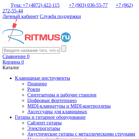
Тула: +7 (4872) 422-115
+7 (903) 036-55-77
+7 (962)
272-55-44
Личный кабинет
Служба поддержки
Сравнение
0
Корзина
0
Каталог
Клавишные инструменты
Пианино
Рояли
Синтезаторы и рабочие станции
Цифровые фортепиано
MIDI-клавиатуры и MIDI-контроллеры
Аксессуары для клавишных
Гитары и гитарное оборудование
Сайлент гитары
Электрогитары
Акустические гитары с металлическими струнами