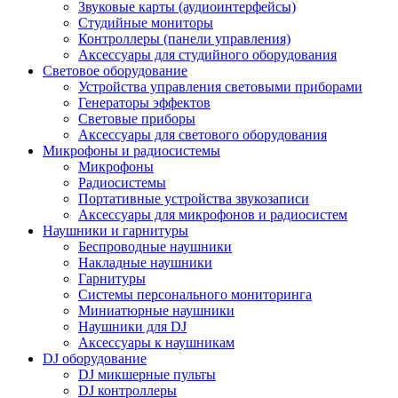
Звуковые карты (аудиоинтерфейсы)
Студийные мониторы
Контроллеры (панели управления)
Аксессуары для студийного оборудования
Световое оборудование
Устройства управления световыми приборами
Генераторы эффектов
Световые приборы
Аксессуары для светового оборудования
Микрофоны и радиосистемы
Микрофоны
Радиосистемы
Портативные устройства звукозаписи
Аксессуары для микрофонов и радиосистем
Наушники и гарнитуры
Беспроводные наушники
Накладные наушники
Гарнитуры
Системы персонального мониторинга
Миниатюрные наушники
Наушники для DJ
Аксессуары к наушникам
DJ оборудование
DJ микшерные пульты
DJ контроллеры