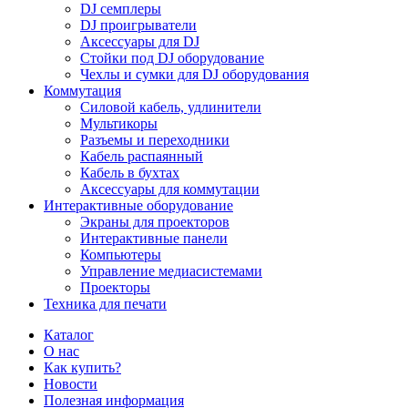
DJ семплеры
DJ проигрыватели
Аксессуары для DJ
Стойки под DJ оборудование
Чехлы и сумки для DJ оборудования
Коммутация
Силовой кабель, удлинители
Мультикоры
Разъемы и переходники
Кабель распаянный
Кабель в бухтах
Аксессуары для коммутации
Интерактивные оборудование
Экраны для проекторов
Интерактивные панели
Компьютеры
Управление медиасистемами
Проекторы
Техника для печати
Каталог
О нас
Как купить?
Новости
Полезная информация