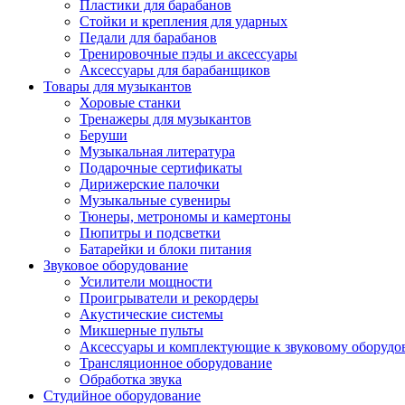
Пластики для барабанов
Стойки и крепления для ударных
Педали для барабанов
Тренировочные пэды и аксессуары
Аксессуары для барабанщиков
Товары для музыкантов
Хоровые станки
Тренажеры для музыкантов
Беруши
Музыкальная литература
Подарочные сертификаты
Дирижерские палочки
Музыкальные сувениры
Тюнеры, метрономы и камертоны
Пюпитры и подсветки
Батарейки и блоки питания
Звуковое оборудование
Усилители мощности
Проигрыватели и рекордеры
Акустические системы
Микшерные пульты
Аксессуары и комплектующие к звуковому оборуд
Трансляционное оборудование
Обработка звука
Студийное оборудование