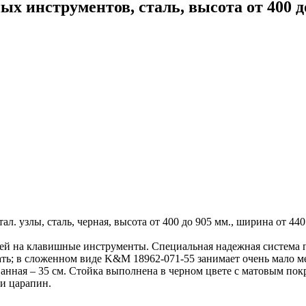
 инструментов, сталь, высота от 400 до 
. узлы, сталь, черная, высота от 400 до 905 мм., ширина от 440 д
ей на клавишные инструменты. Специальная надежная система п
брать; в сложенном виде K&M 18962-071-55 занимает очень мало 
ованная – 35 см. Стойка выполнена в черном цвете с матовым 
и царапин.