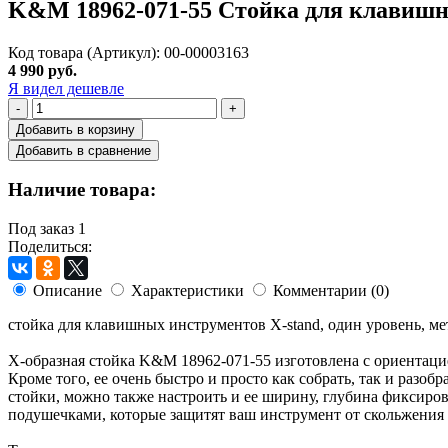
K&M 18962-071-55 Стойка для клавишных
Код товара (Артикул): 00-00003163
4 990 руб.
Я видел дешевле
-
+
Добавить в корзину
Добавить в сравнение
Наличие товара:
Под заказ
1
Поделиться:
Описание
Характеристики
Комментарии (0)
стойка для клавишных инструментов X-stand, один уровень, метал
Х-образная стойка K&M 18962-071-55 изготовлена с ориентаци
Кроме того, ее очень быстро и просто как собрать, так и разо
стойки, можно также настроить и ее ширину, глубина фиксир
подушечками, которые защитят ваш инструмент от скольжения 