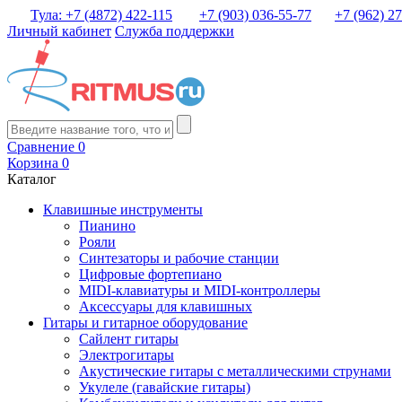
Тула: +7 (4872) 422-115
+7 (903) 036-55-77
+7 (962) 2
Личный кабинет
Служба поддержки
Сравнение
0
Корзина
0
Каталог
Клавишные инструменты
Пианино
Рояли
Синтезаторы и рабочие станции
Цифровые фортепиано
MIDI-клавиатуры и MIDI-контроллеры
Аксессуары для клавишных
Гитары и гитарное оборудование
Сайлент гитары
Электрогитары
Акустические гитары с металлическими струнами
Укулеле (гавайские гитары)