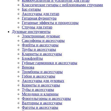
Комбоусилители и усилители для гитар
Классические гитары с нейлоновыми струнами
Бас-гитары
Аксессуары для гитар
Гитарная фурнитура
Гитарные эффекты и процессоры
Струны для гитар
Духовые инструменты
Электронные духовые
Саксофоны и аксессуары
Флейты и аксессуары
Трубы и аксессуары
Кларнеты и аксессуары
Блокфлейты
Губные гармоники и аксессуары
Венова
Тромбоны и аксессуары
Гобои и аксессуары
Аксессуары для духовых
Корнеты и аксессуары
Тубы и аксессуары
Мелодики и кларины
Флюгельгорны и аксессуары
Валторны и аксессуары
Фаготы и аксессуары