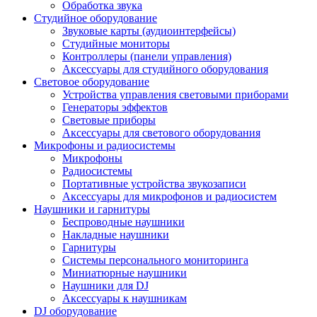
Обработка звука
Студийное оборудование
Звуковые карты (аудиоинтерфейсы)
Студийные мониторы
Контроллеры (панели управления)
Аксессуары для студийного оборудования
Световое оборудование
Устройства управления световыми приборами
Генераторы эффектов
Световые приборы
Аксессуары для светового оборудования
Микрофоны и радиосистемы
Микрофоны
Радиосистемы
Портативные устройства звукозаписи
Аксессуары для микрофонов и радиосистем
Наушники и гарнитуры
Беспроводные наушники
Накладные наушники
Гарнитуры
Системы персонального мониторинга
Миниатюрные наушники
Наушники для DJ
Аксессуары к наушникам
DJ оборудование