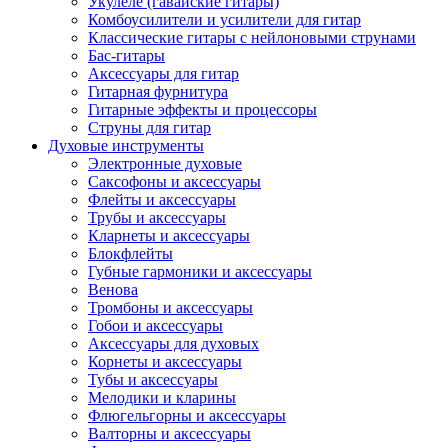
Укулеле (гавайские гитары)
Комбоусилители и усилители для гитар
Классические гитары с нейлоновыми струнами
Бас-гитары
Аксессуары для гитар
Гитарная фурнитура
Гитарные эффекты и процессоры
Струны для гитар
Духовые инструменты
Электронные духовые
Саксофоны и аксессуары
Флейты и аксессуары
Трубы и аксессуары
Кларнеты и аксессуары
Блокфлейты
Губные гармоники и аксессуары
Венова
Тромбоны и аксессуары
Гобои и аксессуары
Аксессуары для духовых
Корнеты и аксессуары
Тубы и аксессуары
Мелодики и кларины
Флюгельгорны и аксессуары
Валторны и аксессуары