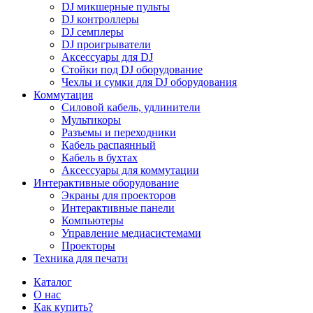
DJ микшерные пульты
DJ контроллеры
DJ семплеры
DJ проигрыватели
Аксессуары для DJ
Стойки под DJ оборудование
Чехлы и сумки для DJ оборудования
Коммутация
Силовой кабель, удлинители
Мультикоры
Разъемы и переходники
Кабель распаянный
Кабель в бухтах
Аксессуары для коммутации
Интерактивные оборудование
Экраны для проекторов
Интерактивные панели
Компьютеры
Управление медиасистемами
Проекторы
Техника для печати
Каталог
О нас
Как купить?