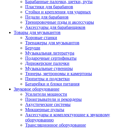
Барабанные палочки, щетки, руты
Пластики для барабанов
Стойки и крепления для ударных
Педали для барабанов
Тренировочные пэды и аксессуары
Аксессуары для барабанщиков
Товары для музыкантов
Хоровые станки
Тренажеры для музыкантов
Беруши
Музыкальная литература
Подарочные сертификаты
Дирижерские палочки
Музыкальные сувениры
Тюнеры, метрономы и камертоны
Пюпитры и подсветки
Батарейки и блоки питания
Звуковое оборудование
Усилители мощности
Проигрыватели и рекордеры
Акустические системы
Микшерные пульты
Аксессуары и комплектующие к звуковому
оборудованию
Трансляционное оборудование