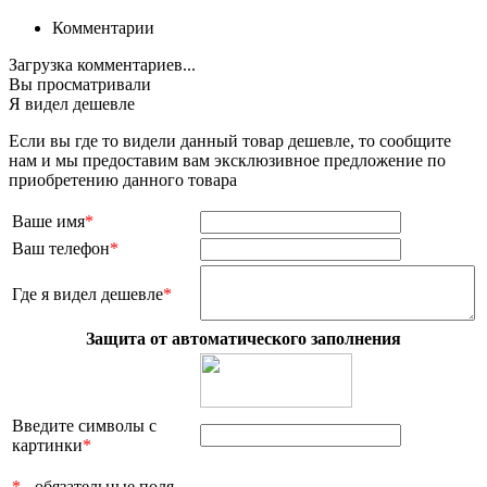
Комментарии
Загрузка комментариев...
Вы просматривали
Я видел дешевле
Если вы где то видели данный товар дешевле, то сообщите
нам и мы предоставим вам эксклюзивное предложение по
приобретению данного товара
Ваше имя
*
Ваш телефон
*
Где я видел дешевле
*
Защита от автоматического заполнения
Введите символы с
картинки
*
*
- обязательные поля