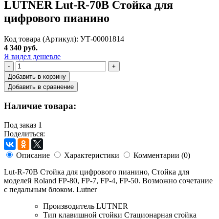
LUTNER Lut-R-70B Стойка для
цифрового пианино
Код товара (Артикул): УТ-00001814
4 340 руб.
Я видел дешевле
-
+
Добавить в корзину
Добавить в сравнение
Наличие товара:
Под заказ
1
Поделиться:
Описание
Характеристики
Комментарии (0)
Lut-R-70B Стойка для цифрового пианино, Стойка для
моделей Roland FP-80, FP-7, FP-4, FP-50. Возможно сочетание
с педальным блоком. Lutner
Производитель
LUTNER
Тип клавишной стойки
Стационарная стойка