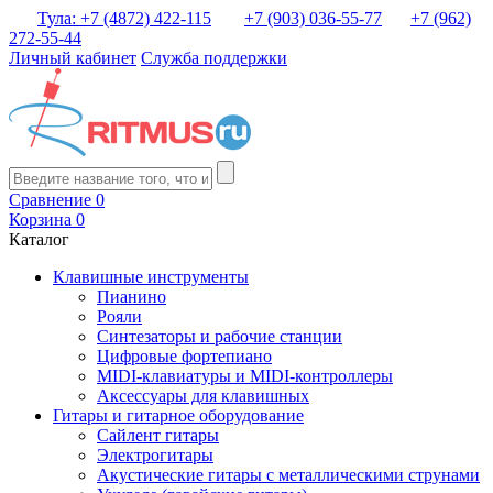
Тула: +7 (4872) 422-115
+7 (903) 036-55-77
+7 (962)
272-55-44
Личный кабинет
Служба поддержки
Сравнение
0
Корзина
0
Каталог
Клавишные инструменты
Пианино
Рояли
Синтезаторы и рабочие станции
Цифровые фортепиано
MIDI-клавиатуры и MIDI-контроллеры
Аксессуары для клавишных
Гитары и гитарное оборудование
Сайлент гитары
Электрогитары
Акустические гитары с металлическими струнами