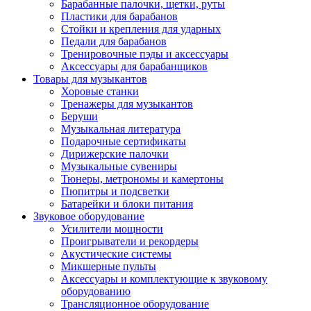
Барабанные палочки, щетки, руты
Пластики для барабанов
Стойки и крепления для ударных
Педали для барабанов
Тренировочные пэды и аксессуары
Аксессуары для барабанщиков
Товары для музыкантов
Хоровые станки
Тренажеры для музыкантов
Беруши
Музыкальная литература
Подарочные сертификаты
Дирижерские палочки
Музыкальные сувениры
Тюнеры, метрономы и камертоны
Пюпитры и подсветки
Батарейки и блоки питания
Звуковое оборудование
Усилители мощности
Проигрыватели и рекордеры
Акустические системы
Микшерные пульты
Аксессуары и комплектующие к звуковому
оборудованию
Трансляционное оборудование