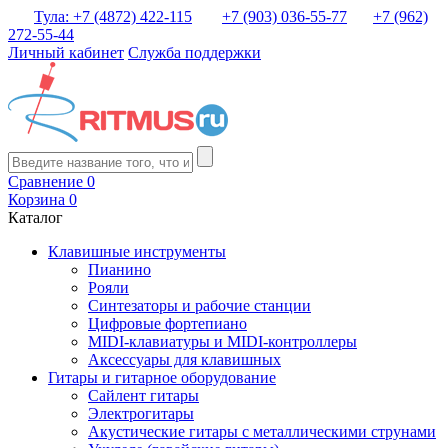
Тула: +7 (4872) 422-115
+7 (903) 036-55-77
+7 (962)
272-55-44
Личный кабинет
Служба поддержки
Сравнение
0
Корзина
0
Каталог
Клавишные инструменты
Пианино
Рояли
Синтезаторы и рабочие станции
Цифровые фортепиано
MIDI-клавиатуры и MIDI-контроллеры
Аксессуары для клавишных
Гитары и гитарное оборудование
Сайлент гитары
Электрогитары
Акустические гитары с металлическими струнами