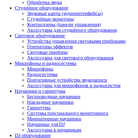
Обработка звука
Студийное оборудование
Звуковые карты (аудиоинтерфейсы)
Студийные мониторы
Контроллеры (панели управления)
Аксессуары для студийного оборудования
Световое оборудование
Устройства управления световыми приборами
Генераторы эффектов
Световые приборы
Аксессуары для светового оборудования
Микрофоны и радиосистемы
Микрофоны
Радиосистемы
Портативные устройства звукозаписи
Аксессуары для микрофонов и радиосистем
Наушники и гарнитуры
Беспроводные наушники
Накладные наушники
Гарнитуры
Системы персонального мониторинга
Миниатюрные наушники
Наушники для DJ
Аксессуары к наушникам
DJ оборудование