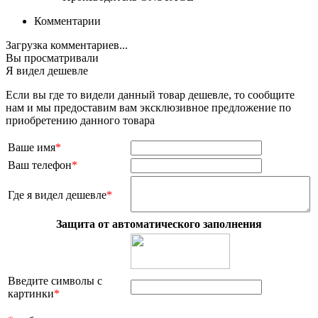
Комментарии
Загрузка комментариев...
Вы просматривали
Я видел дешевле
Если вы где то видели данный товар дешевле, то сообщите
нам и мы предоставим вам эксклюзивное предложение по
приобретению данного товара
Ваше имя
*
Ваш телефон
*
Где я видел дешевле
*
Защита от автоматического заполнения
Введите символы с
картинки
*