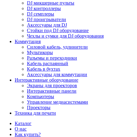
DJ микшерные пульты
DJ контроллеры
DJ семплеры
DJ проигрыватели
Аксессуары для DJ
Стойки под DJ оборудование
Чехлы и сумки для DJ оборудования
Коммутация
Силовой кабель, удлинители
Мультикоры
Разъемы и переходники
Кабель распаянный
Кабель в бухтах
Аксессуары для коммутации
Интерактивные оборудование
Экраны для проекторов
Интерактивные панели
Компьютеры
Управление медиасистемами
Проекторы
Техника для печати
Каталог
О нас
Как купить?