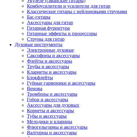
Укулеле (гавайские гитары)
Комбоусилители и усилители для гитар
Классические гитары с нейлоновыми струнами
Бас-гитары
Аксессуары для гитар
Гитарная фурнитура
Гитарные эффекты и процессоры
Струны для гитар
Духовые инструменты
Электронные духовые
Саксофоны и аксессуары
Флейты и аксессуары
Трубы и аксессуары
Кларнеты и аксессуары
Блокфлейты
Губные гармоники и аксессуары
Венова
Тромбоны и аксессуары
Гобои и аксессуары
Аксессуары для духовых
Корнеты и аксессуары
Тубы и аксессуары
Мелодики и кларины
Флюгельгорны и аксессуары
Валторны и аксессуары