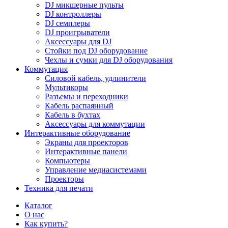
DJ микшерные пульты
DJ контроллеры
DJ семплеры
DJ проигрыватели
Аксессуары для DJ
Стойки под DJ оборудование
Чехлы и сумки для DJ оборудования
Коммутация
Силовой кабель, удлинители
Мультикоры
Разъемы и переходники
Кабель распаянный
Кабель в бухтах
Аксессуары для коммутации
Интерактивные оборудование
Экраны для проекторов
Интерактивные панели
Компьютеры
Управление медиасистемами
Проекторы
Техника для печати
Каталог
О нас
Как купить?