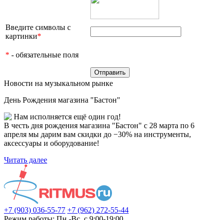
Введите символы с
картинки
*
*
- обязательные поля
Новости на музыкальном рынке
День Рождения магазина "Бастон"
Нам исполняется ещё один год!
В честь дня рождения магазина "Бастон" с 28 марта по 6
апреля мы дарим вам скидки до −30% на инструменты,
аксессуары и оборудование!
Читать далее
+7 (903) 036-55-77
+7 (962) 272-55-44
Режим работы: Пн.-Вс. с 9:00-19:00