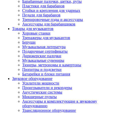
Барабанные палочки, щетки, руты
Пластики для барабанов
Стойки и крепления для ударных
Педали для барабанов
Тренировочные пэды и аксессуары
Аксессуары для барабанщиков
Товары для музыкантов
Хоровые станки
Тренажеры для музыкантов
Беруши
Музыкальная литература
Подарочные сертификаты
Дирижерские палочки
Музыкальные сувениры
Тюнеры, метрономы и камертоны
Пюпитры и подсветки
Батарейки и блоки питания
Звуковое оборудование
Усилители мощности
Проигрыватели и рекордеры
Акустические системы
Микшерные пульты
Аксессуары и комплектующие к звуковому
оборудованию
Трансляционное оборудование