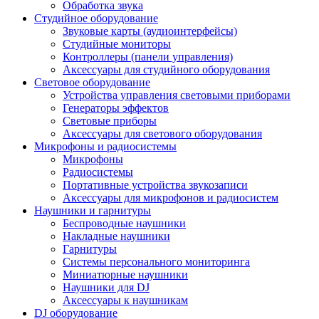
Обработка звука
Студийное оборудование
Звуковые карты (аудиоинтерфейсы)
Студийные мониторы
Контроллеры (панели управления)
Аксессуары для студийного оборудования
Световое оборудование
Устройства управления световыми приборами
Генераторы эффектов
Световые приборы
Аксессуары для светового оборудования
Микрофоны и радиосистемы
Микрофоны
Радиосистемы
Портативные устройства звукозаписи
Аксессуары для микрофонов и радиосистем
Наушники и гарнитуры
Беспроводные наушники
Накладные наушники
Гарнитуры
Системы персонального мониторинга
Миниатюрные наушники
Наушники для DJ
Аксессуары к наушникам
DJ оборудование