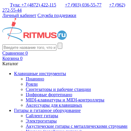
Тула: +7 (4872) 422-115
+7 (903) 036-55-77
+7 (962)
272-55-44
Личный кабинет
Служба поддержки
Сравнение
0
Корзина
0
Каталог
Клавишные инструменты
Пианино
Рояли
Синтезаторы и рабочие станции
Цифровые фортепиано
MIDI-клавиатуры и MIDI-контроллеры
Аксессуары для клавишных
Гитары и гитарное оборудование
Сайлент гитары
Электрогитары
Акустические гитары с металлическими струнами