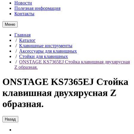
Новости
Полезная информация
Контакты
Меню
Главная
/
Каталог
/
Клавишные инструменты
/
Аксессуары для клавишных
/
Стойки для клавишных
/
ONSTAGE KS7365EJ Стойка клавишная двухярусная
Z образная.
ONSTAGE KS7365EJ Стойка
клавишная двухярусная Z
образная.
Назад