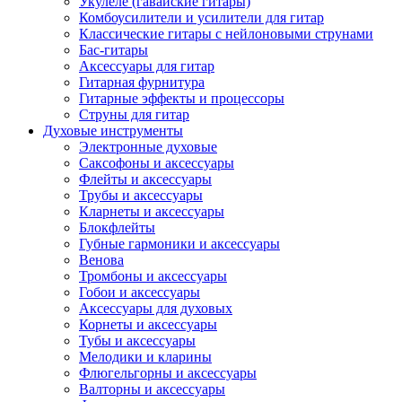
Укулеле (гавайские гитары)
Комбоусилители и усилители для гитар
Классические гитары с нейлоновыми струнами
Бас-гитары
Аксессуары для гитар
Гитарная фурнитура
Гитарные эффекты и процессоры
Струны для гитар
Духовые инструменты
Электронные духовые
Саксофоны и аксессуары
Флейты и аксессуары
Трубы и аксессуары
Кларнеты и аксессуары
Блокфлейты
Губные гармоники и аксессуары
Венова
Тромбоны и аксессуары
Гобои и аксессуары
Аксессуары для духовых
Корнеты и аксессуары
Тубы и аксессуары
Мелодики и кларины
Флюгельгорны и аксессуары
Валторны и аксессуары