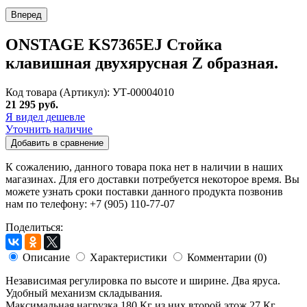
Вперед
ONSTAGE KS7365EJ Стойка
клавишная двухярусная Z образная.
Код товара (Артикул): УТ-00004010
21 295 руб.
Я видел дешевле
Уточнить наличие
Добавить в сравнение
К сожалению, данного товара пока нет в наличии в наших
магазинах. Для его доставки потребуется некоторое время. Вы
можете узнать сроки поставки данного продукта позвонив
нам по телефону: +7 (905) 110-77-07
Поделиться:
Описание
Характеристики
Комментарии (0)
Независимая регулировка по высоте и ширине. Два яруса.
Удобный механизм складывания.
Максимальная нагрузка 180 Кг из них второй этож 27 Кг