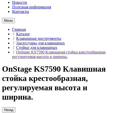
Новости
Полезная информация
Контакты
Меню
Главная
/
Каталог
/
Клавишные инструменты
/
Аксессуары для клавишных
/
Стойки для клавишных
/
OnStage KS7590 Клавишная стойка крестообразная,
регулируемая высота и ширина.
OnStage KS7590 Клавишная
стойка крестообразная,
регулируемая высота и
ширина.
Назад