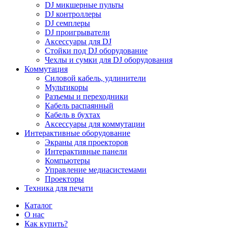
DJ микшерные пульты
DJ контроллеры
DJ семплеры
DJ проигрыватели
Аксессуары для DJ
Стойки под DJ оборудование
Чехлы и сумки для DJ оборудования
Коммутация
Силовой кабель, удлинители
Мультикоры
Разъемы и переходники
Кабель распаянный
Кабель в бухтах
Аксессуары для коммутации
Интерактивные оборудование
Экраны для проекторов
Интерактивные панели
Компьютеры
Управление медиасистемами
Проекторы
Техника для печати
Каталог
О нас
Как купить?