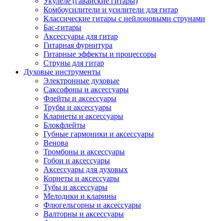
Укулеле (гавайские гитары)
Комбоусилители и усилители для гитар
Классические гитары с нейлоновыми струнами
Бас-гитары
Аксессуары для гитар
Гитарная фурнитура
Гитарные эффекты и процессоры
Струны для гитар
Духовые инструменты
Электронные духовые
Саксофоны и аксессуары
Флейты и аксессуары
Трубы и аксессуары
Кларнеты и аксессуары
Блокфлейты
Губные гармоники и аксессуары
Венова
Тромбоны и аксессуары
Гобои и аксессуары
Аксессуары для духовых
Корнеты и аксессуары
Тубы и аксессуары
Мелодики и кларины
Флюгельгорны и аксессуары
Валторны и аксессуары