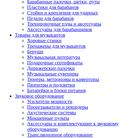
Барабанные палочки, щетки, руты
Пластики для барабанов
Стойки и крепления для ударных
Педали для барабанов
Тренировочные пэды и аксессуары
Аксессуары для барабанщиков
Товары для музыкантов
Хоровые станки
Тренажеры для музыкантов
Беруши
Музыкальная литература
Подарочные сертификаты
Дирижерские палочки
Музыкальные сувениры
Тюнеры, метрономы и камертоны
Пюпитры и подсветки
Батарейки и блоки питания
Звуковое оборудование
Усилители мощности
Проигрыватели и рекордеры
Акустические системы
Микшерные пульты
Аксессуары и комплектующие к звуковому
оборудованию
Трансляционное оборудование