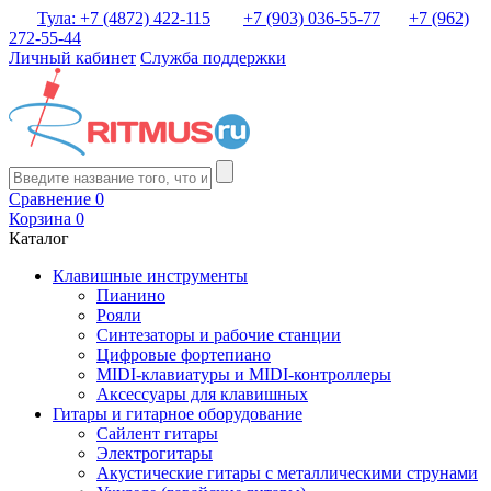
Тула: +7 (4872) 422-115
+7 (903) 036-55-77
+7 (962)
272-55-44
Личный кабинет
Служба поддержки
Сравнение
0
Корзина
0
Каталог
Клавишные инструменты
Пианино
Рояли
Синтезаторы и рабочие станции
Цифровые фортепиано
MIDI-клавиатуры и MIDI-контроллеры
Аксессуары для клавишных
Гитары и гитарное оборудование
Сайлент гитары
Электрогитары
Акустические гитары с металлическими струнами