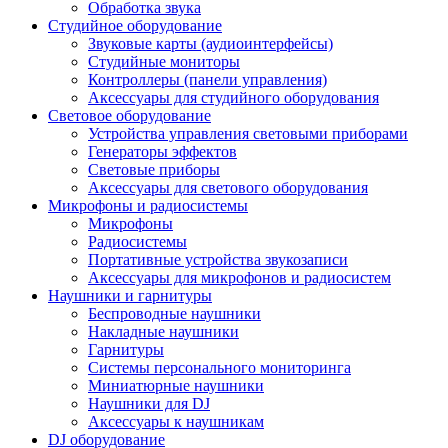
Обработка звука
Студийное оборудование
Звуковые карты (аудиоинтерфейсы)
Студийные мониторы
Контроллеры (панели управления)
Аксессуары для студийного оборудования
Световое оборудование
Устройства управления световыми приборами
Генераторы эффектов
Световые приборы
Аксессуары для светового оборудования
Микрофоны и радиосистемы
Микрофоны
Радиосистемы
Портативные устройства звукозаписи
Аксессуары для микрофонов и радиосистем
Наушники и гарнитуры
Беспроводные наушники
Накладные наушники
Гарнитуры
Системы персонального мониторинга
Миниатюрные наушники
Наушники для DJ
Аксессуары к наушникам
DJ оборудование