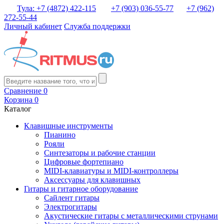
Тула: +7 (4872) 422-115
+7 (903) 036-55-77
+7 (962)
272-55-44
Личный кабинет
Служба поддержки
Сравнение
0
Корзина
0
Каталог
Клавишные инструменты
Пианино
Рояли
Синтезаторы и рабочие станции
Цифровые фортепиано
MIDI-клавиатуры и MIDI-контроллеры
Аксессуары для клавишных
Гитары и гитарное оборудование
Сайлент гитары
Электрогитары
Акустические гитары с металлическими струнами