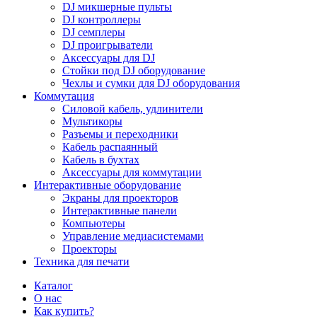
DJ микшерные пульты
DJ контроллеры
DJ семплеры
DJ проигрыватели
Аксессуары для DJ
Стойки под DJ оборудование
Чехлы и сумки для DJ оборудования
Коммутация
Силовой кабель, удлинители
Мультикоры
Разъемы и переходники
Кабель распаянный
Кабель в бухтах
Аксессуары для коммутации
Интерактивные оборудование
Экраны для проекторов
Интерактивные панели
Компьютеры
Управление медиасистемами
Проекторы
Техника для печати
Каталог
О нас
Как купить?