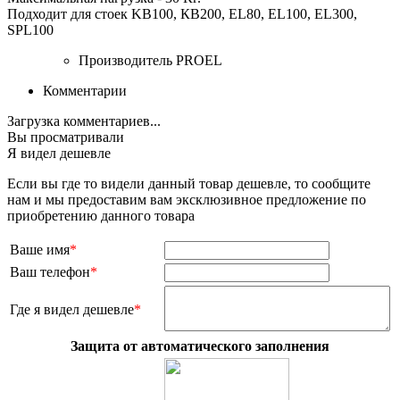
Подходит для стоек KB100, КВ200, EL80, EL100, EL300,
SPL100
Производитель
PROEL
Комментарии
Загрузка комментариев...
Вы просматривали
Я видел дешевле
Если вы где то видели данный товар дешевле, то сообщите
нам и мы предоставим вам эксклюзивное предложение по
приобретению данного товара
Ваше имя
*
Ваш телефон
*
Где я видел дешевле
*
Защита от автоматического заполнения