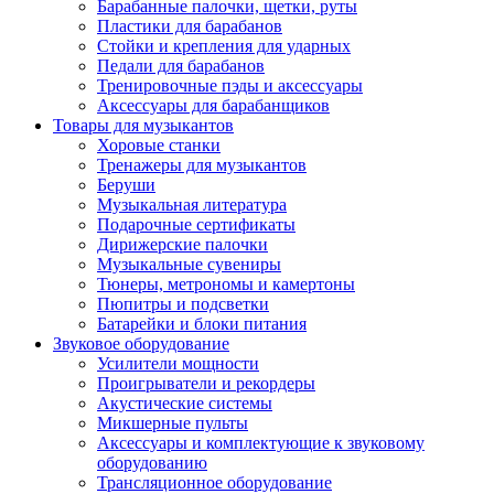
Барабанные палочки, щетки, руты
Пластики для барабанов
Стойки и крепления для ударных
Педали для барабанов
Тренировочные пэды и аксессуары
Аксессуары для барабанщиков
Товары для музыкантов
Хоровые станки
Тренажеры для музыкантов
Беруши
Музыкальная литература
Подарочные сертификаты
Дирижерские палочки
Музыкальные сувениры
Тюнеры, метрономы и камертоны
Пюпитры и подсветки
Батарейки и блоки питания
Звуковое оборудование
Усилители мощности
Проигрыватели и рекордеры
Акустические системы
Микшерные пульты
Аксессуары и комплектующие к звуковому
оборудованию
Трансляционное оборудование