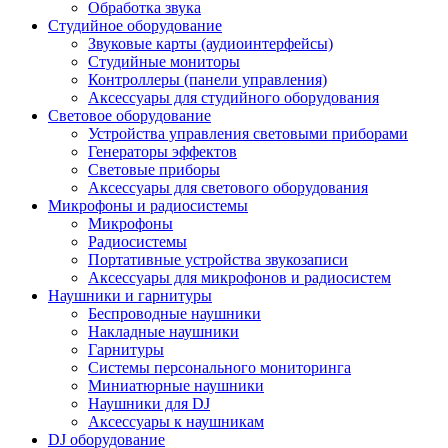
Обработка звука
Студийное оборудование
Звуковые карты (аудиоинтерфейсы)
Студийные мониторы
Контроллеры (панели управления)
Аксессуары для студийного оборудования
Световое оборудование
Устройства управления световыми приборами
Генераторы эффектов
Световые приборы
Аксессуары для светового оборудования
Микрофоны и радиосистемы
Микрофоны
Радиосистемы
Портативные устройства звукозаписи
Аксессуары для микрофонов и радиосистем
Наушники и гарнитуры
Беспроводные наушники
Накладные наушники
Гарнитуры
Системы персонального мониторинга
Миниатюрные наушники
Наушники для DJ
Аксессуары к наушникам
DJ оборудование