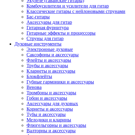
Укулеле (гавайские гитары)
Комбоусилители и усилители для гитар
Классические гитары с нейлоновыми струнами
Бас-гитары
Аксессуары для гитар
Гитарная фурнитура
Гитарные эффекты и процессоры
Струны для гитар
Духовые инструменты
Электронные духовые
Саксофоны и аксессуары
Флейты и аксессуары
Трубы и аксессуары
Кларнеты и аксессуары
Блокфлейты
Губные гармоники и аксессуары
Венова
Тромбоны и аксессуары
Гобои и аксессуары
Аксессуары для духовых
Корнеты и аксессуары
Тубы и аксессуары
Мелодики и кларины
Флюгельгорны и аксессуары
Валторны и аксессуары