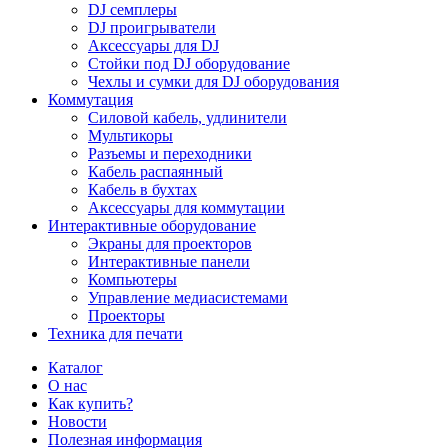
DJ семплеры
DJ проигрыватели
Аксессуары для DJ
Стойки под DJ оборудование
Чехлы и сумки для DJ оборудования
Коммутация
Силовой кабель, удлинители
Мультикоры
Разъемы и переходники
Кабель распаянный
Кабель в бухтах
Аксессуары для коммутации
Интерактивные оборудование
Экраны для проекторов
Интерактивные панели
Компьютеры
Управление медиасистемами
Проекторы
Техника для печати
Каталог
О нас
Как купить?
Новости
Полезная информация