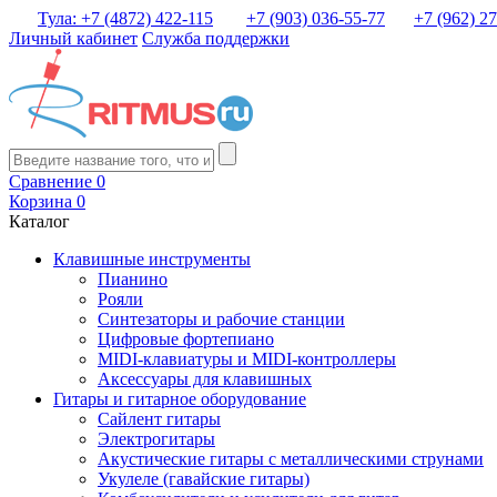
Тула: +7 (4872) 422-115
+7 (903) 036-55-77
+7 (962) 2
Личный кабинет
Служба поддержки
Сравнение
0
Корзина
0
Каталог
Клавишные инструменты
Пианино
Рояли
Синтезаторы и рабочие станции
Цифровые фортепиано
MIDI-клавиатуры и MIDI-контроллеры
Аксессуары для клавишных
Гитары и гитарное оборудование
Сайлент гитары
Электрогитары
Акустические гитары с металлическими струнами
Укулеле (гавайские гитары)