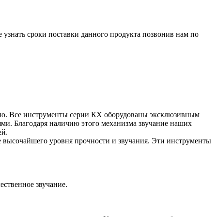
е узнать сроки поставки данного продукта позвонив нам по
ью. Все инструменты серии КХ оборудованы эксклюзивным
иями. Благодаря наличию этого механизма звучание наших
ей.
е высочайшего уровня прочности и звучания. Эти инструменты
ественное звучание.