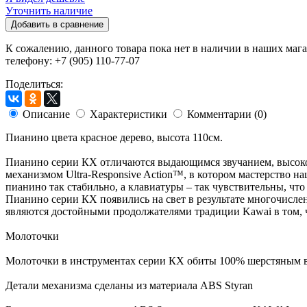
Уточнить наличие
Добавить в сравнение
К сожалению, данного товара пока нет в наличии в наших мага
телефону: +7 (905) 110-77-07
Поделиться:
Описание
Характеристики
Комментарии (0)
Пианино цвета красное дерево, высота 110см.
Пианино серии КХ отличаются выдающимся звучанием, высок
механизмом Ultra-Responsive Action™, в котором мастерство 
пианино так стабильно, а клавиатуры – так чувствительны, чт
Пианино серии КХ появились на свет в результате многочисл
являются достойными продолжателями традиции Kawai в том, ч
Молоточки
Молоточки в инструментах серии КХ обиты 100% шерстяным вой
Детали механизма сделаны из материала ABS Styran