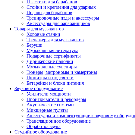
Пластики для барабанов
Стойки и крепления для ударных
Педали для барабанов
Тренировочные пэды и аксессуары
Аксессуары для барабанщиков
Товары для музыкантов
Хоровые станки
Тренажеры для музыкантов
Беруши
Музыкальная литература
Подарочные сертификаты
Дирижерские палочки
Музыкальные сувениры
Тюнеры, метрономы и камертоны
Пюпитры и подсветки
Батарейки и блоки питания
Звуковое оборудование
Усилители мощности
Проигрыватели и рекордеры
Акустические системы
Микшерные пульты
Аксессуары и комплектующие к звуковому оборуд
Трансляционное оборудование
Обработка звука
Студийное оборудование