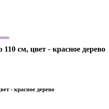
ерево
0 см, цвет - красное дерево
ет - красное дерево