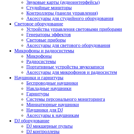
Звуковые карты (аудиоинтерфейсы)
Студийные мониторы
Контроллеры (панели управления)
Аксессуары для студийного оборудования
Световое оборудование
Устройства управления световыми приборами
Генераторы эффектов
Световые приборы
Аксессуары для светового оборудования
Микрофоны и радиосистемы
Микрофоны
Радиосистемы
Портативные устройства звукозаписи
Аксессуары для микрофонов и радиосистем
Наушники и гарнитуры
Беспроводные наушники
Накладные наушники
Гарнитуры
Системы персонального мониторинга
Миниатюрные наушники
Наушники для DJ
Аксессуары к наушникам
DJ оборудование
DJ микшерные пульты
DJ контроллеры