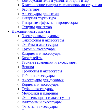
Комбоусилители и усилители для гитар
Классические гитары с нейлоновыми струнами
Бас-гитары
Аксессуары для гитар
Гитарная фурнитура
Гитарные эффекты и процессоры
Струны для гитар
Духовые инструменты
Электронные духовые
Саксофоны и аксессуары
Флейты и аксессуары
Трубы и аксессуары
Кларнеты и аксессуары
Блокфлейты
Губные гармоники и аксессуары
Венова
Тромбоны и аксессуары
Гобои и аксессуары
Аксессуары для духовых
Корнеты и аксессуары
Тубы и аксессуары
Мелодики и кларины
Флюгельгорны и аксессуары
Валторны и аксессуары
Фаготы и аксессуары