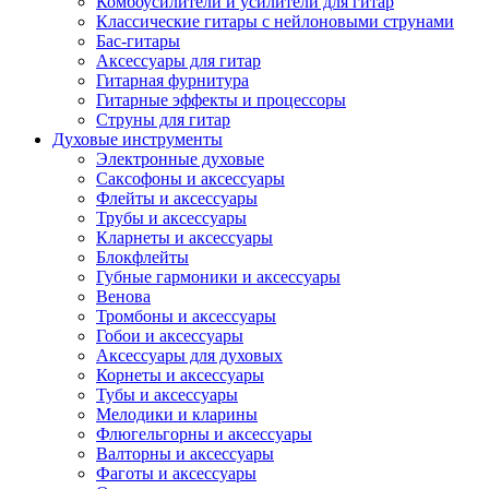
Комбоусилители и усилители для гитар
Классические гитары с нейлоновыми струнами
Бас-гитары
Аксессуары для гитар
Гитарная фурнитура
Гитарные эффекты и процессоры
Струны для гитар
Духовые инструменты
Электронные духовые
Саксофоны и аксессуары
Флейты и аксессуары
Трубы и аксессуары
Кларнеты и аксессуары
Блокфлейты
Губные гармоники и аксессуары
Венова
Тромбоны и аксессуары
Гобои и аксессуары
Аксессуары для духовых
Корнеты и аксессуары
Тубы и аксессуары
Мелодики и кларины
Флюгельгорны и аксессуары
Валторны и аксессуары
Фаготы и аксессуары