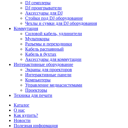
DJ семплеры
DJ проигрыватели
Аксессуары для DJ
Стойки под DJ оборудование
Чехлы и сумки для DJ оборудования
Коммутация
Силовой кабель, удлинители
Мультикоры
Разъемы и переходники
Кабель распаянный
Кабель в бухтах
Аксессуары для коммутации
Интерактивные оборудование
Экраны для проекторов
Интерактивные панели
Компьютеры
Управление медиасистемами
Проекторы
Техника для печати
Каталог
О нас
Как купить?
Новости
Полезная информация