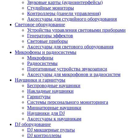
Звуковые карты (аудиоинтерфейсы)
Студийные мониторы
Контроллеры (панели управления)
Аксессуары для студийного оборудования
Световое оборудование
Устройства управления световыми приборами
Генераторы эффектов
Световые приборы
Аксессуары для светового оборудования
Микрофоны и радиосистемы
Микрофоны
Радиосистемы
Портативные устройства звукозаписи
Аксессуары для микрофонов и радиосистем
Наушники и гарнитуры
Беспроводные наушники
Накладные наушники
Гарнитуры
Системы персонального мониторинга
Миниатюрные наушники
Наушники для DJ
Аксессуары к наушникам
DJ оборудование
DJ микшерные пульты
DJ контроллеры