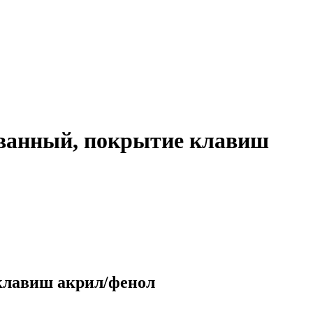
ванный, покрытие клавиш
клавиш акрил/фенол