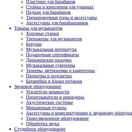
Пластики для барабанов
Стойки и крепления для ударных
Педали для барабанов
Тренировочные пэды и аксессуары
Аксессуары для барабанщиков
Товары для музыкантов
Хоровые станки
Тренажеры для музыкантов
Беруши
Музыкальная литература
Подарочные сертификаты
Дирижерские палочки
Музыкальные сувениры
Тюнеры, метрономы и камертоны
Пюпитры и подсветки
Батарейки и блоки питания
Звуковое оборудование
Усилители мощности
Проигрыватели и рекордеры
Акустические системы
Микшерные пульты
Аксессуары и комплектующие к звуковому оборуд
Трансляционное оборудование
Обработка звука
Студийное оборудование