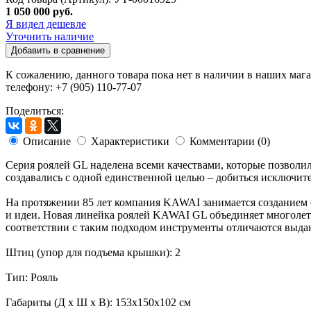
1 050 000 руб.
Я видел дешевле
Уточнить наличие
Добавить в сравнение
К сожалению, данного товара пока нет в наличии в наших мага
телефону: +7 (905) 110-77-07
Поделиться:
Описание
Характеристики
Комментарии (0)
Серия роялей GL наделена всеми качествами, которые позволи
создавались с одной единственной целью – добиться исключите
На протяжении 85 лет компания KAWAI занимается созданием 
и идеи. Новая линейка роялей KAWAI GL объединяет многоле
соответствии с таким подходом инструменты отличаются выдаю
Штиц (упор для подъема крышки): 2
Тип: Рояль
Габариты (Д х Ш х В): 153x150x102 см