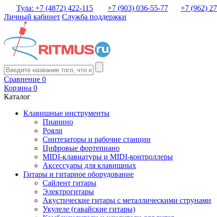
Тула: +7 (4872) 422-115
+7 (903) 036-55-77
+7 (962) 2
Личный кабинет
Служба поддержки
Сравнение
0
Корзина
0
Каталог
Клавишные инструменты
Пианино
Рояли
Синтезаторы и рабочие станции
Цифровые фортепиано
MIDI-клавиатуры и MIDI-контроллеры
Аксессуары для клавишных
Гитары и гитарное оборудование
Сайлент гитары
Электрогитары
Акустические гитары с металлическими струнами
Укулеле (гавайские гитары)