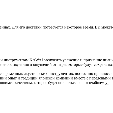
зинах. Для его доставки потребуется некоторое время. Вы может
ли инструментам KAWAI заслужить уважение и признание пианис
льного звучания и ощущений от игры, которые будут сохранятьс
современных акустических инструментов, постоянно привнося с
тний опыт и традиции японской компании вместе с передовыми
щимся качеством, которое будет оставаться на высочайшем уров