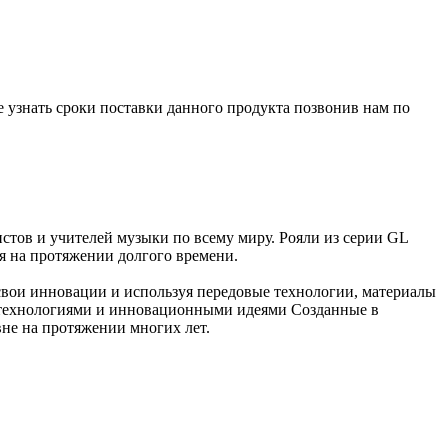
е узнать сроки поставки данного продукта позвонив нам по
тов и учителей музыки по всему миру. Рояли из серии GL
я на протяжении долгого времени.
вои инновации и используя передовые технологии, материалы
 технологиями и инновационными идеями Созданные в
не на протяжении многих лет.