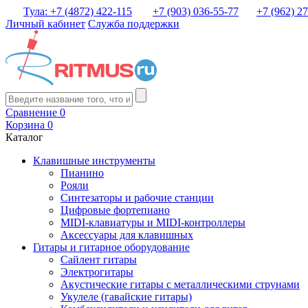
Тула: +7 (4872) 422-115
+7 (903) 036-55-77
+7 (962) 2
Личный кабинет
Служба поддержки
Сравнение
0
Корзина
0
Каталог
Клавишные инструменты
Пианино
Рояли
Синтезаторы и рабочие станции
Цифровые фортепиано
MIDI-клавиатуры и MIDI-контроллеры
Аксессуары для клавишных
Гитары и гитарное оборудование
Сайлент гитары
Электрогитары
Акустические гитары с металлическими струнами
Укулеле (гавайские гитары)