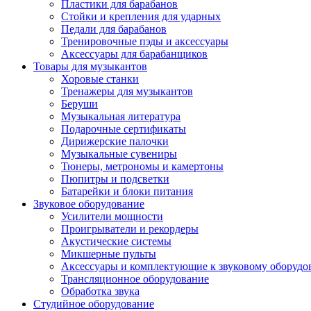
Пластики для барабанов
Стойки и крепления для ударных
Педали для барабанов
Тренировочные пэды и аксессуары
Аксессуары для барабанщиков
Товары для музыкантов
Хоровые станки
Тренажеры для музыкантов
Беруши
Музыкальная литература
Подарочные сертификаты
Дирижерские палочки
Музыкальные сувениры
Тюнеры, метрономы и камертоны
Пюпитры и подсветки
Батарейки и блоки питания
Звуковое оборудование
Усилители мощности
Проигрыватели и рекордеры
Акустические системы
Микшерные пульты
Аксессуары и комплектующие к звуковому оборуд
Трансляционное оборудование
Обработка звука
Студийное оборудование