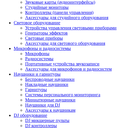
Звуковые карты (аудиоинтерфейсы)
Студийные мониторы
Контроллеры (панели управления)
Аксессуары для студийного оборудования
Световое оборудование
Устройства управления световыми приборами
Генераторы эффектов
Световые приборы
Аксессуары для светового оборудования
Микрофоны и радиосистемы
Микрофоны
Радиосистемы
Портативные устройства звукозаписи
Аксессуары для микрофонов и радиосистем
Наушники и гарнитуры
Беспроводные наушники
Накладные наушники
Гарнитуры
Системы персонального мониторинга
Миниатюрные наушники
Наушники для DJ
Аксессуары к наушникам
DJ оборудование
DJ микшерные пульты
DJ контроллеры