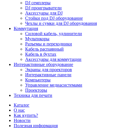
DJ семплеры
DJ проигрыватели
Аксессуары для DJ
Стойки под DJ оборудование
Чехлы и сумки для DJ оборудования
Коммутация
Силовой кабель, удлинители
Мультикоры
Разъемы и переходники
Кабель распаянный
Кабель в бухтах
Аксессуары для коммутации
Интерактивные оборудование
Экраны для проекторов
Интерактивные панели
Компьютеры
Управление медиасистемами
Проекторы
Техника для печати
Каталог
О нас
Как купить?
Новости
Полезная информация