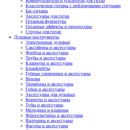
Комбоусилители и усилители для гитар
Классические гитары с нейлоновыми струнами
Бас-гитары
Аксессуары для гитар
Гитарная фурнитура
Гитарные эффекты и процессоры
Струны для гитар
Духовые инструменты
Электронные духовые
Саксофоны и аксессуары
Флейты и аксессуары
Трубы и аксессуары
Кларнеты и аксессуары
Блокфлейты
Губные гармоники и аксессуары
Венова
Тромбоны и аксессуары
Гобои и аксессуары
Аксессуары для духовых
Корнеты и аксессуары
Тубы и аксессуары
Мелодики и кларины
Флюгельгорны и аксессуары
Валторны и аксессуары
Фаготы и аксессуары