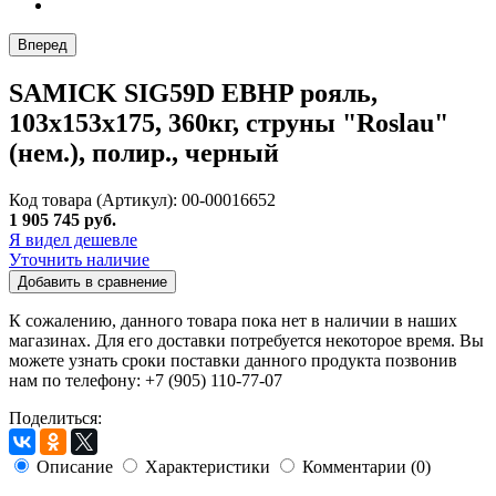
Вперед
SAMICK SIG59D EBHP рояль,
103x153x175, 360кг, струны "Roslau"
(нем.), полир., черный
Код товара (Артикул): 00-00016652
1 905 745 руб.
Я видел дешевле
Уточнить наличие
Добавить в сравнение
К сожалению, данного товара пока нет в наличии в наших
магазинах. Для его доставки потребуется некоторое время. Вы
можете узнать сроки поставки данного продукта позвонив
нам по телефону: +7 (905) 110-77-07
Поделиться:
Описание
Характеристики
Комментарии (0)