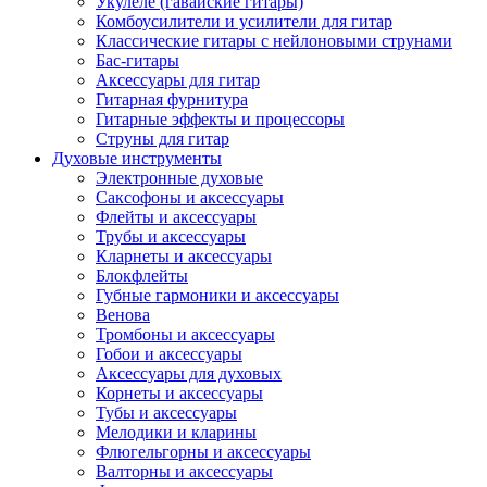
Укулеле (гавайские гитары)
Комбоусилители и усилители для гитар
Классические гитары с нейлоновыми струнами
Бас-гитары
Аксессуары для гитар
Гитарная фурнитура
Гитарные эффекты и процессоры
Струны для гитар
Духовые инструменты
Электронные духовые
Саксофоны и аксессуары
Флейты и аксессуары
Трубы и аксессуары
Кларнеты и аксессуары
Блокфлейты
Губные гармоники и аксессуары
Венова
Тромбоны и аксессуары
Гобои и аксессуары
Аксессуары для духовых
Корнеты и аксессуары
Тубы и аксессуары
Мелодики и кларины
Флюгельгорны и аксессуары
Валторны и аксессуары