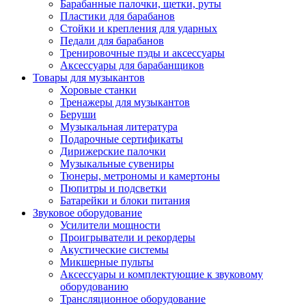
Барабанные палочки, щетки, руты
Пластики для барабанов
Стойки и крепления для ударных
Педали для барабанов
Тренировочные пэды и аксессуары
Аксессуары для барабанщиков
Товары для музыкантов
Хоровые станки
Тренажеры для музыкантов
Беруши
Музыкальная литература
Подарочные сертификаты
Дирижерские палочки
Музыкальные сувениры
Тюнеры, метрономы и камертоны
Пюпитры и подсветки
Батарейки и блоки питания
Звуковое оборудование
Усилители мощности
Проигрыватели и рекордеры
Акустические системы
Микшерные пульты
Аксессуары и комплектующие к звуковому
оборудованию
Трансляционное оборудование