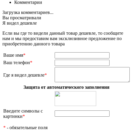
Комментарии
Загрузка комментариев...
Вы просматривали
Я видел дешевле
Если вы где то видели данный товар дешевле, то сообщите
нам и мы предоставим вам эксклюзивное предложение по
приобретению данного товара
Ваше имя
*
Ваш телефон
*
Где я видел дешевле
*
Защита от автоматического заполнения
Введите символы с
картинки
*
*
- обязательные поля