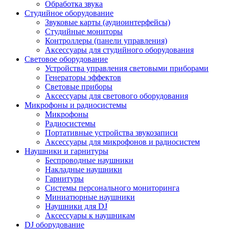
Обработка звука
Студийное оборудование
Звуковые карты (аудиоинтерфейсы)
Студийные мониторы
Контроллеры (панели управления)
Аксессуары для студийного оборудования
Световое оборудование
Устройства управления световыми приборами
Генераторы эффектов
Световые приборы
Аксессуары для светового оборудования
Микрофоны и радиосистемы
Микрофоны
Радиосистемы
Портативные устройства звукозаписи
Аксессуары для микрофонов и радиосистем
Наушники и гарнитуры
Беспроводные наушники
Накладные наушники
Гарнитуры
Системы персонального мониторинга
Миниатюрные наушники
Наушники для DJ
Аксессуары к наушникам
DJ оборудование