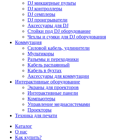
DJ микшерные пульты
DJ контроллеры
DJ семплеры
DJ проигрыватели
Аксессуары для DJ
Стойки под DJ оборудование
Чехлы и сумки для DJ оборудования
Коммутация
Силовой кабель, удлинители
Мультикоры
Разъемы и переходники
Кабель распаянный
Кабель в бухтах
Аксессуары для коммутации
Интерактивные оборудование
Экраны для проекторов
Интерактивные панели
Компьютеры
Управление медиасистемами
Проекторы
Техника для печати
Каталог
О нас
Как купить?