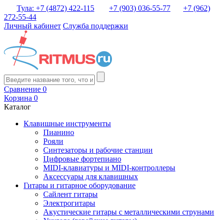
Тула: +7 (4872) 422-115
+7 (903) 036-55-77
+7 (962)
272-55-44
Личный кабинет
Служба поддержки
Сравнение
0
Корзина
0
Каталог
Клавишные инструменты
Пианино
Рояли
Синтезаторы и рабочие станции
Цифровые фортепиано
MIDI-клавиатуры и MIDI-контроллеры
Аксессуары для клавишных
Гитары и гитарное оборудование
Сайлент гитары
Электрогитары
Акустические гитары с металлическими струнами