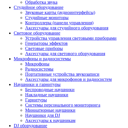
Обработка звука
Студийное оборудование
Звуковые карты (аудиоинтерфейсы)
Студийные мониторы
Контроллеры (панели управления)
Аксессуары для студийного оборудования
Световое оборудование
Устройства управления световыми приборами
Генераторы эффектов
Световые приборы
Аксессуары для светового оборудования
Микрофоны и радиосистемы
Микрофоны
Радиосистемы
Портативные устройства звукозаписи
Аксессуары для микрофонов и радиосистем
Наушники и гарнитуры
Беспроводные наушники
Накладные наушники
Гарнитуры
Системы персонального мониторинга
Миниатюрные наушники
Наушники для DJ
Аксессуары к наушникам
DJ оборудование