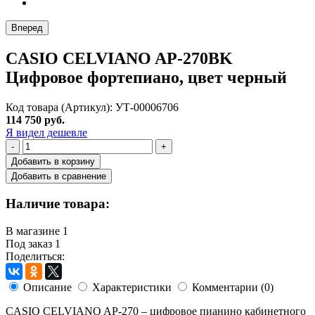
Вперед
CASIO CELVIANO AP-270BK
Цифровое фортепиано, цвет черный
Код товара (Артикул): УТ-00006706
114 750 руб.
Я видел дешевле
-
+
Добавить в корзину
Добавить в сравнение
Наличие товара:
В магазине
1
Под заказ
1
Поделиться:
Описание
Характеристики
Комментарии (0)
CASIO CELVIANO AP-270 – цифровое пианино кабинетного