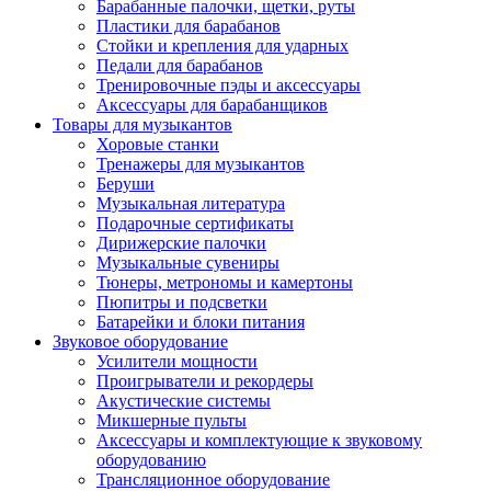
Барабанные палочки, щетки, руты
Пластики для барабанов
Стойки и крепления для ударных
Педали для барабанов
Тренировочные пэды и аксессуары
Аксессуары для барабанщиков
Товары для музыкантов
Хоровые станки
Тренажеры для музыкантов
Беруши
Музыкальная литература
Подарочные сертификаты
Дирижерские палочки
Музыкальные сувениры
Тюнеры, метрономы и камертоны
Пюпитры и подсветки
Батарейки и блоки питания
Звуковое оборудование
Усилители мощности
Проигрыватели и рекордеры
Акустические системы
Микшерные пульты
Аксессуары и комплектующие к звуковому
оборудованию
Трансляционное оборудование