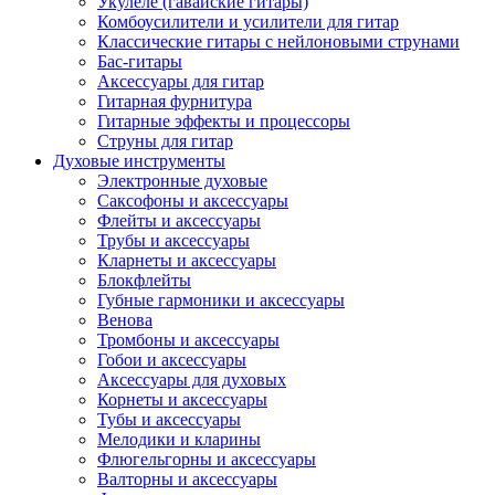
Укулеле (гавайские гитары)
Комбоусилители и усилители для гитар
Классические гитары с нейлоновыми струнами
Бас-гитары
Аксессуары для гитар
Гитарная фурнитура
Гитарные эффекты и процессоры
Струны для гитар
Духовые инструменты
Электронные духовые
Саксофоны и аксессуары
Флейты и аксессуары
Трубы и аксессуары
Кларнеты и аксессуары
Блокфлейты
Губные гармоники и аксессуары
Венова
Тромбоны и аксессуары
Гобои и аксессуары
Аксессуары для духовых
Корнеты и аксессуары
Тубы и аксессуары
Мелодики и кларины
Флюгельгорны и аксессуары
Валторны и аксессуары