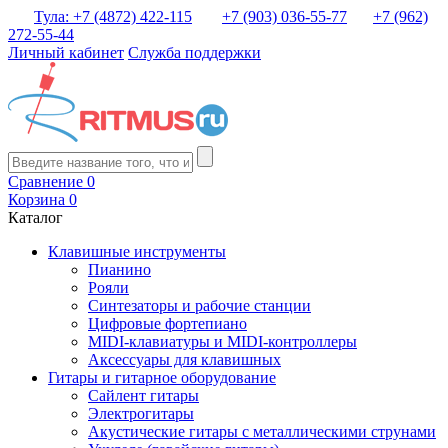
Тула: +7 (4872) 422-115
+7 (903) 036-55-77
+7 (962)
272-55-44
Личный кабинет
Служба поддержки
Сравнение
0
Корзина
0
Каталог
Клавишные инструменты
Пианино
Рояли
Синтезаторы и рабочие станции
Цифровые фортепиано
MIDI-клавиатуры и MIDI-контроллеры
Аксессуары для клавишных
Гитары и гитарное оборудование
Сайлент гитары
Электрогитары
Акустические гитары с металлическими струнами