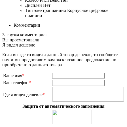
Колесо Pitch Bend
Нет
Дисплей
Нет
Тип электропианино
Корпусное цифровое
пианино
Комментарии
Загрузка комментариев...
Вы просматривали
Я видел дешевле
Если вы где то видели данный товар дешевле, то сообщите
нам и мы предоставим вам эксклюзивное предложение по
приобретению данного товара
Ваше имя
*
Ваш телефон
*
Где я видел дешевле
*
Защита от автоматического заполнения