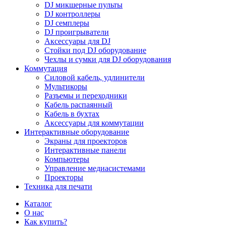
DJ микшерные пульты
DJ контроллеры
DJ семплеры
DJ проигрыватели
Аксессуары для DJ
Стойки под DJ оборудование
Чехлы и сумки для DJ оборудования
Коммутация
Силовой кабель, удлинители
Мультикоры
Разъемы и переходники
Кабель распаянный
Кабель в бухтах
Аксессуары для коммутации
Интерактивные оборудование
Экраны для проекторов
Интерактивные панели
Компьютеры
Управление медиасистемами
Проекторы
Техника для печати
Каталог
О нас
Как купить?