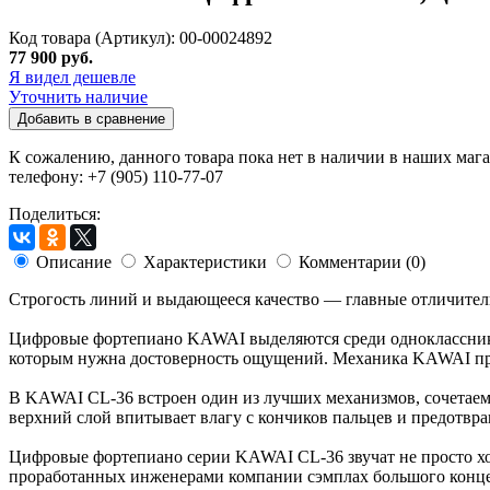
Код товара (Артикул): 00-00024892
77 900 руб.
Я видел дешевле
Уточнить наличие
Добавить в сравнение
К сожалению, данного товара пока нет в наличии в наших мага
телефону: +7 (905) 110-77-07
Поделиться:
Описание
Характеристики
Комментарии (0)
Строгость линий и выдающееся качество — главные отличите
Цифровые фортепиано KAWAI выделяются среди однокласснико
которым нужна достоверность ощущений. Механика KAWAI при
В KAWAI CL-36 встроен один из лучших механизмов, сочетаемы
верхний слой впитывает влагу с кончиков пальцев и предотвра
Цифровые фортепиано серии KAWAI CL-36 звучат не просто хор
проработанных инженерами компании сэмплах большого конце