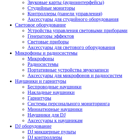
Звуковые карты (аудиоинтерфейсы)
Студийные мониторы
Контроллеры (панели управления)
Аксессуары для студийного оборудования
Световое оборудование
Устройства управления световыми приборами
Генераторы эффектов
Световые приборы
Аксессуары для светового оборудования
Микрофоны и радиосистемы
Микрофоны
Радиосистемы
Портативные устройства звукозаписи
Аксессуары для микрофонов и радиосистем
Наушники и гарнитуры
Беспроводные наушники
Накладные наушники
Гарнитуры
Системы персонального мониторинга
Миниатюрные наушники
Наушники для DJ
Аксессуары к наушникам
DJ оборудование
DJ микшерные пульты
DJ контроллеры