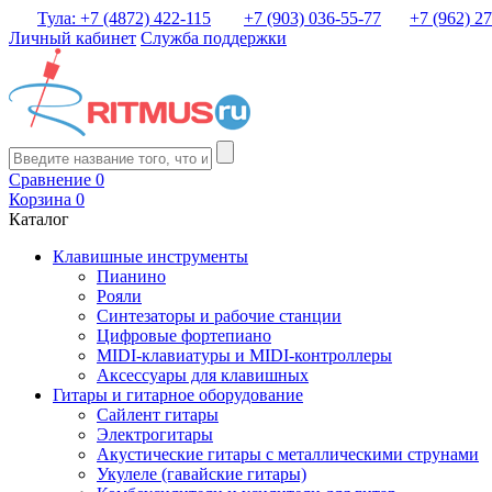
Тула: +7 (4872) 422-115
+7 (903) 036-55-77
+7 (962) 2
Личный кабинет
Служба поддержки
Сравнение
0
Корзина
0
Каталог
Клавишные инструменты
Пианино
Рояли
Синтезаторы и рабочие станции
Цифровые фортепиано
MIDI-клавиатуры и MIDI-контроллеры
Аксессуары для клавишных
Гитары и гитарное оборудование
Сайлент гитары
Электрогитары
Акустические гитары с металлическими струнами
Укулеле (гавайские гитары)