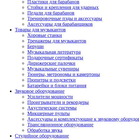
Пластики для барабанов
Стойки и крепления для ударных
Педали для барабанов
Тренировочные пэды и аксессуары
Аксессуары для барабанщиков
Товары для музыкантов
Хоровые станки
Тренажеры для музыкантов
Беруши
Музыкальная литература
Подарочные сертификаты
Дирижерские палочки
Музыкальные сувениры
Тюнеры, метрономы и камертоны
Пюпитры и подсветки
Батарейки и блоки питания
Звуковое оборудование
Усилители мощности
Проигрыватели и рекордеры
Акустические системы
Микшерные пульты
Аксессуары и комплектующие к звуковому оборуд
Трансляционное оборудование
Обработка звука
Студийное оборудование