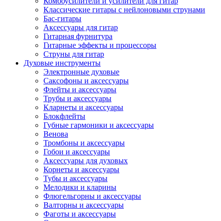
Комбоусилители и усилители для гитар
Классические гитары с нейлоновыми струнами
Бас-гитары
Аксессуары для гитар
Гитарная фурнитура
Гитарные эффекты и процессоры
Струны для гитар
Духовые инструменты
Электронные духовые
Саксофоны и аксессуары
Флейты и аксессуары
Трубы и аксессуары
Кларнеты и аксессуары
Блокфлейты
Губные гармоники и аксессуары
Венова
Тромбоны и аксессуары
Гобои и аксессуары
Аксессуары для духовых
Корнеты и аксессуары
Тубы и аксессуары
Мелодики и кларины
Флюгельгорны и аксессуары
Валторны и аксессуары
Фаготы и аксессуары