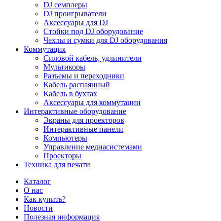
DJ семплеры
DJ проигрыватели
Аксессуары для DJ
Стойки под DJ оборудование
Чехлы и сумки для DJ оборудования
Коммутация
Силовой кабель, удлинители
Мультикоры
Разъемы и переходники
Кабель распаянный
Кабель в бухтах
Аксессуары для коммутации
Интерактивные оборудование
Экраны для проекторов
Интерактивные панели
Компьютеры
Управление медиасистемами
Проекторы
Техника для печати
Каталог
О нас
Как купить?
Новости
Полезная информация