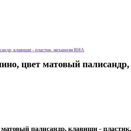
андр, клавиши - пластик, механизм RHA
но, цвет матовый палисандр, 
матовый палисандр, клавиши - пластик