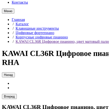
Контакты
Меню
Главная
/
Каталог
/
Клавишные инструменты
/
Цифровые фортепиано
/
Корпусные цифровые пианино
/
KAWAI CL36R Цифровое пианино, цвет матовый палис
KAWAI CL36R Цифровое пиани
RHA
Назад
Вперед
KAWAI CL36R Цифровое пианино, цвет 