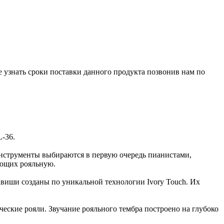
е узнать сроки поставки данного продукта позвонив нам по
-36.
нструменты выбираются в первую очередь пианистами,
ующих рояльную.
виши созданы по уникальной технологии Ivory Touch. Их
еские рояли. Звучание рояльного тембра построено на глубоко