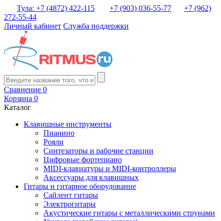
Тула: +7 (4872) 422-115
+7 (903) 036-55-77
+7 (962)
272-55-44
Личный кабинет
Служба поддержки
Сравнение
0
Корзина
0
Каталог
Клавишные инструменты
Пианино
Рояли
Синтезаторы и рабочие станции
Цифровые фортепиано
MIDI-клавиатуры и MIDI-контроллеры
Аксессуары для клавишных
Гитары и гитарное оборудование
Сайлент гитары
Электрогитары
Акустические гитары с металлическими струнами