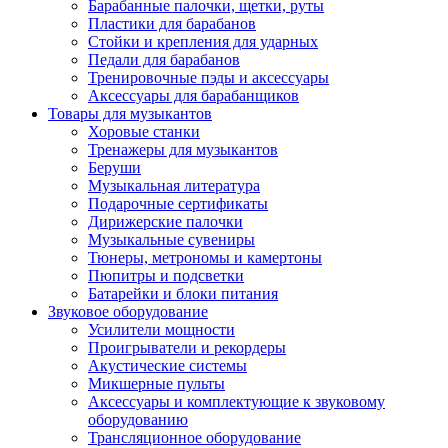
Барабанные палочки, щетки, руты
Пластики для барабанов
Стойки и крепления для ударных
Педали для барабанов
Тренировочные пэды и аксессуары
Аксессуары для барабанщиков
Товары для музыкантов
Хоровые станки
Тренажеры для музыкантов
Беруши
Музыкальная литература
Подарочные сертификаты
Дирижерские палочки
Музыкальные сувениры
Тюнеры, метрономы и камертоны
Пюпитры и подсветки
Батарейки и блоки питания
Звуковое оборудование
Усилители мощности
Проигрыватели и рекордеры
Акустические системы
Микшерные пульты
Аксессуары и комплектующие к звуковому
оборудованию
Трансляционное оборудование