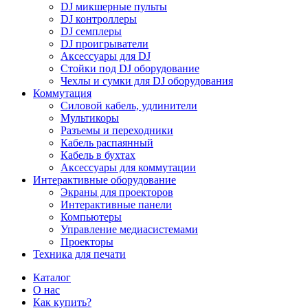
DJ микшерные пульты
DJ контроллеры
DJ семплеры
DJ проигрыватели
Аксессуары для DJ
Стойки под DJ оборудование
Чехлы и сумки для DJ оборудования
Коммутация
Силовой кабель, удлинители
Мультикоры
Разъемы и переходники
Кабель распаянный
Кабель в бухтах
Аксессуары для коммутации
Интерактивные оборудование
Экраны для проекторов
Интерактивные панели
Компьютеры
Управление медиасистемами
Проекторы
Техника для печати
Каталог
О нас
Как купить?