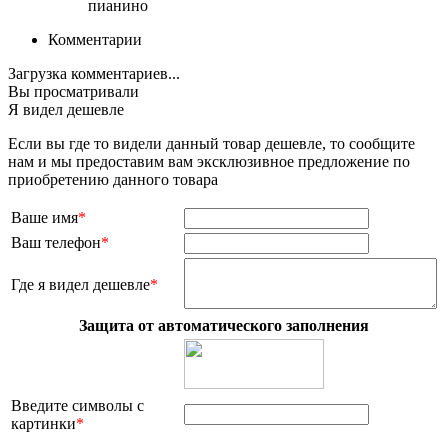
пианино
Комментарии
Загрузка комментариев...
Вы просматривали
Я видел дешевле
Если вы где то видели данный товар дешевле, то сообщите
нам и мы предоставим вам эксклюзивное предложение по
приобретению данного товара
Ваше имя
*
Ваш телефон
*
Где я видел дешевле
*
Защита от автоматического заполнения
Введите символы с
картинки
*