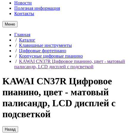
Новости
Полезная информация
Контакты
Меню
Главная
/
Каталог
/
Клавишные инструменты
/
Цифровые фортепиано
/
Корпусные цифровые пианино
/
KAWAI CN37R Цифровое пианино, цвет - матовый
палисандр, LCD дисплей с подсветкой
KAWAI CN37R Цифровое
пианино, цвет - матовый
палисандр, LCD дисплей с
подсветкой
Назад