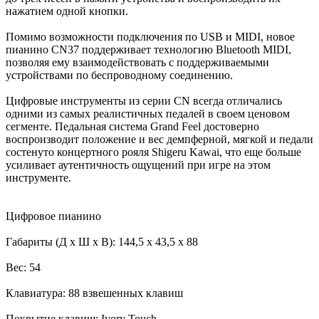
нажатием одной кнопки.
Помимо возможности подключения по USB и MIDI, новое
пианино CN37 поддерживает технологию Bluetooth MIDI,
позволяя ему взаимодействовать с поддерживаемыми
устройствами по беспроводному соединению.
Цифровые инструменты из серии CN всегда отличались
одними из самых реалистичных педалей в своем ценовом
сегменте. Педальная система Grand Feel достоверно
воспроизводит положение и вес демпферной, мягкой и педали
состенуто концертного рояля Shigeru Kawai, что еще больше
усиливает аутентичность ощущений при игре на этом
инструменте.
Цифровое пианино
Габариты (Д х Ш х В): 144,5 x 43,5 x 88
Вес: 54
Клавиатура: 88 взвешенных клавиш
Покрытие клавиш: Ivory Touch