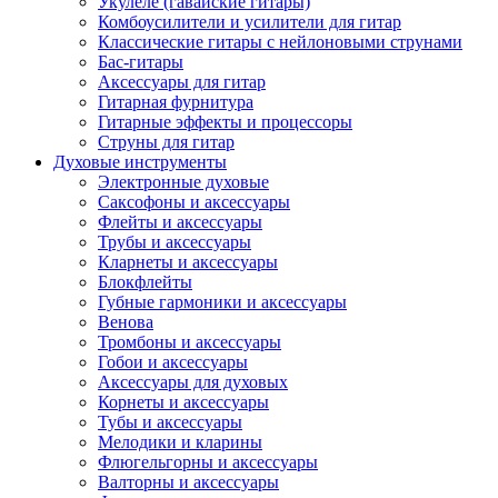
Укулеле (гавайские гитары)
Комбоусилители и усилители для гитар
Классические гитары с нейлоновыми струнами
Бас-гитары
Аксессуары для гитар
Гитарная фурнитура
Гитарные эффекты и процессоры
Струны для гитар
Духовые инструменты
Электронные духовые
Саксофоны и аксессуары
Флейты и аксессуары
Трубы и аксессуары
Кларнеты и аксессуары
Блокфлейты
Губные гармоники и аксессуары
Венова
Тромбоны и аксессуары
Гобои и аксессуары
Аксессуары для духовых
Корнеты и аксессуары
Тубы и аксессуары
Мелодики и кларины
Флюгельгорны и аксессуары
Валторны и аксессуары