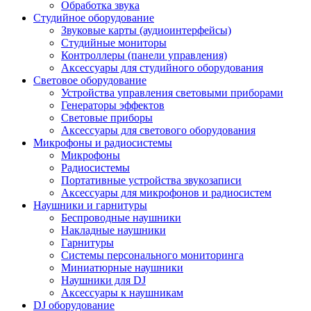
Обработка звука
Студийное оборудование
Звуковые карты (аудиоинтерфейсы)
Студийные мониторы
Контроллеры (панели управления)
Аксессуары для студийного оборудования
Световое оборудование
Устройства управления световыми приборами
Генераторы эффектов
Световые приборы
Аксессуары для светового оборудования
Микрофоны и радиосистемы
Микрофоны
Радиосистемы
Портативные устройства звукозаписи
Аксессуары для микрофонов и радиосистем
Наушники и гарнитуры
Беспроводные наушники
Накладные наушники
Гарнитуры
Системы персонального мониторинга
Миниатюрные наушники
Наушники для DJ
Аксессуары к наушникам
DJ оборудование