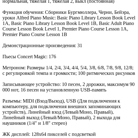
нормальная, тяжелая 1, тяжелая 2, выкл (постоянная)
Функция обучения: Сборники Бургмюллера, Черни, Бейэра,
уроки Alfred Piano Music: Basic Piano Library Lesson Book Level
1A, Basic Piano Library Lesson Book Level 1B, Basic Adult Piano
Course Lesson Book Level 1, Premier Piano Course Lesson 1A,
Premier Piano Course Lesson 1B
Демонстрационные произведения: 31
Пьесы Concert Magic: 176
Метроном: Размеры 1/4, 2/4, 3/4, 4/4, 5/4, 3/8, 6/8, 7/8, 9/8, 12/8;
с регулировкой темпа и громкости; 100 ритмических рисунков
Записывающее устройство: 10 песен, 2 дорожки, максимум 90
000 нот, 16 песен на установленную USB-память
Разъемы: MIDI (Вход/Выход), USB (Для подключения к
компьютеру, для подключения внешних запоминающих
устройств), Линейный вход (Левый/Моно, Правый),
Линейный выход (Левый/Моно, Правый), 2 выхода для
наушников (1/4" и 1/8" стерео)
ЖК дисплей: 128х64 пикселей с подсветкой