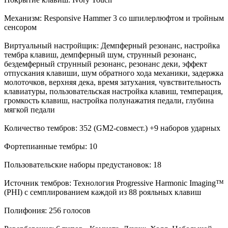
Механизм: Responsive Hammer 3 со шпилерлюфтом и тройным
сенсором
Виртуальный настройщик: Демпферный резонанс, настройка
тембра клавиш, демпферный шум, струнный резонанс,
бездемферный струнный резонанс, резонанс деки, эффект
отпускания клавиши, шум обратного хода механики, задержка
молоточков, верхняя дека, время затухания, чувствительность
клавиатуры, пользовательская настройка клавиш, темперация,
громкость клавиш, настройка полунажатия педали, глубина
мягкой педали
Количество тембров: 352 (GM2-совмест.) +9 наборов ударных
Фортепианные тембры: 10
Пользовательские наборы предустановок: 18
Источник тембров: Технология Progressive Harmonic Imaging™
(PHI) с семплированием каждой из 88 рояльных клавиш
Полифония: 256 голосов