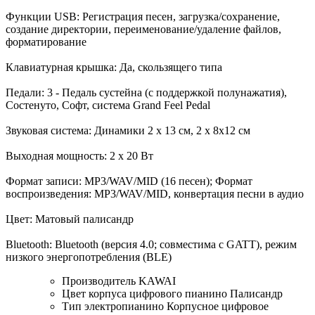
Функции USB: Регистрация песен, загрузка/сохранение,
создание директории, переименование/удаление файлов,
форматирование
Клавиатурная крышка: Да, скользящего типа
Педали: 3 - Педаль сустейна (с поддержкой полунажатия),
Состенуто, Софт, система Grand Feel Pedal
Звуковая система: Динамики 2 х 13 см, 2 x 8х12 см
Выходная мощность: 2 x 20 Вт
Формат записи: MP3/WAV/MID (16 песен); Формат
воспроизведения: MP3/WAV/MID, конвертация песни в аудио
Цвет: Матовый палисандр
Bluetooth: Bluetooth (версия 4.0; совместима с GATT), режим
низкого энергопотребления (BLE)
Производитель
KAWAI
Цвет корпуса цифрового пианино
Палисандр
Тип электропианино
Корпусное цифровое