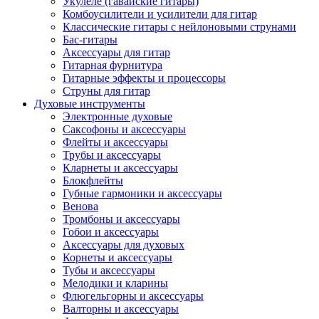
Укулеле (гавайские гитары)
Комбоусилители и усилители для гитар
Классические гитары с нейлоновыми струнами
Бас-гитары
Аксессуары для гитар
Гитарная фурнитура
Гитарные эффекты и процессоры
Струны для гитар
Духовые инструменты
Электронные духовые
Саксофоны и аксессуары
Флейты и аксессуары
Трубы и аксессуары
Кларнеты и аксессуары
Блокфлейты
Губные гармоники и аксессуары
Венова
Тромбоны и аксессуары
Гобои и аксессуары
Аксессуары для духовых
Корнеты и аксессуары
Тубы и аксессуары
Мелодики и кларины
Флюгельгорны и аксессуары
Валторны и аксессуары