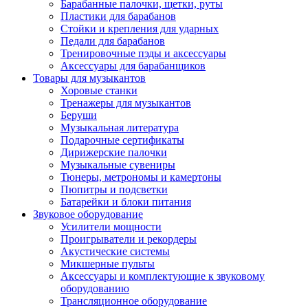
Барабанные палочки, щетки, руты
Пластики для барабанов
Стойки и крепления для ударных
Педали для барабанов
Тренировочные пэды и аксессуары
Аксессуары для барабанщиков
Товары для музыкантов
Хоровые станки
Тренажеры для музыкантов
Беруши
Музыкальная литература
Подарочные сертификаты
Дирижерские палочки
Музыкальные сувениры
Тюнеры, метрономы и камертоны
Пюпитры и подсветки
Батарейки и блоки питания
Звуковое оборудование
Усилители мощности
Проигрыватели и рекордеры
Акустические системы
Микшерные пульты
Аксессуары и комплектующие к звуковому
оборудованию
Трансляционное оборудование