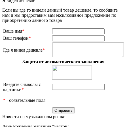
Я видел дешевле
Если вы где то видели данный товар дешевле, то сообщите
нам и мы предоставим вам эксклюзивное предложение по
приобретению данного товара
Ваше имя
*
Ваш телефон
*
Где я видел дешевле
*
Защита от автоматического заполнения
Введите символы с
картинки
*
*
- обязательные поля
Новости на музыкальном рынке
День Рождения магазина "Бастон"