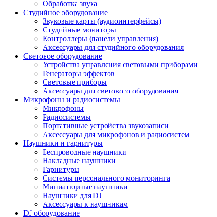
Обработка звука
Студийное оборудование
Звуковые карты (аудиоинтерфейсы)
Студийные мониторы
Контроллеры (панели управления)
Аксессуары для студийного оборудования
Световое оборудование
Устройства управления световыми приборами
Генераторы эффектов
Световые приборы
Аксессуары для светового оборудования
Микрофоны и радиосистемы
Микрофоны
Радиосистемы
Портативные устройства звукозаписи
Аксессуары для микрофонов и радиосистем
Наушники и гарнитуры
Беспроводные наушники
Накладные наушники
Гарнитуры
Системы персонального мониторинга
Миниатюрные наушники
Наушники для DJ
Аксессуары к наушникам
DJ оборудование