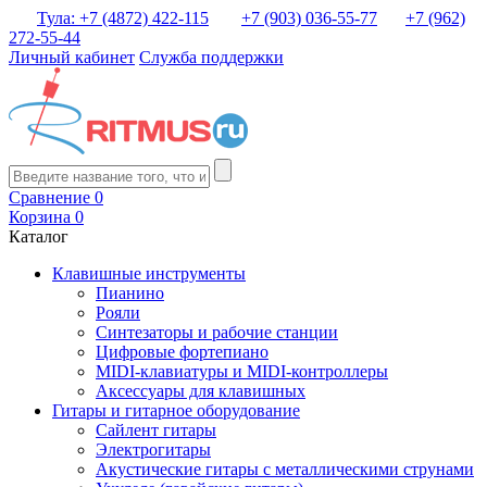
Тула: +7 (4872) 422-115
+7 (903) 036-55-77
+7 (962)
272-55-44
Личный кабинет
Служба поддержки
Сравнение
0
Корзина
0
Каталог
Клавишные инструменты
Пианино
Рояли
Синтезаторы и рабочие станции
Цифровые фортепиано
MIDI-клавиатуры и MIDI-контроллеры
Аксессуары для клавишных
Гитары и гитарное оборудование
Сайлент гитары
Электрогитары
Акустические гитары с металлическими струнами