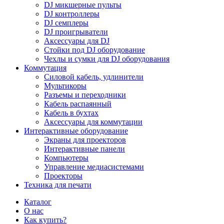
DJ микшерные пульты
DJ контроллеры
DJ семплеры
DJ проигрыватели
Аксессуары для DJ
Стойки под DJ оборудование
Чехлы и сумки для DJ оборудования
Коммутация
Силовой кабель, удлинители
Мультикоры
Разъемы и переходники
Кабель распаянный
Кабель в бухтах
Аксессуары для коммутации
Интерактивные оборудование
Экраны для проекторов
Интерактивные панели
Компьютеры
Управление медиасистемами
Проекторы
Техника для печати
Каталог
О нас
Как купить?