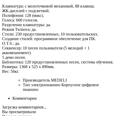
Клавиатура: с молоточковой механикой, 88 клавиш.
ЖК-дисплей с подсветкой.
Полифония: 128 (макс).
Голоса: 600 голосов.
Разделение клавиатуры: да.
Режим Twinova: да.
Стили: 230 предустановленных, 10 пользовательских.
Создание стилей: программное обеспечение для ПК.
O.T.S.: да.
Секвенсер: 10 песен пользователя (5 мелодий + 1
аккомпанемент).
5 демо песен.
Библиотека: 120 предустановленных песен, система обучения.
Размеры: 1368 х 525 х 890мм.
Вес: 56кг.
Производитель
MEDELI
Тип электропианино
Корпусное цифровое
пианино
Комментарии
Загрузка комментариев...
Вы просматривали