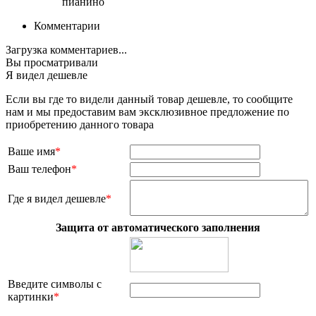
пианино
Комментарии
Загрузка комментариев...
Вы просматривали
Я видел дешевле
Если вы где то видели данный товар дешевле, то сообщите
нам и мы предоставим вам эксклюзивное предложение по
приобретению данного товара
Ваше имя
*
Ваш телефон
*
Где я видел дешевле
*
Защита от автоматического заполнения
Введите символы с
картинки
*