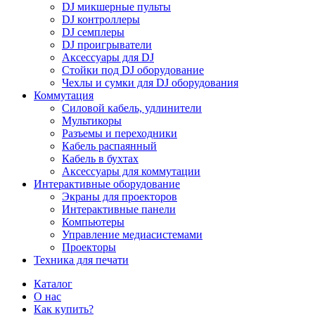
DJ микшерные пульты
DJ контроллеры
DJ семплеры
DJ проигрыватели
Аксессуары для DJ
Стойки под DJ оборудование
Чехлы и сумки для DJ оборудования
Коммутация
Силовой кабель, удлинители
Мультикоры
Разъемы и переходники
Кабель распаянный
Кабель в бухтах
Аксессуары для коммутации
Интерактивные оборудование
Экраны для проекторов
Интерактивные панели
Компьютеры
Управление медиасистемами
Проекторы
Техника для печати
Каталог
О нас
Как купить?