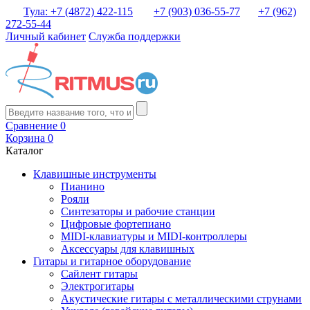
Тула: +7 (4872) 422-115
+7 (903) 036-55-77
+7 (962)
272-55-44
Личный кабинет
Служба поддержки
Сравнение
0
Корзина
0
Каталог
Клавишные инструменты
Пианино
Рояли
Синтезаторы и рабочие станции
Цифровые фортепиано
MIDI-клавиатуры и MIDI-контроллеры
Аксессуары для клавишных
Гитары и гитарное оборудование
Сайлент гитары
Электрогитары
Акустические гитары с металлическими струнами