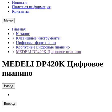
Новости
Полезная информация
Контакты
Меню
Главная
/
Каталог
/
Клавишные инструменты
/
Цифровые фортепиано
/
Корпусные цифровые пианино
/
MEDELI DP420K Цифровое пианино
MEDELI DP420K Цифровое
пианино
Назад
Вперед