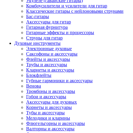
Укулеле (гавайские гитары)
Комбоусилители и усилители для гитар
Классические гитары с нейлоновыми струнами
Бас-гитары
Аксессуары для гитар
Гитарная фурнитура
Гитарные эффекты и процессоры
Струны для гитар
Духовые инструменты
Электронные духовые
Саксофоны и аксессуары
Флейты и аксессуары
Трубы и аксессуары
Кларнеты и аксессуары
Блокфлейты
Губные гармоники и аксессуары
Венова
Тромбоны и аксессуары
Гобои и аксессуары
Аксессуары для духовых
Корнеты и аксессуары
Тубы и аксессуары
Мелодики и кларины
Флюгельгорны и аксессуары
Валторны и аксессуары