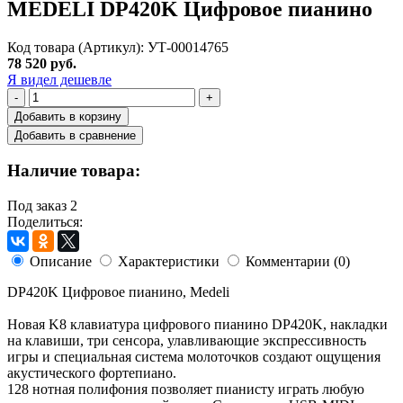
MEDELI DP420K Цифровое пианино
Код товара (Артикул): УТ-00014765
78 520 руб.
Я видел дешевле
-
+
Добавить в корзину
Добавить в сравнение
Наличие товара:
Под заказ
2
Поделиться:
Описание
Характеристики
Комментарии (0)
DP420K Цифровое пианино, Medeli
Новая K8 клавиатура цифрового пианино DP420K, накладки
на клавиши, три сенсора, улавливающие экспрессивность
игры и специальная система молоточков создают ощущения
акустического фортепиано.
128 нотная полифония позволяет пианисту играть любую