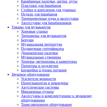
Барабанные палочки, щетки, руты
Пластики для барабанов
Стойки и крепления для ударных
Педали для барабанов
Тренировочные пэды и аксессуары
Аксессуары для барабанщиков
Товары для музыкантов
Хоровые станки
Тренажеры для музыкантов
Беруши
Музыкальная литература
Подарочные сертификаты
Дирижерские палочки
Музыкальные сувениры
Тюнеры, метрономы и камертоны
Пюпитры и подсветки
Батарейки и блоки питания
Звуковое оборудование
Усилители мощности
Проигрыватели и рекордеры
Акустические системы
Микшерные пульты
Аксессуары и комплектующие к звуковому
оборудованию
Трансляционное оборудование