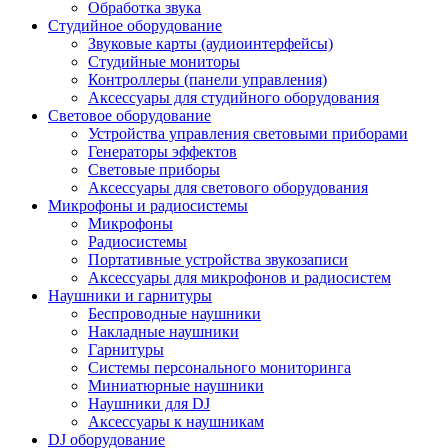
Обработка звука
Студийное оборудование
Звуковые карты (аудиоинтерфейсы)
Студийные мониторы
Контроллеры (панели управления)
Аксессуары для студийного оборудования
Световое оборудование
Устройства управления световыми приборами
Генераторы эффектов
Световые приборы
Аксессуары для светового оборудования
Микрофоны и радиосистемы
Микрофоны
Радиосистемы
Портативные устройства звукозаписи
Аксессуары для микрофонов и радиосистем
Наушники и гарнитуры
Беспроводные наушники
Накладные наушники
Гарнитуры
Системы персонального мониторинга
Миниатюрные наушники
Наушники для DJ
Аксессуары к наушникам
DJ оборудование