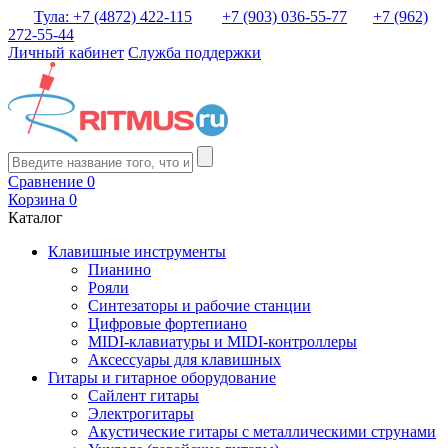
Тула: +7 (4872) 422-115
+7 (903) 036-55-77
+7 (962)
272-55-44
Личный кабинет
Служба поддержки
Сравнение
0
Корзина
0
Каталог
Клавишные инструменты
Пианино
Рояли
Синтезаторы и рабочие станции
Цифровые фортепиано
MIDI-клавиатуры и MIDI-контроллеры
Аксессуары для клавишных
Гитары и гитарное оборудование
Сайлент гитары
Электрогитары
Акустические гитары с металлическими струнами