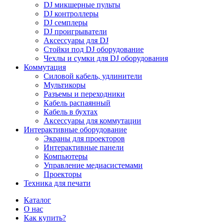
DJ микшерные пульты
DJ контроллеры
DJ семплеры
DJ проигрыватели
Аксессуары для DJ
Стойки под DJ оборудование
Чехлы и сумки для DJ оборудования
Коммутация
Силовой кабель, удлинители
Мультикоры
Разъемы и переходники
Кабель распаянный
Кабель в бухтах
Аксессуары для коммутации
Интерактивные оборудование
Экраны для проекторов
Интерактивные панели
Компьютеры
Управление медиасистемами
Проекторы
Техника для печати
Каталог
О нас
Как купить?