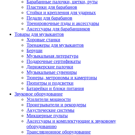
Барабанные палочки, щетки, руты
Пластики для барабанов
Стойки и крепления для ударных
Педали для барабанов
Тренировочные пэды и аксессуары
Аксессуары для барабанщиков
Товары для музыкантов
Хоровые станки
Тренажеры для музыкантов
Беруши
Музыкальная литература
Подарочные сертификаты
Дирижерские палочки
Музыкальные сувениры
Тюнеры, метрономы и камертоны
Пюпитры и подсветки
Батарейки и блоки питания
Звуковое оборудование
Усилители мощности
Проигрыватели и рекордеры
Акустические системы
Микшерные пульты
Аксессуары и комплектующие к звуковому
оборудованию
Трансляционное оборудование