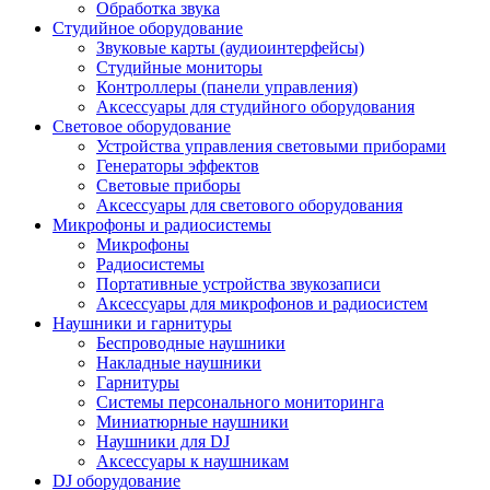
Обработка звука
Студийное оборудование
Звуковые карты (аудиоинтерфейсы)
Студийные мониторы
Контроллеры (панели управления)
Аксессуары для студийного оборудования
Световое оборудование
Устройства управления световыми приборами
Генераторы эффектов
Световые приборы
Аксессуары для светового оборудования
Микрофоны и радиосистемы
Микрофоны
Радиосистемы
Портативные устройства звукозаписи
Аксессуары для микрофонов и радиосистем
Наушники и гарнитуры
Беспроводные наушники
Накладные наушники
Гарнитуры
Системы персонального мониторинга
Миниатюрные наушники
Наушники для DJ
Аксессуары к наушникам
DJ оборудование