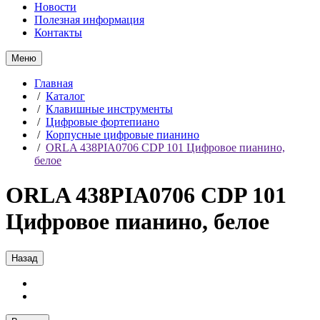
Новости
Полезная информация
Контакты
Меню
Главная
/
Каталог
/
Клавишные инструменты
/
Цифровые фортепиано
/
Корпусные цифровые пианино
/
ORLA 438PIA0706 CDP 101 Цифровое пианино,
белое
ORLA 438PIA0706 CDP 101
Цифровое пианино, белое
Назад