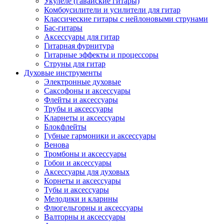
Укулеле (гавайские гитары)
Комбоусилители и усилители для гитар
Классические гитары с нейлоновыми струнами
Бас-гитары
Аксессуары для гитар
Гитарная фурнитура
Гитарные эффекты и процессоры
Струны для гитар
Духовые инструменты
Электронные духовые
Саксофоны и аксессуары
Флейты и аксессуары
Трубы и аксессуары
Кларнеты и аксессуары
Блокфлейты
Губные гармоники и аксессуары
Венова
Тромбоны и аксессуары
Гобои и аксессуары
Аксессуары для духовых
Корнеты и аксессуары
Тубы и аксессуары
Мелодики и кларины
Флюгельгорны и аксессуары
Валторны и аксессуары