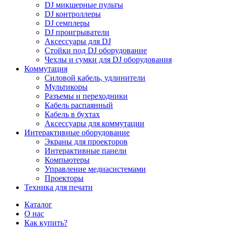
DJ микшерные пульты
DJ контроллеры
DJ семплеры
DJ проигрыватели
Аксессуары для DJ
Стойки под DJ оборудование
Чехлы и сумки для DJ оборудования
Коммутация
Силовой кабель, удлинители
Мультикоры
Разъемы и переходники
Кабель распаянный
Кабель в бухтах
Аксессуары для коммутации
Интерактивные оборудование
Экраны для проекторов
Интерактивные панели
Компьютеры
Управление медиасистемами
Проекторы
Техника для печати
Каталог
О нас
Как купить?