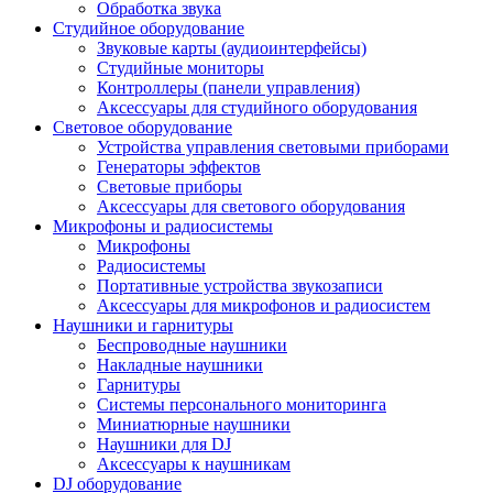
Обработка звука
Студийное оборудование
Звуковые карты (аудиоинтерфейсы)
Студийные мониторы
Контроллеры (панели управления)
Аксессуары для студийного оборудования
Световое оборудование
Устройства управления световыми приборами
Генераторы эффектов
Световые приборы
Аксессуары для светового оборудования
Микрофоны и радиосистемы
Микрофоны
Радиосистемы
Портативные устройства звукозаписи
Аксессуары для микрофонов и радиосистем
Наушники и гарнитуры
Беспроводные наушники
Накладные наушники
Гарнитуры
Системы персонального мониторинга
Миниатюрные наушники
Наушники для DJ
Аксессуары к наушникам
DJ оборудование