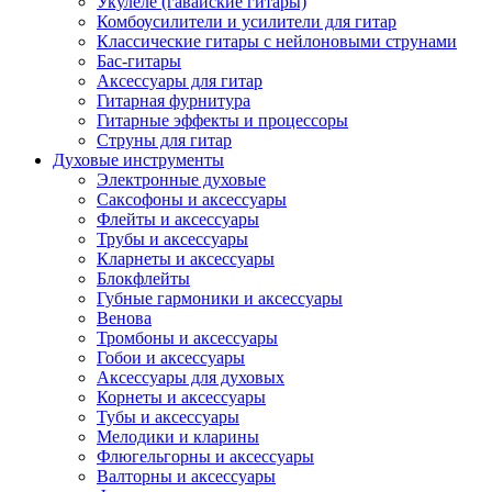
Укулеле (гавайские гитары)
Комбоусилители и усилители для гитар
Классические гитары с нейлоновыми струнами
Бас-гитары
Аксессуары для гитар
Гитарная фурнитура
Гитарные эффекты и процессоры
Струны для гитар
Духовые инструменты
Электронные духовые
Саксофоны и аксессуары
Флейты и аксессуары
Трубы и аксессуары
Кларнеты и аксессуары
Блокфлейты
Губные гармоники и аксессуары
Венова
Тромбоны и аксессуары
Гобои и аксессуары
Аксессуары для духовых
Корнеты и аксессуары
Тубы и аксессуары
Мелодики и кларины
Флюгельгорны и аксессуары
Валторны и аксессуары