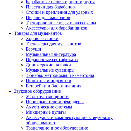
Барабанные палочки, щетки, руты
Пластики для барабанов
Стойки и крепления для ударных
Педали для барабанов
Тренировочные пэды и аксессуары
Аксессуары для барабанщиков
Товары для музыкантов
Хоровые станки
Тренажеры для музыкантов
Беруши
Музыкальная литература
Подарочные сертификаты
Дирижерские палочки
Музыкальные сувениры
Тюнеры, метрономы и камертоны
Пюпитры и подсветки
Батарейки и блоки питания
Звуковое оборудование
Усилители мощности
Проигрыватели и рекордеры
Акустические системы
Микшерные пульты
Аксессуары и комплектующие к звуковому
оборудованию
Трансляционное оборудование