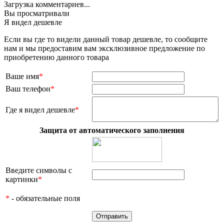
Загрузка комментариев...
Вы просматривали
Я видел дешевле
Если вы где то видели данный товар дешевле, то сообщите
нам и мы предоставим вам эксклюзивное предложение по
приобретению данного товара
Ваше имя
*
Ваш телефон
*
Где я видел дешевле
*
Защита от автоматического заполнения
Введите символы с
картинки
*
*
- обязательные поля