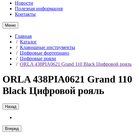
Новости
Полезная информация
Контакты
Меню
Главная
/
Каталог
/
Клавишные инструменты
/
Цифровые фортепиано
/
Цифровые рояли
/
ORLA 438PIA0621 Grand 110 Black Цифровой рояль
ORLA 438PIA0621 Grand 110
Black Цифровой рояль
Назад
Вперед