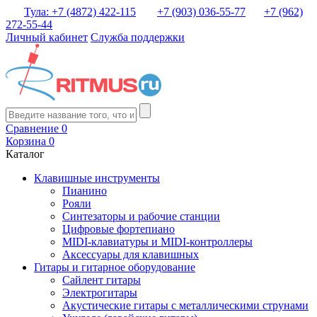
Тула: +7 (4872) 422-115
+7 (903) 036-55-77
+7 (962)
272-55-44
Личный кабинет
Служба поддержки
Сравнение
0
Корзина
0
Каталог
Клавишные инструменты
Пианино
Рояли
Синтезаторы и рабочие станции
Цифровые фортепиано
MIDI-клавиатуры и MIDI-контроллеры
Аксессуары для клавишных
Гитары и гитарное оборудование
Сайлент гитары
Электрогитары
Акустические гитары с металлическими струнами