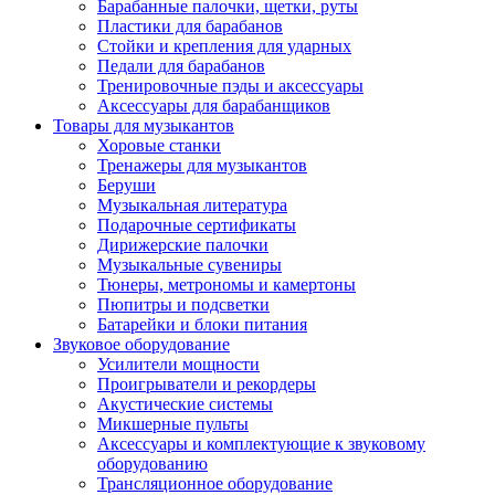
Барабанные палочки, щетки, руты
Пластики для барабанов
Стойки и крепления для ударных
Педали для барабанов
Тренировочные пэды и аксессуары
Аксессуары для барабанщиков
Товары для музыкантов
Хоровые станки
Тренажеры для музыкантов
Беруши
Музыкальная литература
Подарочные сертификаты
Дирижерские палочки
Музыкальные сувениры
Тюнеры, метрономы и камертоны
Пюпитры и подсветки
Батарейки и блоки питания
Звуковое оборудование
Усилители мощности
Проигрыватели и рекордеры
Акустические системы
Микшерные пульты
Аксессуары и комплектующие к звуковому
оборудованию
Трансляционное оборудование