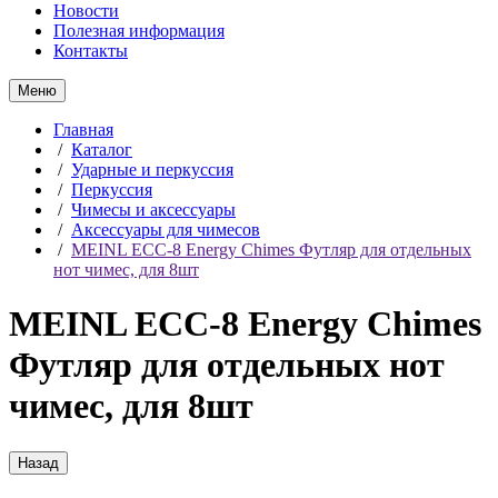
Новости
Полезная информация
Контакты
Меню
Главная
/
Каталог
/
Ударные и перкуссия
/
Перкуссия
/
Чимесы и аксессуары
/
Аксессуары для чимесов
/
MEINL ECC-8 Energy Chimes Футляр для отдельных
нот чимес, для 8шт
MEINL ECC-8 Energy Chimes
Футляр для отдельных нот
чимес, для 8шт
Назад