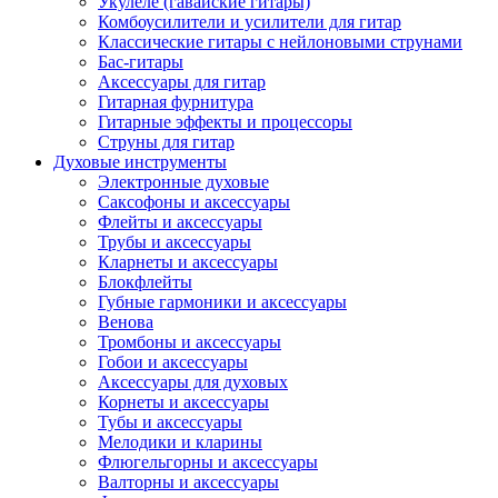
Укулеле (гавайские гитары)
Комбоусилители и усилители для гитар
Классические гитары с нейлоновыми струнами
Бас-гитары
Аксессуары для гитар
Гитарная фурнитура
Гитарные эффекты и процессоры
Струны для гитар
Духовые инструменты
Электронные духовые
Саксофоны и аксессуары
Флейты и аксессуары
Трубы и аксессуары
Кларнеты и аксессуары
Блокфлейты
Губные гармоники и аксессуары
Венова
Тромбоны и аксессуары
Гобои и аксессуары
Аксессуары для духовых
Корнеты и аксессуары
Тубы и аксессуары
Мелодики и кларины
Флюгельгорны и аксессуары
Валторны и аксессуары