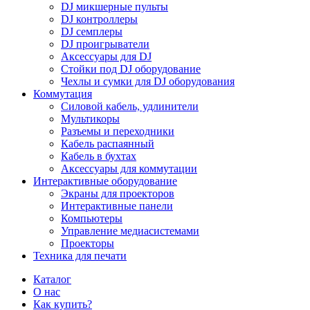
DJ микшерные пульты
DJ контроллеры
DJ семплеры
DJ проигрыватели
Аксессуары для DJ
Стойки под DJ оборудование
Чехлы и сумки для DJ оборудования
Коммутация
Силовой кабель, удлинители
Мультикоры
Разъемы и переходники
Кабель распаянный
Кабель в бухтах
Аксессуары для коммутации
Интерактивные оборудование
Экраны для проекторов
Интерактивные панели
Компьютеры
Управление медиасистемами
Проекторы
Техника для печати
Каталог
О нас
Как купить?