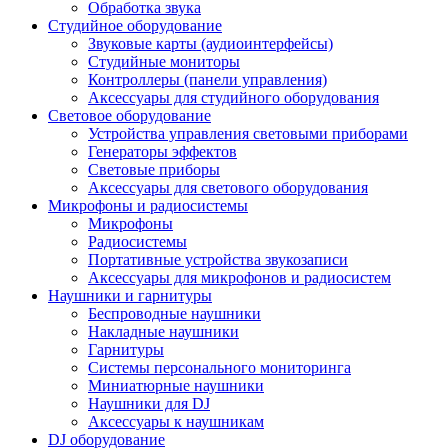
Обработка звука
Студийное оборудование
Звуковые карты (аудиоинтерфейсы)
Студийные мониторы
Контроллеры (панели управления)
Аксессуары для студийного оборудования
Световое оборудование
Устройства управления световыми приборами
Генераторы эффектов
Световые приборы
Аксессуары для светового оборудования
Микрофоны и радиосистемы
Микрофоны
Радиосистемы
Портативные устройства звукозаписи
Аксессуары для микрофонов и радиосистем
Наушники и гарнитуры
Беспроводные наушники
Накладные наушники
Гарнитуры
Системы персонального мониторинга
Миниатюрные наушники
Наушники для DJ
Аксессуары к наушникам
DJ оборудование