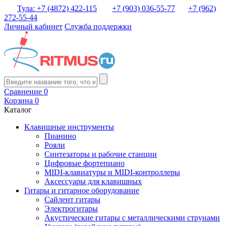
Тула: +7 (4872) 422-115
+7 (903) 036-55-77
+7 (962)
272-55-44
Личный кабинет
Служба поддержки
Сравнение
0
Корзина
0
Каталог
Клавишные инструменты
Пианино
Рояли
Синтезаторы и рабочие станции
Цифровые фортепиано
MIDI-клавиатуры и MIDI-контроллеры
Аксессуары для клавишных
Гитары и гитарное оборудование
Сайлент гитары
Электрогитары
Акустические гитары с металлическими струнами