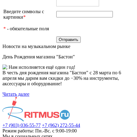
Введите символы с
картинки
*
*
- обязательные поля
Новости на музыкальном рынке
День Рождения магазина "Бастон"
Нам исполняется ещё один год!
В честь дня рождения магазина "Бастон" с 28 марта по 6
апреля мы дарим вам скидки до −30% на инструменты,
аксессуары и оборудование!
Читать далее
+7 (903) 036-55-77
+7 (962) 272-55-44
Режим работы: Пн.-Вс. с 9:00-19:00
Мы в социальных сетях