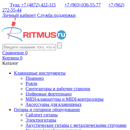
Тула: +7 (4872) 422-115
+7 (903) 036-55-77
+7 (962)
272-55-44
Личный кабинет
Служба поддержки
Сравнение
0
Корзина
0
Каталог
Клавишные инструменты
Пианино
Рояли
Синтезаторы и рабочие станции
Цифровые фортепиано
MIDI-клавиатуры и MIDI-контроллеры
Аксессуары для клавишных
Гитары и гитарное оборудование
Сайлент гитары
Электрогитары
Акустические гитары с металлическими струнами