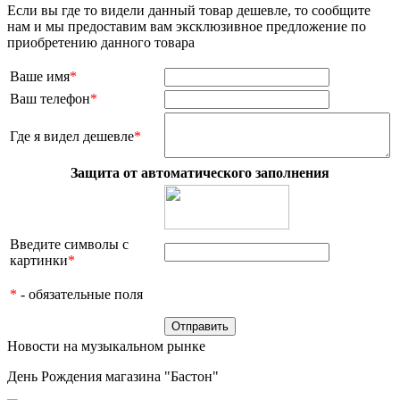
Если вы где то видели данный товар дешевле, то сообщите
нам и мы предоставим вам эксклюзивное предложение по
приобретению данного товара
Ваше имя
*
Ваш телефон
*
Где я видел дешевле
*
Защита от автоматического заполнения
Введите символы с
картинки
*
*
- обязательные поля
Новости на музыкальном рынке
День Рождения магазина "Бастон"