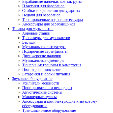
Барабанные палочки, щетки, руты
Пластики для барабанов
Стойки и крепления для ударных
Педали для барабанов
Тренировочные пэды и аксессуары
Аксессуары для барабанщиков
Товары для музыкантов
Хоровые станки
Тренажеры для музыкантов
Беруши
Музыкальная литература
Подарочные сертификаты
Дирижерские палочки
Музыкальные сувениры
Тюнеры, метрономы и камертоны
Пюпитры и подсветки
Батарейки и блоки питания
Звуковое оборудование
Усилители мощности
Проигрыватели и рекордеры
Акустические системы
Микшерные пульты
Аксессуары и комплектующие к звуковому
оборудованию
Трансляционное оборудование