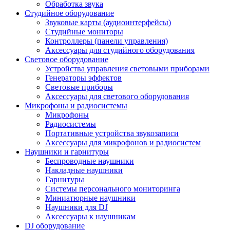
Обработка звука
Студийное оборудование
Звуковые карты (аудиоинтерфейсы)
Студийные мониторы
Контроллеры (панели управления)
Аксессуары для студийного оборудования
Световое оборудование
Устройства управления световыми приборами
Генераторы эффектов
Световые приборы
Аксессуары для светового оборудования
Микрофоны и радиосистемы
Микрофоны
Радиосистемы
Портативные устройства звукозаписи
Аксессуары для микрофонов и радиосистем
Наушники и гарнитуры
Беспроводные наушники
Накладные наушники
Гарнитуры
Системы персонального мониторинга
Миниатюрные наушники
Наушники для DJ
Аксессуары к наушникам
DJ оборудование