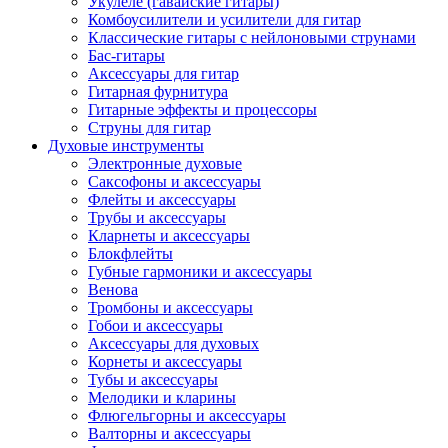
Укулеле (гавайские гитары)
Комбоусилители и усилители для гитар
Классические гитары с нейлоновыми струнами
Бас-гитары
Аксессуары для гитар
Гитарная фурнитура
Гитарные эффекты и процессоры
Струны для гитар
Духовые инструменты
Электронные духовые
Саксофоны и аксессуары
Флейты и аксессуары
Трубы и аксессуары
Кларнеты и аксессуары
Блокфлейты
Губные гармоники и аксессуары
Венова
Тромбоны и аксессуары
Гобои и аксессуары
Аксессуары для духовых
Корнеты и аксессуары
Тубы и аксессуары
Мелодики и кларины
Флюгельгорны и аксессуары
Валторны и аксессуары