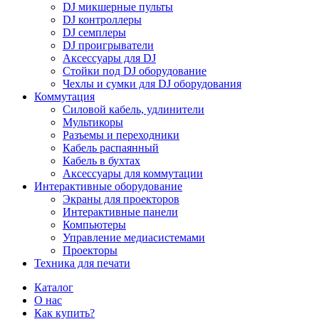
DJ микшерные пульты
DJ контроллеры
DJ семплеры
DJ проигрыватели
Аксессуары для DJ
Стойки под DJ оборудование
Чехлы и сумки для DJ оборудования
Коммутация
Силовой кабель, удлинители
Мультикоры
Разъемы и переходники
Кабель распаянный
Кабель в бухтах
Аксессуары для коммутации
Интерактивные оборудование
Экраны для проекторов
Интерактивные панели
Компьютеры
Управление медиасистемами
Проекторы
Техника для печати
Каталог
О нас
Как купить?