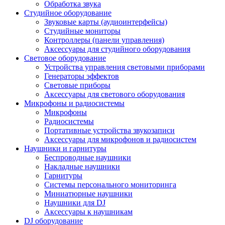
Обработка звука
Студийное оборудование
Звуковые карты (аудиоинтерфейсы)
Студийные мониторы
Контроллеры (панели управления)
Аксессуары для студийного оборудования
Световое оборудование
Устройства управления световыми приборами
Генераторы эффектов
Световые приборы
Аксессуары для светового оборудования
Микрофоны и радиосистемы
Микрофоны
Радиосистемы
Портативные устройства звукозаписи
Аксессуары для микрофонов и радиосистем
Наушники и гарнитуры
Беспроводные наушники
Накладные наушники
Гарнитуры
Системы персонального мониторинга
Миниатюрные наушники
Наушники для DJ
Аксессуары к наушникам
DJ оборудование