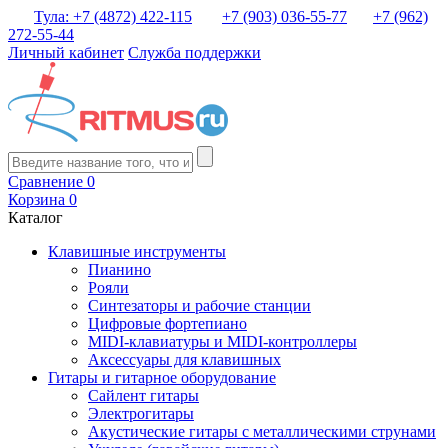
Тула: +7 (4872) 422-115
+7 (903) 036-55-77
+7 (962)
272-55-44
Личный кабинет
Служба поддержки
Сравнение
0
Корзина
0
Каталог
Клавишные инструменты
Пианино
Рояли
Синтезаторы и рабочие станции
Цифровые фортепиано
MIDI-клавиатуры и MIDI-контроллеры
Аксессуары для клавишных
Гитары и гитарное оборудование
Сайлент гитары
Электрогитары
Акустические гитары с металлическими струнами