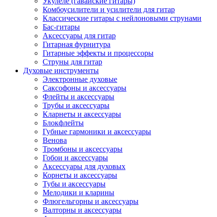
Укулеле (гавайские гитары)
Комбоусилители и усилители для гитар
Классические гитары с нейлоновыми струнами
Бас-гитары
Аксессуары для гитар
Гитарная фурнитура
Гитарные эффекты и процессоры
Струны для гитар
Духовые инструменты
Электронные духовые
Саксофоны и аксессуары
Флейты и аксессуары
Трубы и аксессуары
Кларнеты и аксессуары
Блокфлейты
Губные гармоники и аксессуары
Венова
Тромбоны и аксессуары
Гобои и аксессуары
Аксессуары для духовых
Корнеты и аксессуары
Тубы и аксессуары
Мелодики и кларины
Флюгельгорны и аксессуары
Валторны и аксессуары