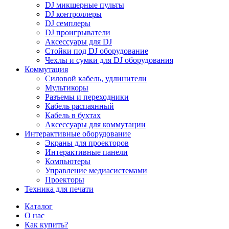
DJ микшерные пульты
DJ контроллеры
DJ семплеры
DJ проигрыватели
Аксессуары для DJ
Стойки под DJ оборудование
Чехлы и сумки для DJ оборудования
Коммутация
Силовой кабель, удлинители
Мультикоры
Разъемы и переходники
Кабель распаянный
Кабель в бухтах
Аксессуары для коммутации
Интерактивные оборудование
Экраны для проекторов
Интерактивные панели
Компьютеры
Управление медиасистемами
Проекторы
Техника для печати
Каталог
О нас
Как купить?