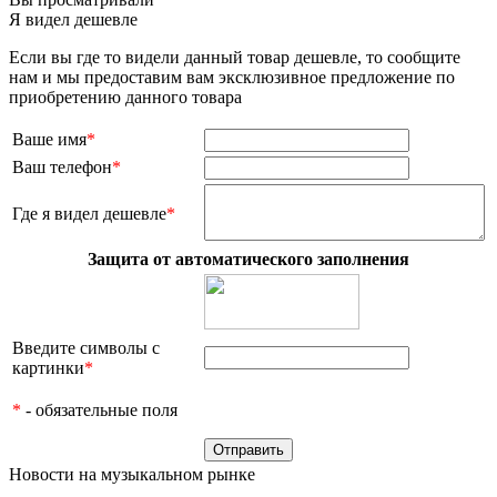
Я видел дешевле
Если вы где то видели данный товар дешевле, то сообщите
нам и мы предоставим вам эксклюзивное предложение по
приобретению данного товара
Ваше имя
*
Ваш телефон
*
Где я видел дешевле
*
Защита от автоматического заполнения
Введите символы с
картинки
*
*
- обязательные поля
Новости на музыкальном рынке