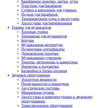
Барабанные палочки, щетки, руты
Пластики для барабанов
Стойки и крепления для ударных
Педали для барабанов
Тренировочные пэды и аксессуары
Аксессуары для барабанщиков
Товары для музыкантов
Хоровые станки
Тренажеры для музыкантов
Беруши
Музыкальная литература
Подарочные сертификаты
Дирижерские палочки
Музыкальные сувениры
Тюнеры, метрономы и камертоны
Пюпитры и подсветки
Батарейки и блоки питания
Звуковое оборудование
Усилители мощности
Проигрыватели и рекордеры
Акустические системы
Микшерные пульты
Аксессуары и комплектующие к звуковому
оборудованию
Трансляционное оборудование