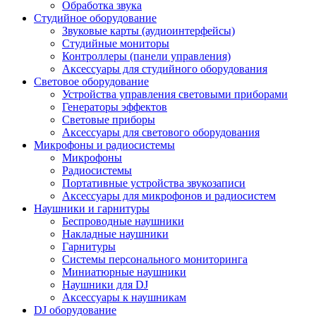
Обработка звука
Студийное оборудование
Звуковые карты (аудиоинтерфейсы)
Студийные мониторы
Контроллеры (панели управления)
Аксессуары для студийного оборудования
Световое оборудование
Устройства управления световыми приборами
Генераторы эффектов
Световые приборы
Аксессуары для светового оборудования
Микрофоны и радиосистемы
Микрофоны
Радиосистемы
Портативные устройства звукозаписи
Аксессуары для микрофонов и радиосистем
Наушники и гарнитуры
Беспроводные наушники
Накладные наушники
Гарнитуры
Системы персонального мониторинга
Миниатюрные наушники
Наушники для DJ
Аксессуары к наушникам
DJ оборудование