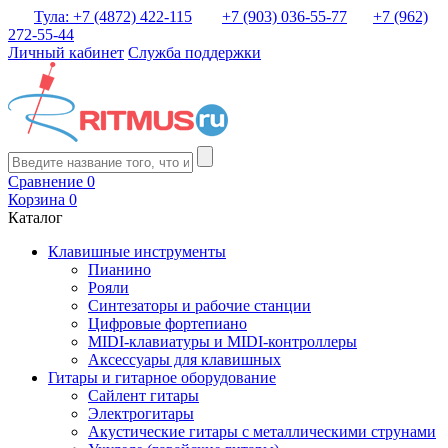
Тула: +7 (4872) 422-115
+7 (903) 036-55-77
+7 (962)
272-55-44
Личный кабинет
Служба поддержки
Сравнение
0
Корзина
0
Каталог
Клавишные инструменты
Пианино
Рояли
Синтезаторы и рабочие станции
Цифровые фортепиано
MIDI-клавиатуры и MIDI-контроллеры
Аксессуары для клавишных
Гитары и гитарное оборудование
Сайлент гитары
Электрогитары
Акустические гитары с металлическими струнами