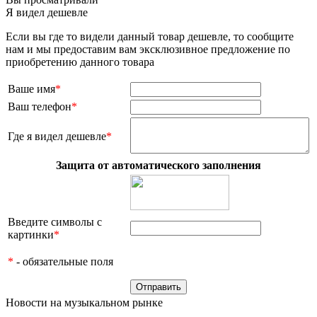
Я видел дешевле
Если вы где то видели данный товар дешевле, то сообщите
нам и мы предоставим вам эксклюзивное предложение по
приобретению данного товара
Ваше имя
*
Ваш телефон
*
Где я видел дешевле
*
Защита от автоматического заполнения
Введите символы с
картинки
*
*
- обязательные поля
Новости на музыкальном рынке