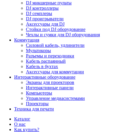
DJ микшерные пульты
DJ контроллеры
DJ семплеры
DJ проигрыватели
Аксессуары для DJ
Стойки под DJ оборудование
Чехлы и сумки для DJ оборудования
Коммутация
Силовой кабель, удлинители
Мультикоры
Разъемы и переходники
Кабель распаянный
Кабель в бухтах
Аксессуары для коммутации
Интерактивные оборудование
Экраны для проекторов
Интерактивные панели
Компьютеры
Управление медиасистемами
Проекторы
Техника для печати
Каталог
О нас
Как купить?