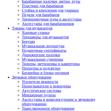
Барабанные палочки, щетки, руты
Пластики для барабанов
Стойки и крепления для ударных
Педали для барабанов
Тренировочные пэды и аксессуары
Аксессуары для барабанщиков
Товары для музыкантов
Хоровые станки
Тренажеры для музыкантов
Беруши
Музыкальная литература
Подарочные сертификаты
Дирижерские палочки
Музыкальные сувениры
Тюнеры, метрономы и камертоны
Пюпитры и подсветки
Батарейки и блоки питания
Звуковое оборудование
Усилители мощности
Проигрыватели и рекордеры
Акустические системы
Микшерные пульты
Аксессуары и комплектующие к звуковому
оборудованию
Трансляционное оборудование