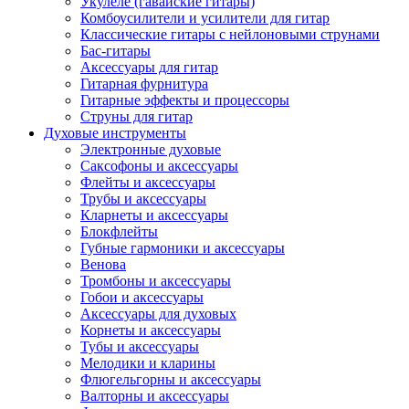
Укулеле (гавайские гитары)
Комбоусилители и усилители для гитар
Классические гитары с нейлоновыми струнами
Бас-гитары
Аксессуары для гитар
Гитарная фурнитура
Гитарные эффекты и процессоры
Струны для гитар
Духовые инструменты
Электронные духовые
Саксофоны и аксессуары
Флейты и аксессуары
Трубы и аксессуары
Кларнеты и аксессуары
Блокфлейты
Губные гармоники и аксессуары
Венова
Тромбоны и аксессуары
Гобои и аксессуары
Аксессуары для духовых
Корнеты и аксессуары
Тубы и аксессуары
Мелодики и кларины
Флюгельгорны и аксессуары
Валторны и аксессуары